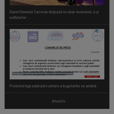
David Gimenéz Carreras dirijează nu doar muzicienii, ci și
sufletul lor: ...
Proiectul legii salarizării unitare a bugetarilor se amână
#tvrinfo