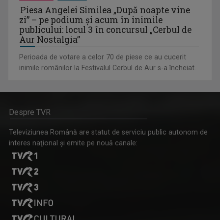
Piesa Angelei Similea „După noapte vine
zi” – pe podium şi acum în inimile
publicului: locul 3 în concursul „Cerbul de
Aur Nostalgia”
Perioada de votare a celor 70 de piese ce au cucerit
inimile românilor la Festivalul Cerbul de Aur s-a încheiat.
Despre TVR
Televiziunea Română are statut de serviciu public autonom de
interes naţional şi emite pe nouă canale: