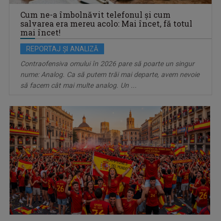
Cum ne-a îmbolnăvit telefonul și cum
salvarea era mereu acolo: Mai încet, fă totul
mai încet!
REPORTAJ ȘI ANALIZĂ
Contraofensiva omului în 2026 pare să poarte un singur
nume: Analog. Ca să putem trăi mai departe, avem nevoie
să facem cât mai multe analog. Un ...