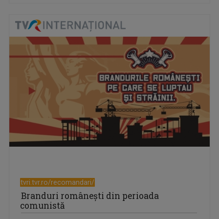
tvri.tvr.ro/recomandari/
Branduri românești din perioada
comunistă