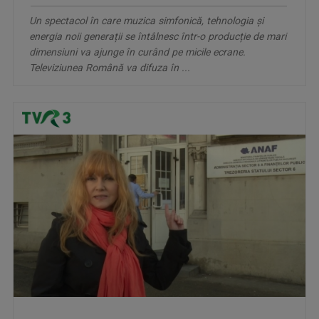
Un spectacol în care muzica simfonică, tehnologia și
energia noii generații se întâlnesc într-o producție de mari
dimensiuni va ajunge în curând pe micile ecrane.
Televiziunea Română va difuza în ...