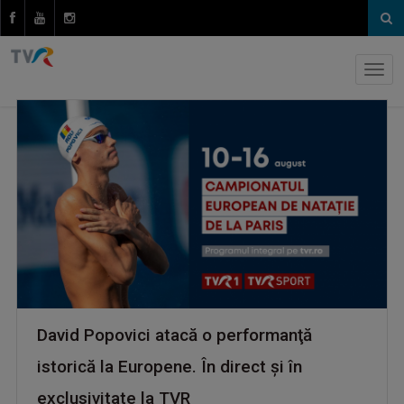
David Popovici atacă o performanţă
istorică la Europene. În direct şi în
exclusivitate la TVR