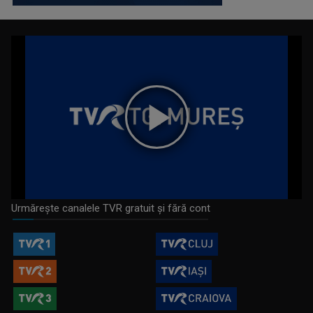
Play
Video
Urmărește canalele TVR gratuit și fără cont