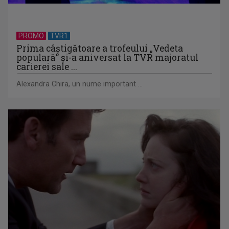
PROMO
TVR1
Prima câştigătoare a trofeului „Vedeta
populară” şi-a aniversat la TVR majoratul
carierei sale ...
Alexandra Chira, un nume important ...