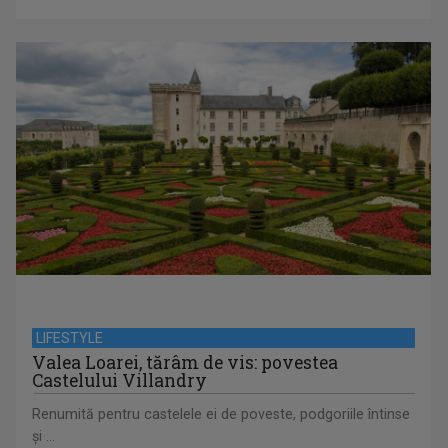
LIFESTYLE
Valea Loarei, tărâm de vis: povestea
Castelului Villandry
Renumită pentru castelele ei de poveste, podgoriile întinse
și ...