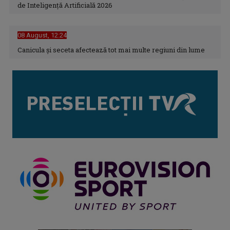
de Inteligență Artificială 2026
08 August, 12:24
Canicula şi seceta afectează tot mai multe regiuni din lume