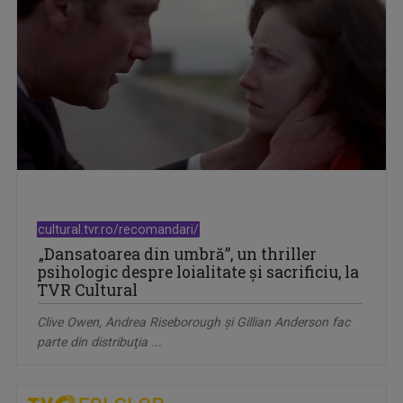
cultural.tvr.ro/recomandari/
„Dansatoarea din umbră”, un thriller
psihologic despre loialitate și sacrificiu, la
TVR Cultural
Clive Owen, Andrea Riseborough şi Gillian Anderson fac
parte din distribuţia ...