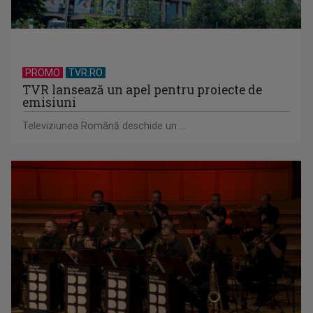
PROMO
TVR.RO
TVR lansează un apel pentru proiecte de
emisiuni
Televiziunea Română deschide un ...