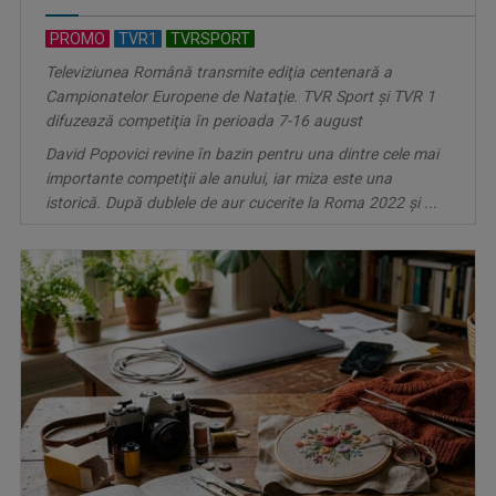
PROMO
TVR1
TVRSPORT
Televiziunea Română transmite ediţia centenară a
Campionatelor Europene de Nataţie. TVR Sport şi TVR 1
difuzează competiţia în perioada 7-16 august
David Popovici revine în bazin pentru una dintre cele mai
importante competiţii ale anului, iar miza este una
istorică. După dublele de aur cucerite la Roma 2022 şi ...