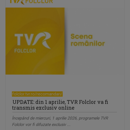
folclor.tvr.ro/recomandari/
UPDATE: din 1 aprilie, TVR Folclor va fi
transmis exclusiv online
Începând de miercuri, 1 aprilie 2026, programele TVR
Folclor vor fi difuzate exclusiv ...