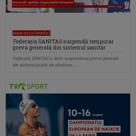
www.tvr.ro/tvrinfo/
Federația SANITAS suspendă temporar
greva generală din sistemul sanitar
Federația SANITAS a decis suspendarea grevei generale
din sistemul public de sănătate ...