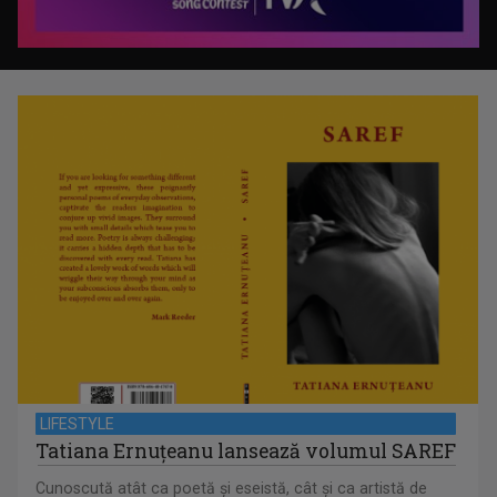
LIFESTYLE
Tatiana Ernuțeanu lansează volumul SAREF
Cunoscută atât ca poetă și eseistă, cât și ca artistă de