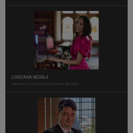
LOREDANA NEGRILĂ
Jurnalist al Televiziunii Române din anul ...