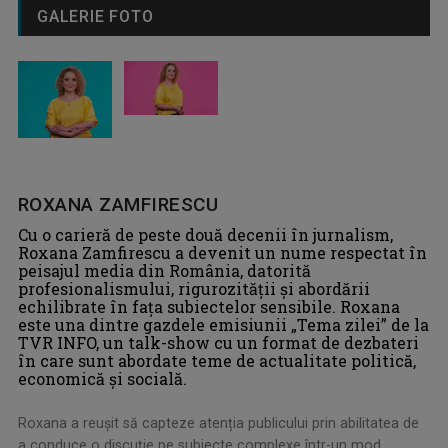
GALERIE FOTO
ROXANA ZAMFIRESCU
Cu o carieră de peste două decenii în jurnalism,
Roxana Zamfirescu a devenit un nume respectat în
peisajul media din România, datorită
profesionalismului, rigurozității și abordării
echilibrate în fața subiectelor sensibile. Roxana
este una dintre gazdele emisiunii „Tema zilei” de la
TVR INFO, un talk-show cu un format de dezbateri
în care sunt abordate teme de actualitate politică,
economică și socială.
Roxana a reușit să capteze atenția publicului prin abilitatea de
a conduce o discuţie pe subiecte complexe într-un mod