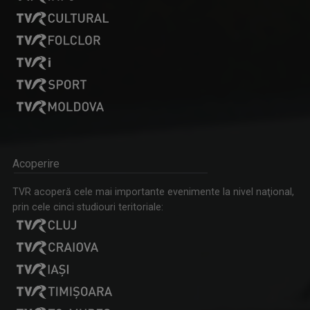
Federația SANITAS suspendă temporar greva generală din
sistemul sanitar
Acoperire
TVR acoperă cele mai importante evenimente la nivel naţional,
prin cele cinci studiouri teritoriale: