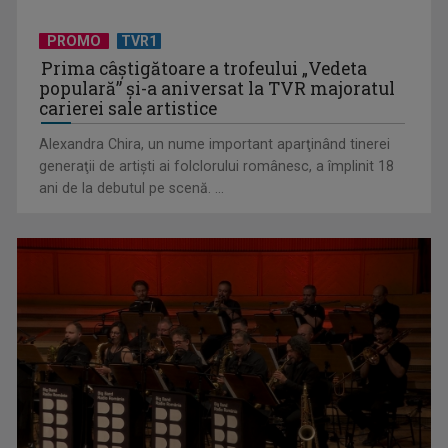
PROMO
TVR1
Prima câştigătoare a trofeului „Vedeta
populară” şi-a aniversat la TVR majoratul
carierei sale artistice
Alexandra Chira, un nume important aparţinând tinerei
generaţii de artişti ai folclorului românesc, a împlinit 18
ani de la debutul pe scenă. ...