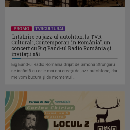
PROMO
TVRCULTURAL
Întâlnire cu jazz-ul autohton, la TVR
Cultural: „Contemporan în România”, un
concert cu Big Band-ul Radio România şi
invitaţii săi
Big Band-ul Radio România dirijat de Simona Strungaru
ne încântă cu cele mai noi creaţii de jazz autohtone, dar
me vom bucura şi de momentul ...