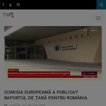
COMISIA EUROPEANĂ A PUBLICAT
RAPORTUL DE ȚARĂ PENTRU ROMÂNIA
publicat: Joi, 04 Iunie 2026