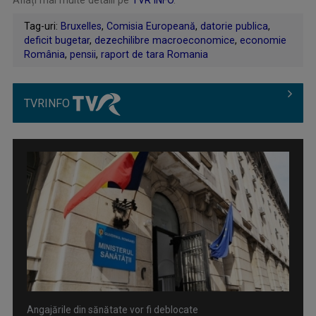
Tag-uri:
Bruxelles
,
Comisia Europeană
,
datorie publica
,
deficit bugetar
,
dezechilibre macroeconomice
,
economie
România
,
pensii
,
raport de tara Romania
TVRINFO
Angajările din sănătate vor fi deblocate