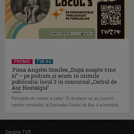
PROMO
TVR.RO
Piesa Angelei Similea „După noapte vine
zi” – pe podium şi acum în inimile
publicului: locul 3 în concursul „Cerbul de
Aur Nostalgia”
Perioada de votare a celor 70 de piese ce au cucerit
inimile românilor la Festivalul Cerbul de Aur s-a încheiat.
Despre TVR