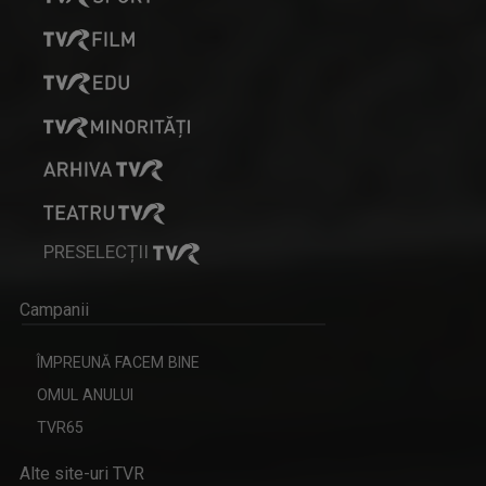
PRESELECȚII
Campanii
ÎMPREUNĂ FACEM BINE
OMUL ANULUI
TVR65
Alte site-uri TVR