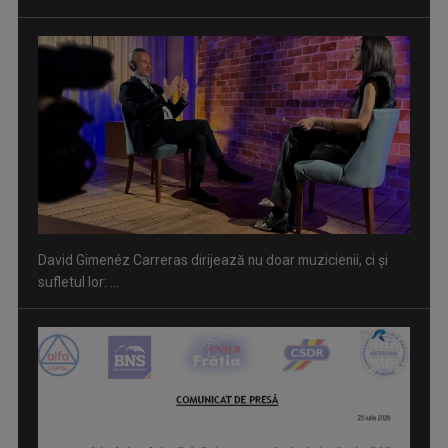
David Gimenéz Carreras dirijează nu doar muzicienii, ci și
sufletul lor: ...