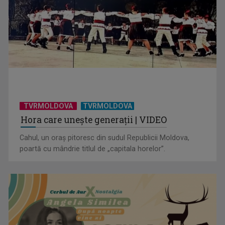
TVRMOLDOVA
TVRMOLDOVA
Hora care unește generații | VIDEO
Cahul, un oraș pitoresc din sudul Republicii Moldova,
poartă cu mândrie titlul de „capitala horelor”.