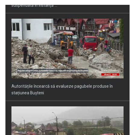
Autoritățile încearcă să evalueze pagubele produse în
stațiunea Bușteni