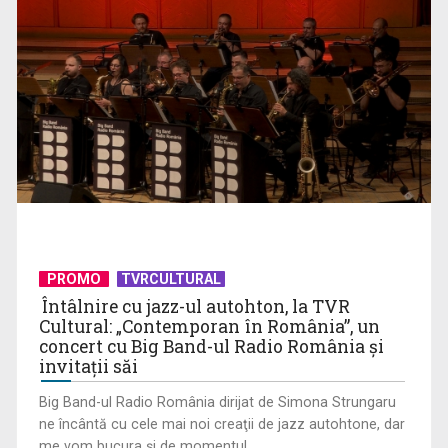
Proiectul legii salarizării unitare a bugetarilor se amână
PROMO
TVRCULTURAL
Întâlnire cu jazz-ul autohton, la TVR
Cultural: „Contemporan în România”, un
concert cu Big Band-ul Radio România şi
invitaţii săi
Big Band-ul Radio România dirijat de Simona Strungaru
ne încântă cu cele mai noi creaţii de jazz autohtone, dar
me vom bucura şi de momentul ...