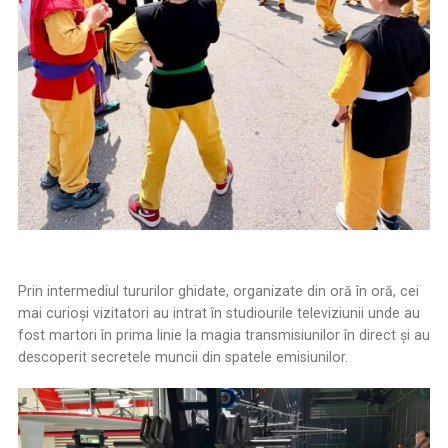
Prin intermediul tururilor ghidate, organizate din oră în oră, cei
mai curioşi vizitatori au intrat în studiourile televiziunii unde au
fost martori în prima linie la magia transmisiunilor în direct şi au
descoperit secretele muncii din spatele emisiunilor.