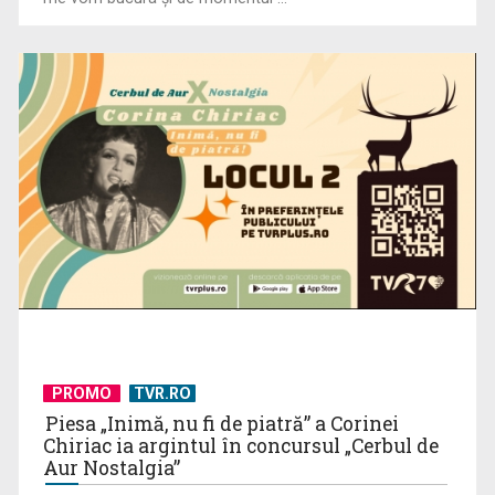
Decizie judecătorească: Procedura Legii salarizării,
suspendată în instanță ...
PROMO
TVR.RO
Piesa „Inimă, nu fi de piatră” a Corinei
Chiriac ia argintul în concursul „Cerbul de
Aur Nostalgia”