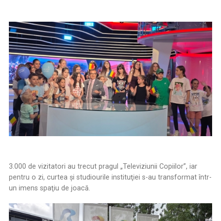
3.000 de vizitatori au trecut pragul „Televiziunii Copiilor”, iar
pentru o zi, curtea şi studiourile instituţiei s-au transformat într-
un imens spaţiu de joacă.