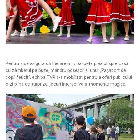
Pentru a se asigura că fiecare mic oaspete pleacă spre casă
cu zâmbetul pe buze, mândru posesor al unui „Paşaport de
copil fericit”, echipa TVR s-a mobilizat pentru a oferi publicului
o zi plină de surprize, jocuri interactive şi momente magice.