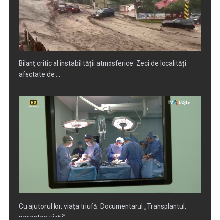
Bilanț critic al instabilității atmosferice: Zeci de localități
afectate de ...
Cu ajutorul lor, viaţa triufă. Documentarul „Transplantul,
povestea vieţii” ...