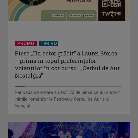
PROMO
TVR.RO
Piesa „Un actor grăbit” a Laurei Stoica
– prima în topul preferinţelor
votanţilor în concursul „Cerbul de Aur
Nostalgia”
Perioada de votare a celor 70 de piese ce au cucerit
inimile românilor la Festivalul Cerbul de Aur s-a
încheiat.