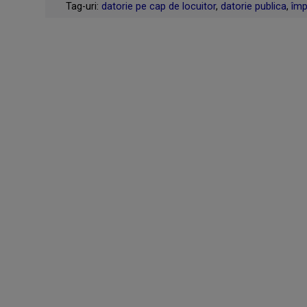
Tag-uri:
datorie pe cap de locuitor
,
datorie publica
,
împ