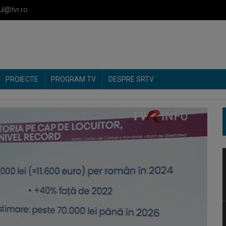
ul@tvr.ro
PROIECTE
PROGRAM TV
DESPRE SRTV