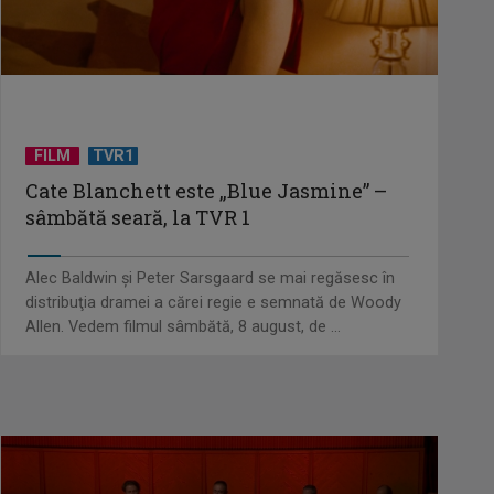
FILM
TVR1
Cate Blanchett este „Blue Jasmine” –
sâmbătă seară, la TVR 1
Alec Baldwin şi Peter Sarsgaard se mai regăsesc în
distribuţia dramei a cărei regie e semnată de Woody
Allen. Vedem filmul sâmbătă, 8 august, de ...