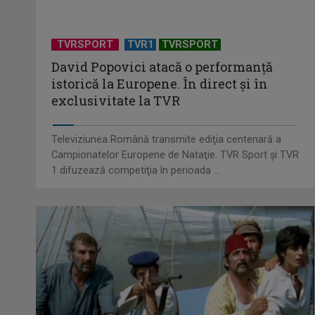
TVRSPORT
TVR1
TVRSPORT
David Popovici atacă o performanţă
istorică la Europene. În direct şi în
exclusivitate la TVR
Televiziunea Română transmite ediţia centenară a
Campionatelor Europene de Nataţie. TVR Sport şi TVR
1 difuzează competiţia în perioada ...