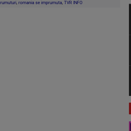
rumuturi
,
romania se imprumuta
,
TVR INFO