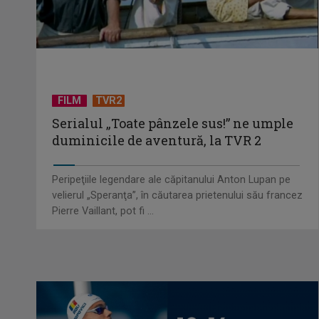
FILM
TVR2
Serialul „Toate pânzele sus!” ne umple
duminicile de aventură, la TVR 2
Peripeţiile legendare ale căpitanului Anton Lupan pe
velierul „Speranţa”, în căutarea prietenului său francez
Pierre Vaillant, pot fi ...