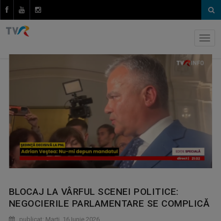
BLOCAJ LA VÂRFUL SCENEI POLITICE:
NEGOCIERILE PARLAMENTARE SE COMPLICĂ
publicat: Marţi, 16 Iunie 2026