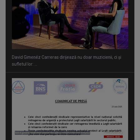
David Gimenéz Carreras dirijează nu doar muzicienii, ci și
sufletul lor: ...