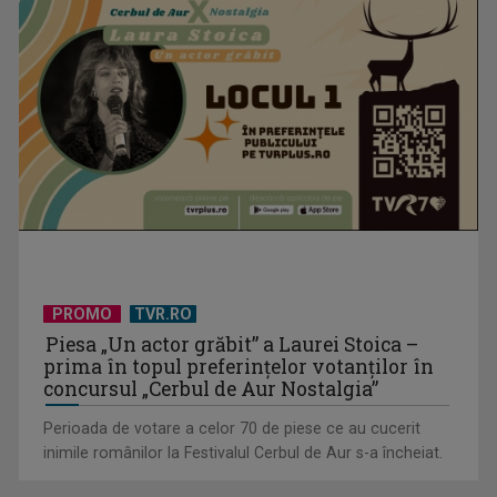
De peste 160 de ani în slujba culturii românești. Povestea
„Societății” din ...
PROMO
TVR.RO
Piesa „Un actor grăbit” a Laurei Stoica –
prima în topul preferinţelor votanţilor în
concursul „Cerbul de Aur Nostalgia”
Perioada de votare a celor 70 de piese ce au cucerit
inimile românilor la Festivalul Cerbul de Aur s-a încheiat.