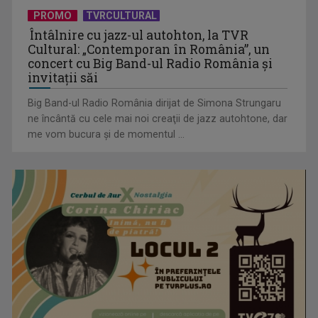
PROMO
TVRCULTURAL
Întâlnire cu jazz-ul autohton, la TVR
Cultural: „Contemporan în România”, un
concert cu Big Band-ul Radio România şi
invitaţii săi
Big Band-ul Radio România dirijat de Simona Strungaru
ne încântă cu cele mai noi creaţii de jazz autohtone, dar
me vom bucura şi de momentul ...