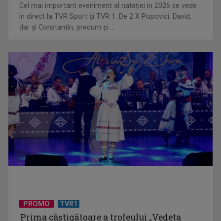
Cel mai important eveniment al nataţiei în 2026 se vede
în direct la TVR Sport şi TVR 1. De 2 X Popovici: David,
dar şi Constantin, precum şi ...
PROMO
TVR1
Prima câştigătoare a trofeului „Vedeta