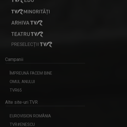
PRESELECȚII
Campanii
ÎMPREUNĂ FACEM BINE
OMUL ANULUI
TVR65
Alte site-uri TVR
EUROVISION ROMÂNIA
TVR#ENESCU