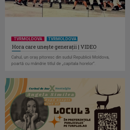
TVRMOLDOVA
TVRMOLDOVA
Hora care unește generații | VIDEO
Cahul, un oraș pitoresc din sudul Republicii Moldova,
poartă cu mândrie titlul de „capitala horelor”.