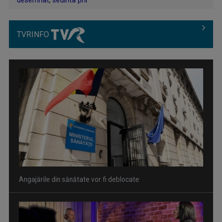
desemnat
,
sedinta pnl
TVRINFO
Angajările din sănătate vor fi deblocate