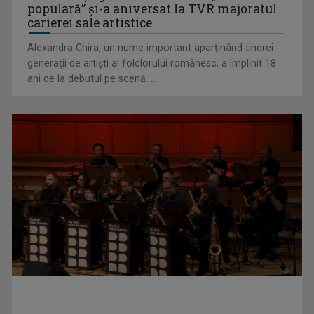
populară” şi-a aniversat la TVR majoratul
carierei sale artistice
Alexandra Chira, un nume important aparţinând tinerei
generaţii de artişti ai folclorului românesc, a împlinit 18
ani de la debutul pe scenă. ...