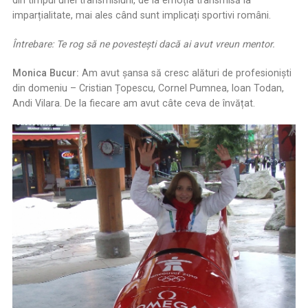
imparțialitate, mai ales când sunt implicați sportivi români.
Întrebare: Te rog să ne povesteşti dacă ai avut vreun mentor.
Monica Bucur:
Am avut șansa să cresc alături de profesioniști
din domeniu – Cristian Țopescu, Cornel Pumnea, Ioan Todan,
Andi Vilara. De la fiecare am avut câte ceva de învățat.