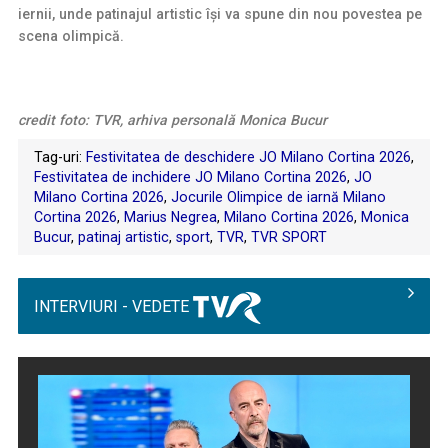
iernii, unde patinajul artistic îşi va spune din nou povestea pe
scena olimpică.
credit foto: TVR, arhiva personală Monica Bucur
Tag-uri:
Festivitatea de deschidere JO Milano Cortina 2026
,
Festivitatea de inchidere JO Milano Cortina 2026
,
JO
Milano Cortina 2026
,
Jocurile Olimpice de iarnă Milano
Cortina 2026
,
Marius Negrea
,
Milano Cortina 2026
,
Monica
Bucur
,
patinaj artistic
,
sport
,
TVR
,
TVR SPORT
INTERVIURI - VEDETE