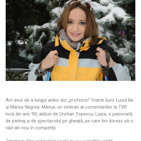
Am avut de-a lungul anilor doi „profesori” foarte buni: Luiza Ilie
și Marius Negrea. Marius, un veteran al comentariilor la TVR
încă din anii ’90, alături de Cristian Țopescu; Luiza, o pasionată
de patinaj și de spectacolul pe gheață, pe care îmi doresc să o
văd din nou în competiții.