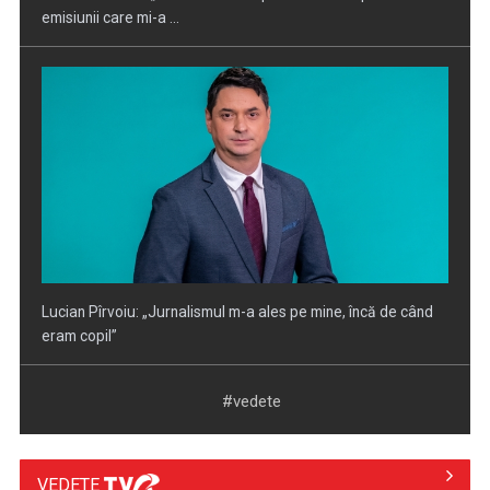
Lucian Pîrvoiu: „Jurnalismul m-a ales pe mine, încă de când
eram copil”
#vedete
VEDETE