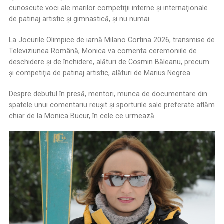
cunoscute voci ale marilor competiţii interne şi internaţionale
de patinaj artistic şi gimnastică, şi nu numai.
La Jocurile Olimpice de iarnă Milano Cortina 2026, transmise de
Televiziunea Română, Monica va comenta ceremoniile de
deschidere şi de închidere, alături de Cosmin Băleanu, precum
şi competiţia de patinaj artistic, alături de Marius Negrea.
Despre debutul în presă, mentori, munca de documentare din
spatele unui comentariu reuşit şi sporturile sale preferate aflăm
chiar de la Monica Bucur, în cele ce urmează.