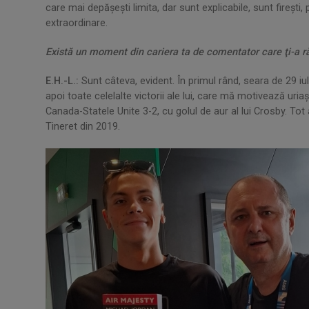
care mai depăşeşti limita, dar sunt explicabile, sunt fireşti
extraordinare.
Există un moment din cariera ta de comentator care ţi-a 
E.H.-L.:
Sunt câteva, evident. În primul rând, seara de 29 iul
apoi toate celelalte victorii ale lui, care mă motivează uria
Canada-Statele Unite 3-2, cu golul de aur al lui Crosby. T
Tineret din 2019.