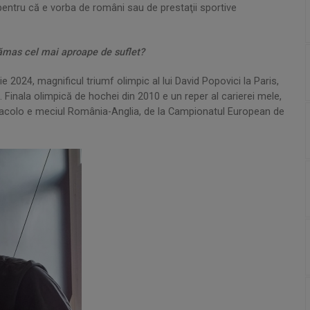
, pentru că e vorba de români sau de prestaţii sportive
rămas cel mai aproape de suflet?
ie 2024, magnificul triumf olimpic al lui David Popovici la Paris,
ş. Finala olimpică de hochei din 2010 e un reper al carierei mele,
ot acolo e meciul România-Anglia, de la Campionatul European de