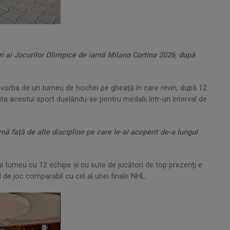
 ai Jocurilor Olimpice de iarnă Milano Cortina 2026, după
e vorba de un turneu de hochei pe gheaţă în care revin, după 12
lita acestui sport duelându-se pentru medalii într-un interval de
nă față de alte discipline pe care le-ai acoperit de-a lungul
ui turneu cu 12 echipe şi cu sute de jucători de top prezenţi e
 de joc comparabil cu cel al unei finale NHL.