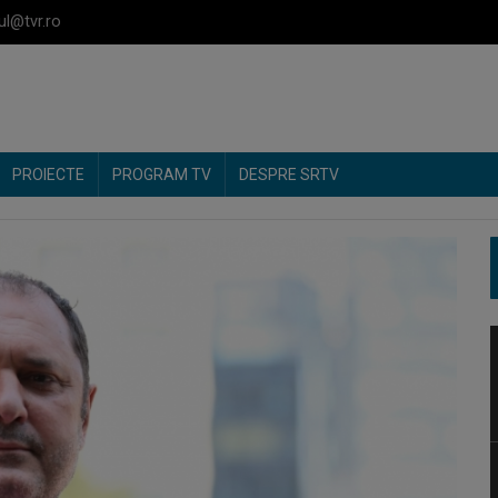
ul@tvr.ro
PROIECTE
PROGRAM TV
DESPRE SRTV