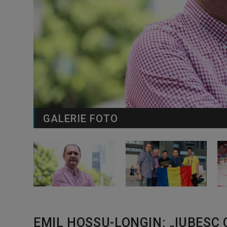
GALERIE FOTO
EMIL HOSSU-LONGIN: „IUBESC C