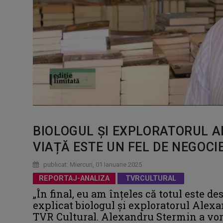
BIOLOGUL ȘI EXPLORATORUL A
VIAȚĂ ESTE UN FEL DE NEGOCIE
publicat: Miercuri, 01 Ianuarie 2025
REPORTAJ-ANALIZA
TVRCULTURAL
„În final, eu am înțeles că totul este des
explicat biologul și exploratorul Alex
TVR Cultural. Alexandru Stermin a vor