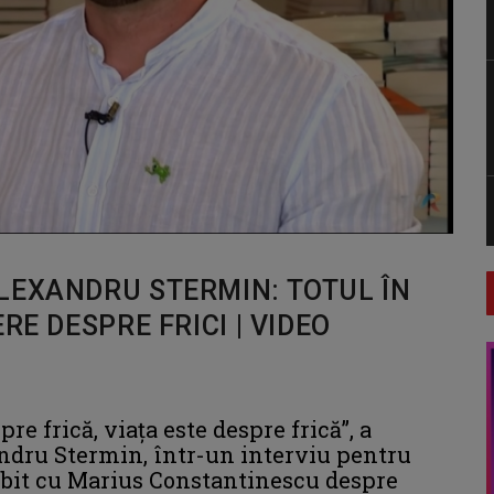
LEXANDRU STERMIN: TOTUL ÎN
RE DESPRE FRICI | VIDEO
pre frică, viața este despre frică”, a
andru Stermin, într-un interviu pentru
bit cu Marius Constantinescu despre