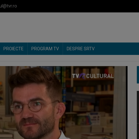
ul@tvr.ro
PROIECTE
PROGRAM TV
DESPRE SRTV