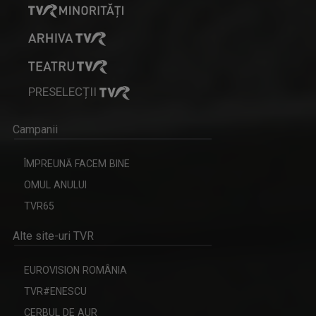
PRESELECȚII
Campanii
ÎMPREUNĂ FACEM BINE
OMUL ANULUI
TVR65
Alte site-uri TVR
EUROVISION ROMÂNIA
TVR#ENESCU