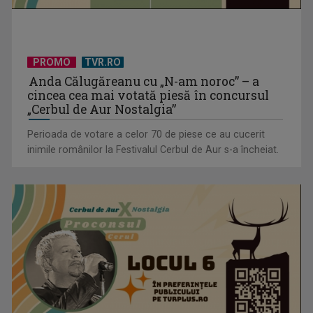
PROMO
TVR.RO
Anda Călugăreanu cu „N-am noroc” – a
cincea cea mai votată piesă în concursul
„Cerbul de Aur Nostalgia”
Perioada de votare a celor 70 de piese ce au cucerit
inimile românilor la Festivalul Cerbul de Aur s-a încheiat.