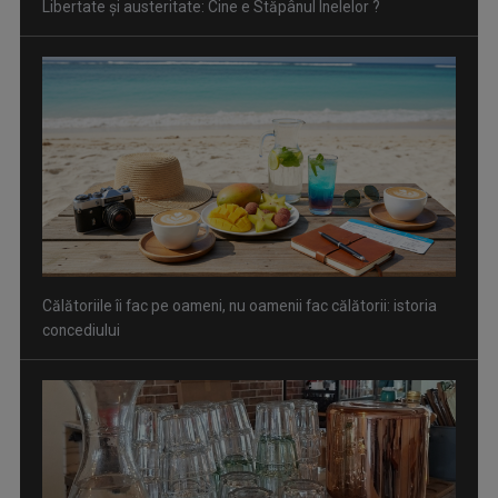
Călătoriile îi fac pe oameni, nu oamenii fac călătorii: istoria
concediului
Apa, resursă și lecție de supraviețuire a civilizației umane