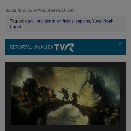
Sursă foto: CineVI/Shutterstock.com
Tag-uri:
carti
,
inteligenta artificiala
,
sapiens
,
Yuval Noah
Harari
REPORTAJ-ANALIZA