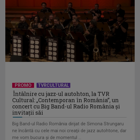
David Popovici atacă o performanţă istorică la Europene. În
direct şi în ...
PROMO
TVRCULTURAL
Întâlnire cu jazz-ul autohton, la TVR
Cultural: „Contemporan în România”, un
concert cu Big Band-ul Radio România şi
invitaţii săi
Big Band-ul Radio România dirijat de Simona Strungaru
ne încântă cu cele mai noi creaţii de jazz autohtone, dar
me vom bucura şi de momentul ...