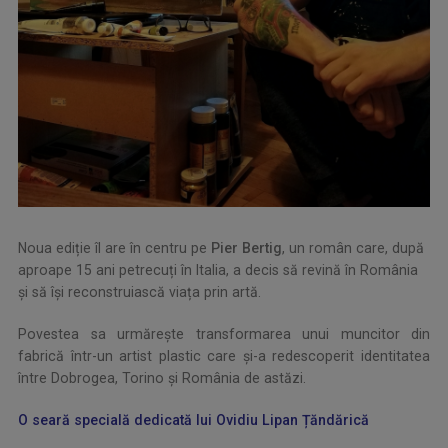
Noua ediție îl are în centru pe
Pier Bertig
, un român care, după
aproape 15 ani petrecuți în Italia, a decis să revină în România
și să își reconstruiască viața prin artă.
Povestea sa urmărește transformarea unui muncitor din
fabrică într-un artist plastic care și-a redescoperit identitatea
între Dobrogea, Torino și România de astăzi.
O seară specială dedicată lui Ovidiu Lipan Țăndărică