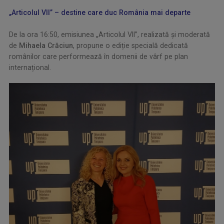
„Articolul VII” – destine care duc România mai departe
.
De la ora 16:50, emisiunea „Articolul VII”, realizată și moderată
de
Mihaela Crăciun
, propune o ediție specială dedicată
românilor care performează în domenii de vârf pe plan
internațional.