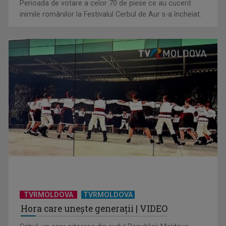
Perioada de votare a celor 70 de piese ce au cucerit
inimile românilor la Festivalul Cerbul de Aur s-a încheiat.
TVRMOLDOVA
TVRMOLDOVA
Hora care unește generații | VIDEO