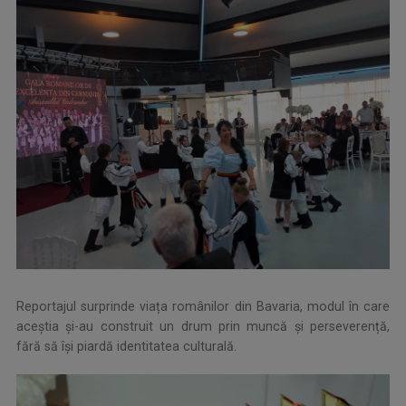
Reportajul surprinde viața românilor din Bavaria, modul în care
aceștia și-au construit un drum prin muncă și perseverență,
fără să își piardă identitatea culturală.