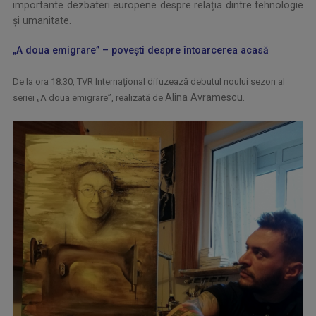
importante dezbateri europene despre relația dintre tehnologie
și umanitate.
„A doua emigrare” – povești despre întoarcerea acasă
De la ora 18:30, TVR Internațional difuzează debutul noului sezon al
Alina Avramescu.
seriei „A doua emigrare”, realizată de
.