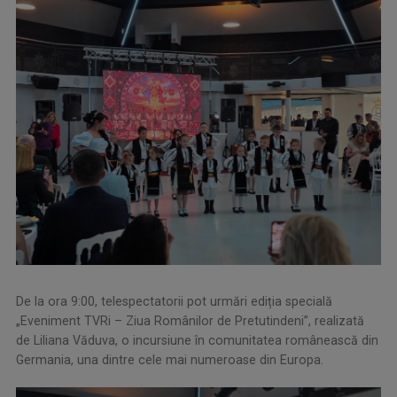
De la ora 9:00, telespectatorii pot urmări ediția specială
„Eveniment TVRi – Ziua Românilor de Pretutindeni”, realizată
de Liliana Văduva, o incursiune în comunitatea românească din
Germania, una dintre cele mai numeroase din Europa.
.