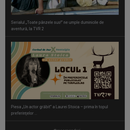
Serialul „Toate pânzele sus!” ne umple duminicile de
aventură, la TVR 2
Piesa „Un actor grăbit” a Laurei Stoica – prima în topul
preferinţelor ...