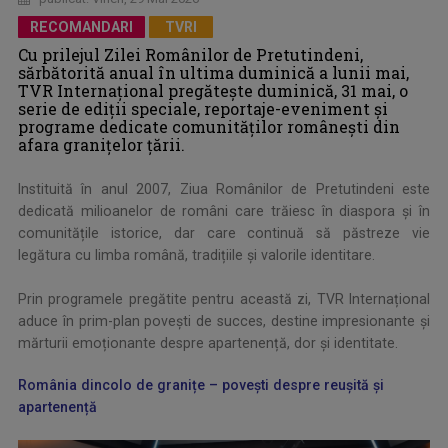
RECOMANDARI
TVRI
Cu prilejul Zilei Românilor de Pretutindeni,
sărbătorită anual în ultima duminică a lunii mai,
TVR Internațional pregătește duminică, 31 mai, o
serie de ediții speciale, reportaje-eveniment și
programe dedicate comunităților românești din
afara granițelor țării.
Instituită în anul 2007, Ziua Românilor de Pretutindeni este
dedicată milioanelor de români care trăiesc în diaspora și în
comunitățile istorice, dar care continuă să păstreze vie
legătura cu limba română, tradițiile și valorile identitare.
Prin programele pregătite pentru această zi, TVR Internațional
aduce în prim-plan povești de succes, destine impresionante și
mărturii emoționante despre apartenență, dor și identitate.
România dincolo de granițe – povești despre reușită și
apartenență
.