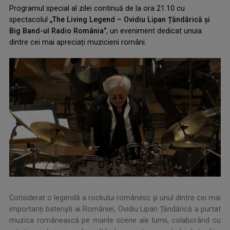
Programul special al zilei continuă de la ora 21.10 cu
spectacolul
„The Living Legend – Ovidiu Lipan Țăndărică și
Big Band-ul Radio România”
, un eveniment dedicat unuia
dintre cei mai apreciați muzicieni români.
Considerat o legendă a rockului românesc și unul dintre cei mai
importanți bateriști ai României, Ovidiu Lipan Țăndărică a purtat
muzica românească pe marile scene ale lumii, colaborând cu