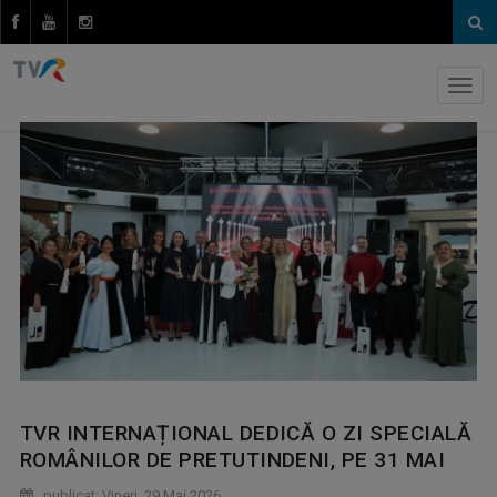
TVR INTERNAȚIONAL DEDICĂ O ZI SPECIALĂ
ROMÂNILOR DE PRETUTINDENI, PE 31 MAI
publicat: Vineri, 29 Mai 2026