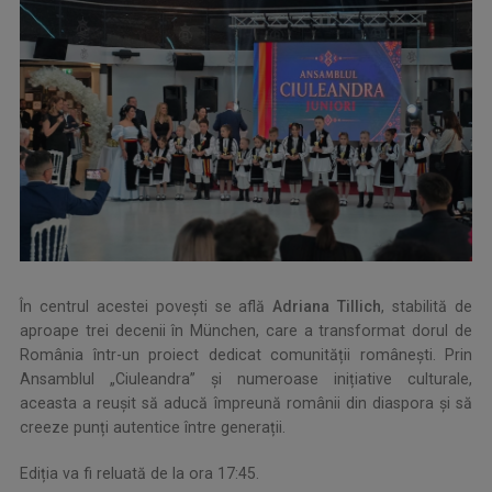
În centrul acestei povești se află
Adriana Tillich
, stabilită de
aproape trei decenii în München, care a transformat dorul de
România într-un proiect dedicat comunității românești. Prin
Ansamblul „Ciuleandra” și numeroase inițiative culturale,
aceasta a reușit să aducă împreună românii din diaspora și să
creeze punți autentice între generații.
Ediția va fi reluată de la ora 17:45.