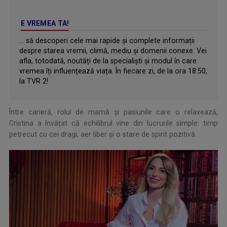
E VREMEA TA!
... să descoperi cele mai rapide și complete informații
despre starea vremii, climă, mediu și domenii conexe. Vei
afla, totodată, noutăți de la specialiști și modul în care
vremea îți influențează viața. În fiecare zi, de la ora 18:50,
la TVR 2!
Între carieră, rolul de mamă și pasiunile care o relaxează,
Cristina a învățat că echilibrul vine din lucrurile simple: timp
petrecut cu cei dragi, aer liber și o stare de spirit pozitivă.