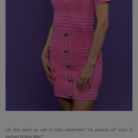
Ce faci când nu ești în fața camerelor? Ce pasiuni ai? Cum îţi
petreci timpul liber?