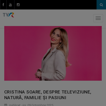
CRISTINA SOARE, DESPRE TELEVIZIUNE,
NATURĂ, FAMILIE ŞI PASIUNI
publicat: Joi, 09 Octombrie 2025