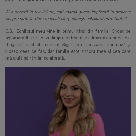
Ai o carieră în televiziune, ești mamă și ești implicată în proiecte
despre natură. Cum reușești să îți găsești echilibrul între toate?
C.S.:
Echilibrul meu vine în primul rând din familie. Oricât de
aglomerată ar fi o zi, timpul petrecut cu Anastasia și cu cei
dragi mă linişteşte imediat. Sigur că organizarea contează și
iubesc ceea ce fac, dar familia este ancora mea și cea care
mă ajută să rămân echilibrată.