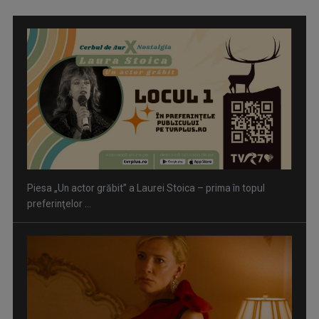
Piesa „Un actor grăbit” a Laurei Stoica – prima în topul
preferinţelor ...