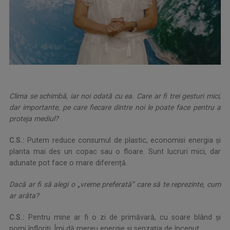
Clima se schimbă, iar noi odată cu ea. Care ar fi trei gesturi mici,
dar importante, pe care fiecare dintre noi le poate face pentru a
proteja mediul?
C.S.:
Putem reduce consumul de plastic, economisi energia și
planta mai des un copac sau o floare. Sunt lucruri mici, dar
adunate pot face o mare diferență.
Dacă ar fi să alegi o „vreme preferată” care să te reprezinte, cum
ar arăta?
C.S.:
Pentru mine ar fi o zi de primăvară, cu soare blând și
pomi înfloriți. Îmi dă mereu energie și senzația de început.