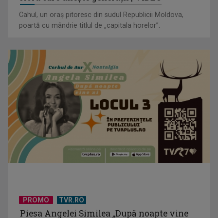
Cahul, un oraș pitoresc din sudul Republicii Moldova,
poartă cu mândrie titlul de „capitala horelor”.
PROMO
TVR.RO
Piesa Angelei Similea „După noapte vine