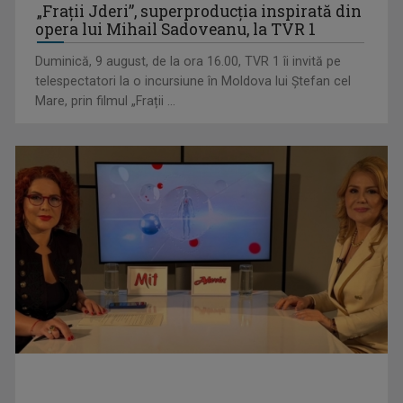
„Frații Jderi”, superproducția inspirată din
„Societății” din ...
opera lui Mihail Sadoveanu, la TVR 1
Duminică, 9 august, de la ora 16.00, TVR 1 îi invită pe
telespectatori la o incursiune în Moldova lui Ștefan cel
Mare, prin filmul „Frații ...
Visul începe la „Vedeta Familiei”! Au început înscrierile
pentru sezonul 9