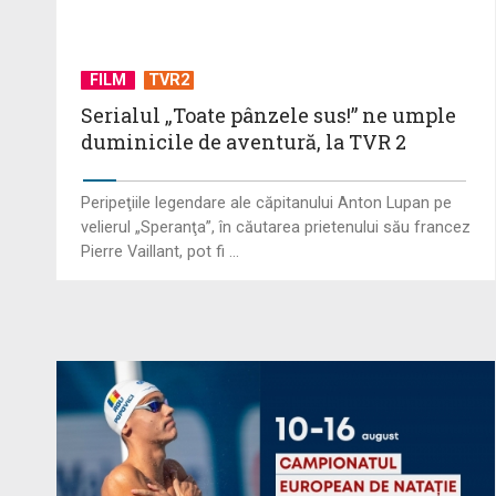
FILM
TVR2
Serialul „Toate pânzele sus!” ne umple
duminicile de aventură, la TVR 2
Peripeţiile legendare ale căpitanului Anton Lupan pe
velierul „Speranţa”, în căutarea prietenului său francez
Pierre Vaillant, pot fi ...