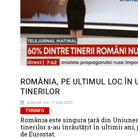
ROMÂNIA, PE ULTIMUL LOC ÎN U
TINERILOR
publicat: Joi, 17 Iulie 2025
TVRINFO
România este singura țară din Uniunea 
tinerilor s-au înrăutățit în ultimii ani
de Eurostat.