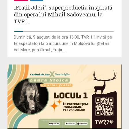
„Frații Jderi”, superproducția inspirată
din opera lui Mihail Sadoveanu, la
TVR 1
Duminică, 9 august, de la ora 16.00, TVR 1 îi invită pe
telespectatori la o incursiune în Moldova lui Ștefan
cel Mare, prin filmul „Frații ...