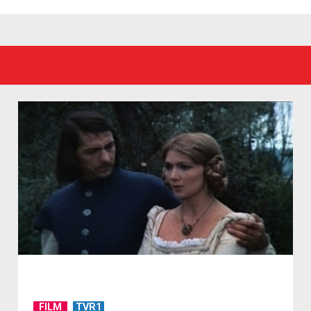
FILM
TVR1