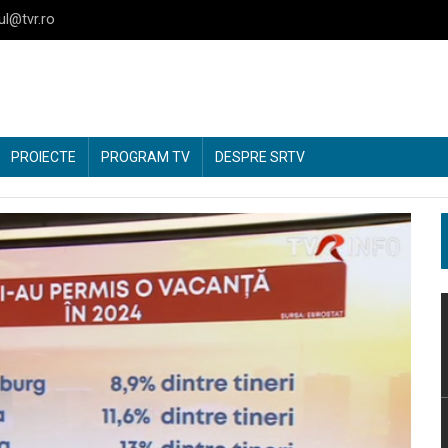
ul@tvr.ro
PROIECTE
PROGRAM TV
DESPRE SRTV