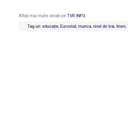
Aflați mai multe detalii pe
TVR INFO.
Tag-uri:
educație
,
Eurostat
,
munca
,
nivel de trai
,
tineri
,