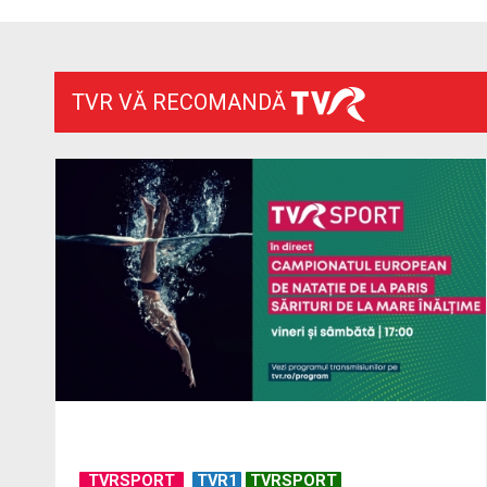
TVR VĂ RECOMANDĂ
TVRSPORT
TVR1
TVRSPORT