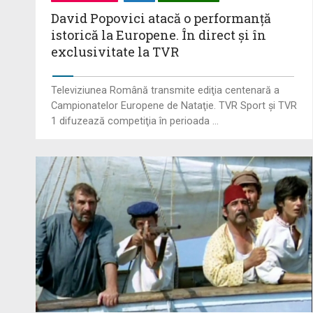
David Popovici atacă o performanţă
istorică la Europene. În direct şi în
exclusivitate la TVR
Televiziunea Română transmite ediţia centenară a
Campionatelor Europene de Nataţie. TVR Sport şi TVR
1 difuzează competiţia în perioada ...