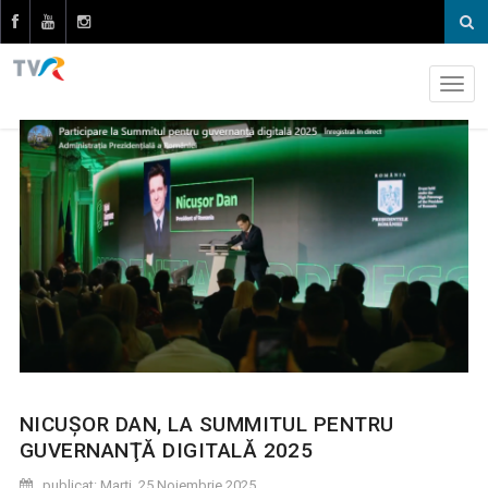
NICUŞOR DAN, LA SUMMITUL PENTRU
GUVERNANŢĂ DIGITALĂ 2025
publicat: Marţi, 25 Noiembrie 2025