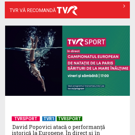
TVR VĂ RECOMANDĂ
Summit la Ankara: NATO va apăra fiecare centimetru din
teritoriul statelor ...
LOREDANA NEGRILĂ
Jurnalist al Televiziunii Române din anul ...
Notele la Bacalaureat, publicate de Ministerul Educației
TVRSPORT
TVR1
TVRSPORT
David Popovici atacă o performanţă
LUCIAN PÎRVOIU
istorică la Europene. În direct şi în