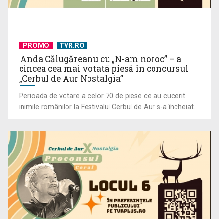
PROMO
TVR.RO
Anda Călugăreanu cu „N-am noroc” – a
cincea cea mai votată piesă în concursul
„Cerbul de Aur Nostalgia”
Perioada de votare a celor 70 de piese ce au cucerit
inimile românilor la Festivalul Cerbul de Aur s-a încheiat.