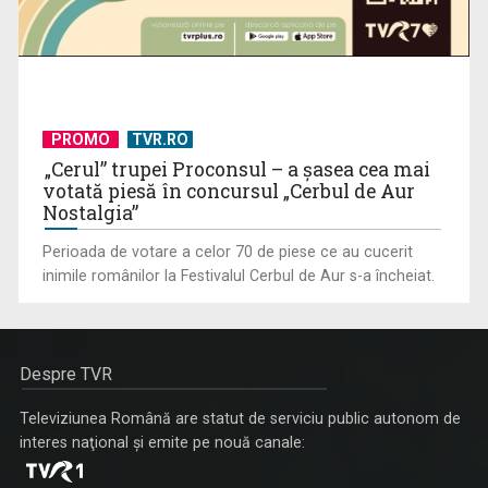
PROMO
TVR.RO
„Cerul” trupei Proconsul – a şasea cea mai
votată piesă în concursul „Cerbul de Aur
Nostalgia”
Perioada de votare a celor 70 de piese ce au cucerit
inimile românilor la Festivalul Cerbul de Aur s-a încheiat.
Despre TVR
Televiziunea Română are statut de serviciu public autonom de
interes naţional şi emite pe nouă canale: