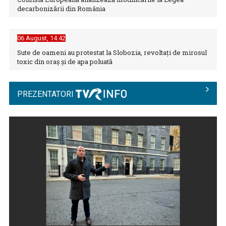
decarbonizării din România
06 August, 14:42
Sute de oameni au protestat la Slobozia, revoltați de mirosul
toxic din oraș și de apa poluată
„Parada de Ziua Naţională a Franţei”, de la Paris, în direct la
TVR INFO
VLAD UNGAR
PREZENTATORI
Este reporter al Știrilor TVR acreditat la ...
BAC 2026: Soluționarea contestațiilor urcă rata de
promovare la cel mai ...