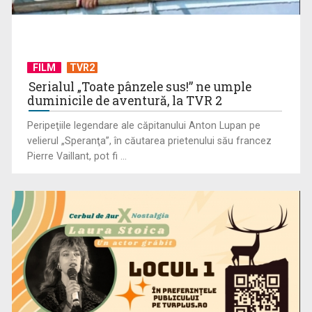
FILM
TVR2
Serialul „Toate pânzele sus!” ne umple
duminicile de aventură, la TVR 2
Peripeţiile legendare ale căpitanului Anton Lupan pe
velierul „Speranţa”, în căutarea prietenului său francez
Pierre Vaillant, pot fi ...
Federația SANITAS suspendă temporar greva generală din
sistemul sanitar