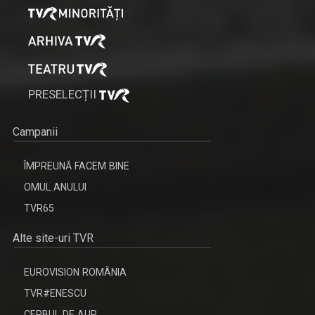
PRESELECȚII
Campanii
ÎMPREUNĂ FACEM BINE
OMUL ANULUI
TVR65
Alte site-uri TVR
EUROVISION ROMÂNIA
TVR#ENESCU
CERBUL DE AUR