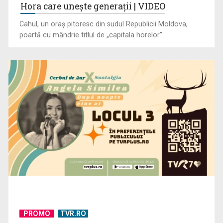
Hora care unește generații | VIDEO
Cahul, un oraș pitoresc din sudul Republicii Moldova,
poartă cu mândrie titlul de „capitala horelor”.
PROMO
TVR.RO