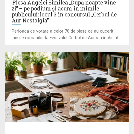
Piesa Angelei Similea „După noapte vine
zi” – pe podium şi acum în inimile
publicului: locul 3 în concursul „Cerbul de
Aur Nostalgia”
Perioada de votare a celor 70 de piese ce au cucerit
inimile românilor la Festivalul Cerbul de Aur s-a încheiat.