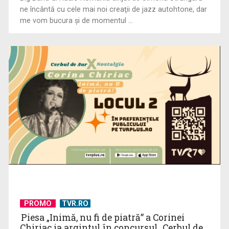
ne încântă cu cele mai noi creaţii de jazz autohtone, dar
me vom bucura şi de momentul ...
PROMO
TVR.RO
Piesa „Inimă, nu fi de piatră” a Corinei
Chiriac ia argintul în concursul „Cerbul de