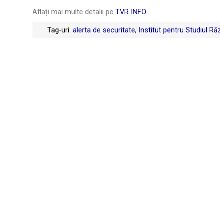
Aflați mai multe detalii pe
TVR INFO
.
Tag-uri:
alerta de securitate
,
Institut pentru Studiul Ră