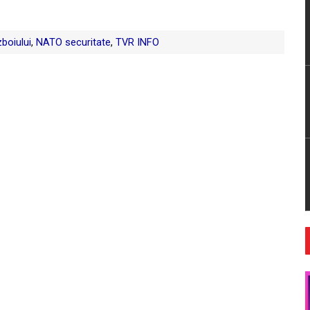
zboiului
,
NATO securitate
,
TVR INFO