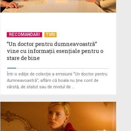
RECOMANDARI
TVRI
”Un doctor pentru dumneavoastră”
vine cu informații esențiale pentru o
stare de bine
Într-o ediţie de colecție a emisiunii ”Un doctor pentru
dumneavoastră”, aflăm că boala nu ține cont de
vârstă, de statut sau de nivelul de ...