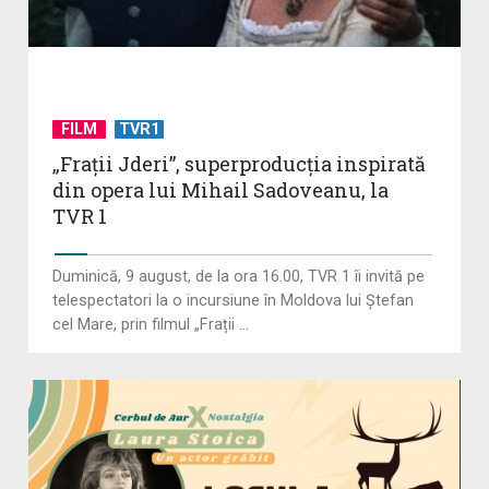
FILM
TVR1
„Frații Jderi”, superproducția inspirată
din opera lui Mihail Sadoveanu, la
TVR 1
Duminică, 9 august, de la ora 16.00, TVR 1 îi invită pe
telespectatori la o incursiune în Moldova lui Ștefan
cel Mare, prin filmul „Frații ...