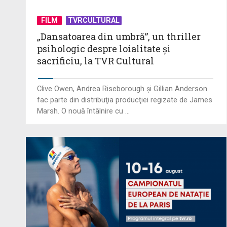
FILM
TVRCULTURAL
„Dansatoarea din umbră”, un thriller
psihologic despre loialitate și
sacrificiu, la TVR Cultural
Clive Owen, Andrea Riseborough şi Gillian Anderson
fac parte din distribuţia producţiei regizate de James
Marsh. O nouă întâlnire cu ...