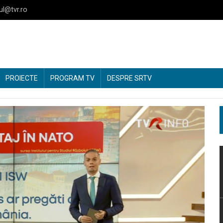
ul@tvr.ro
PROIECTE
PROGRAM TV
DESPRE SRTV