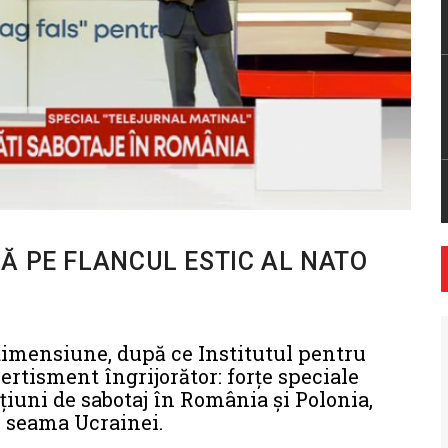
Ă PE FLANCUL ESTIC AL NATO
dimensiune, după ce Institutul pentru
ertisment îngrijorător: forțe speciale
cțiuni de sabotaj în România și Polonia,
e seama Ucrainei.