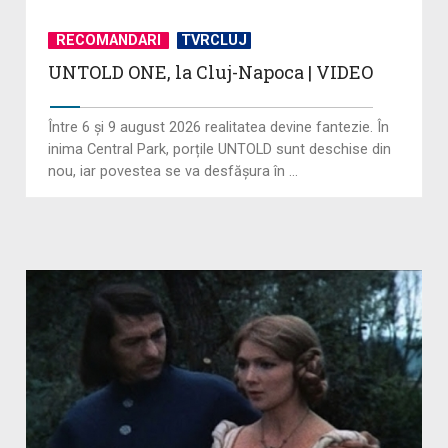
RECOMANDARI
TVRCLUJ
UNTOLD ONE, la Cluj-Napoca | VIDEO
Între 6 și 9 august 2026 realitatea devine fantezie. În
inima Central Park, porțile UNTOLD sunt deschise din
nou, iar povestea se va desfășura în ...