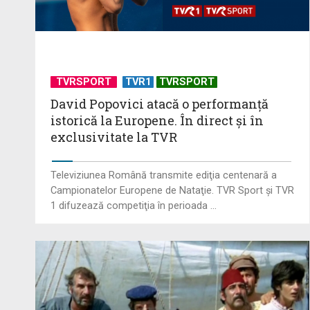
TVRSPORT
TVR1
TVRSPORT
David Popovici atacă o performanţă
istorică la Europene. În direct şi în
exclusivitate la TVR
Televiziunea Română transmite ediţia centenară a
Campionatelor Europene de Nataţie. TVR Sport şi TVR
1 difuzează competiţia în perioada ...