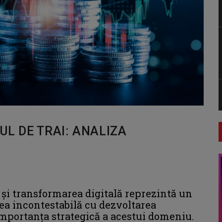
UL DE TRAI: ANALIZA
 și transformarea digitală reprezintă un
rea incontestabilă cu dezvoltarea
mportanța strategică a acestui domeniu.