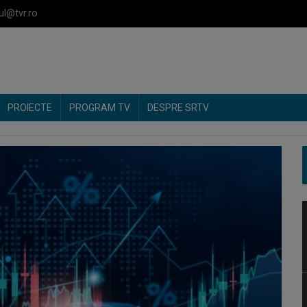
ul@tvr.ro
PROIECTE
PROGRAM TV
DESPRE SRTV