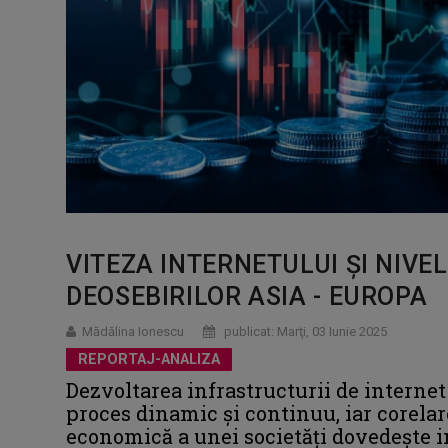
VITEZA INTERNETULUI ȘI NIVEL
DEOSEBIRILOR ASIA - EUROPA
Mădălina Ionescu
publicat: Marţi, 03 Iunie 2025
REPORTAJ-ANALIZA
Dezvoltarea infrastructurii de internet
proces dinamic și continuu, iar corela
economică a unei societăți dovedește i