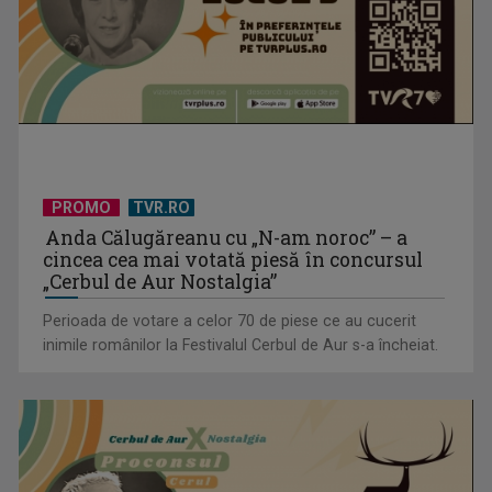
PROMO
TVR.RO
Anda Călugăreanu cu „N-am noroc” – a
cincea cea mai votată piesă în concursul
„Cerbul de Aur Nostalgia”
Perioada de votare a celor 70 de piese ce au cucerit
inimile românilor la Festivalul Cerbul de Aur s-a încheiat.