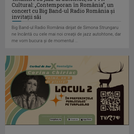
Cultural: „Contemporan în România”, un
concert cu Big Band-ul Radio România şi
invitaţii săi
Big Band-ul Radio România dirijat de Simona Strungaru
ne încântă cu cele mai noi creaţii de jazz autohtone, dar
me vom bucura şi de momentul ...
Visul începe la „Vedeta Familiei”! Au început înscrierile
pentru sezonul 9