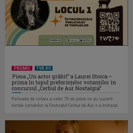
PROMO
TVR.RO
TVR lansează un apel pentru proiecte de emisiuni
Piesa „Un actor grăbit” a Laurei Stoica –
prima în topul preferinţelor votanţilor în
concursul „Cerbul de Aur Nostalgia”
Perioada de votare a celor 70 de piese ce au cucerit
inimile românilor la Festivalul Cerbul de Aur s-a încheiat.