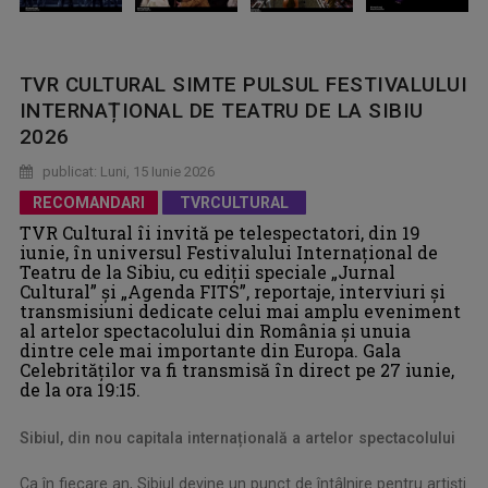
TVR CULTURAL SIMTE PULSUL FESTIVALULUI
INTERNAȚIONAL DE TEATRU DE LA SIBIU
2026
publicat: Luni, 15 Iunie 2026
RECOMANDARI
TVRCULTURAL
TVR Cultural îi invită pe telespectatori, din 19
iunie, în universul Festivalului Internațional de
Teatru de la Sibiu, cu ediții speciale „Jurnal
Cultural” și „Agenda FITS”, reportaje, interviuri și
transmisiuni dedicate celui mai amplu eveniment
al artelor spectacolului din România și unuia
dintre cele mai importante din Europa. Gala
Celebrităților va fi transmisă în direct pe 27 iunie,
de la ora 19:15.
Sibiul, din nou capitala internațională a artelor spectacolului
Ca în fiecare an, Sibiul devine un punct de întâlnire pentru artiști