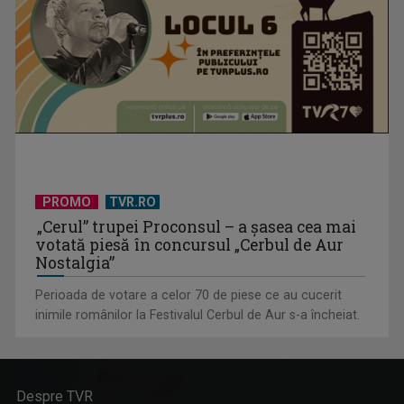
PROMO
TVR.RO
„Cerul” trupei Proconsul – a şasea cea mai
votată piesă în concursul „Cerbul de Aur
Nostalgia”
Perioada de votare a celor 70 de piese ce au cucerit
inimile românilor la Festivalul Cerbul de Aur s-a încheiat.
Despre TVR