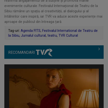
reafirmă angajamentul de a susține și promova marile
evenimente culturale. Festivalul Internațional de Teatru de la
Sibiu rămâne un spațiu al creativității, al dialogului și al
întâlnirilor care inspiră, iar TVR va aduce aceste experiențe mai
aproape de publicul din întreaga țară.
Tag-uri:
Agenda FITS
,
Festivalul International de Teatru de
la Sibiu
,
Jurnalul cultural
,
teatru
,
TVR Cultural
RECOMANDARI