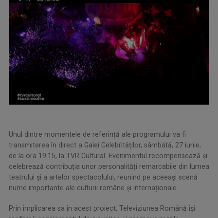
Unul dintre momentele de referință ale programului va fi
transmiterea în direct a Galei Celebrităților, sâmbătă, 27 iunie,
de la ora 19:15, la TVR Cultural. Evenimentul recompensează și
celebrează contribuția unor personalități remarcabile din lumea
teatrului și a artelor spectacolului, reunind pe aceeași scenă
nume importante ale culturii române și internaționale.
Prin implicarea sa în acest proiect, Televiziunea Română își