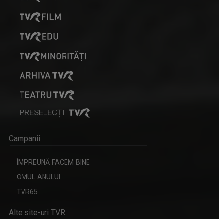
PRESELECȚII
Campanii
ÎMPREUNĂ FACEM BINE
OMUL ANULUI
TVR65
Alte site-uri TVR