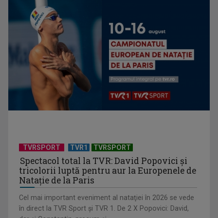
Federația SANITAS suspendă temporar greva generală din
sistemul sanitar
TVRSPORT
TVR1
TVRSPORT
Spectacol total la TVR: David Popovici și
tricolorii luptă pentru aur la Europenele de
Natație de la Paris
Cel mai important eveniment al nataţiei în 2026 se vede
în direct la TVR Sport şi TVR 1. De 2 X Popovici: David,