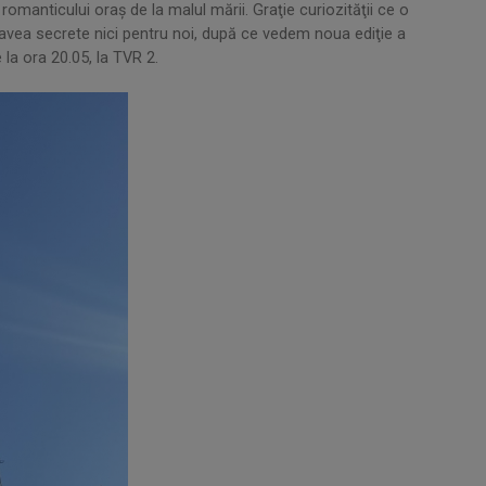
romanticului oraş de la malul mării. Graţie curiozităţii ce o
 avea secrete nici pentru noi, după ce vedem noua ediţie a
 la ora 20.05, la TVR 2.