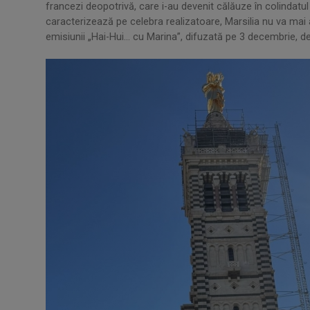
francezi deopotrivă, care i-au devenit călăuze în colindatul 
caracterizează pe celebra realizatoare, Marsilia nu va mai
emisiunii „Hai-Hui... cu Marina”, difuzată pe 3 decembrie, de