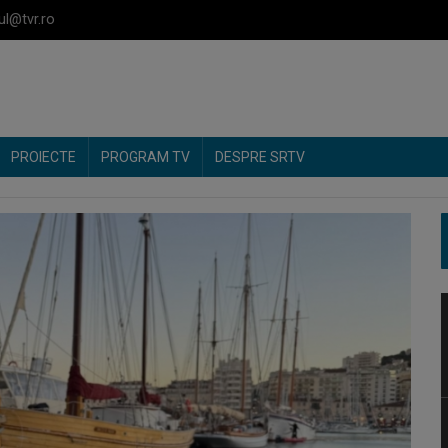
ul@tvr.ro
PROIECTE
PROGRAM TV
DESPRE SRTV