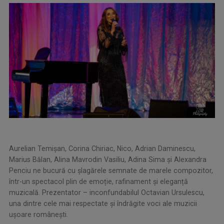
Aurelian Temișan, Corina Chiriac, Nico, Adrian Daminescu,
Marius Bălan, Alina Mavrodin Vasiliu, Adina Sima şi Alexandra
Penciu ne bucură cu şlagărele semnate de marele compozitor,
într-un spectacol plin de emoție, rafinament și eleganță
muzicală. Prezentator – inconfundabilul Octavian Ursulescu,
una dintre cele mai respectate și îndrăgite voci ale muzicii
ușoare românești.