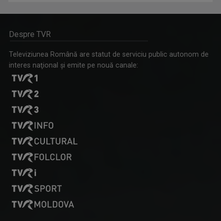
Despre TVR
Televiziunea Română are statut de serviciu public autonom de
interes naţional şi emite pe nouă canale: