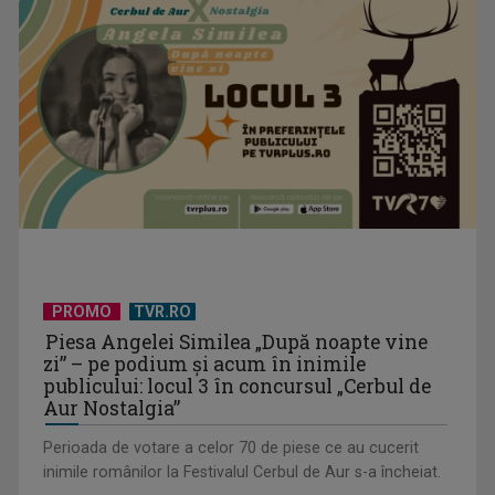
PROMO
TVR.RO
Piesa Angelei Similea „După noapte vine
zi” – pe podium şi acum în inimile
publicului: locul 3 în concursul „Cerbul de
Aur Nostalgia”
Perioada de votare a celor 70 de piese ce au cucerit
inimile românilor la Festivalul Cerbul de Aur s-a încheiat.