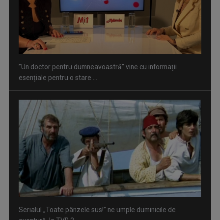
”Un doctor pentru dumneavoastră” vine cu informații
esențiale pentru o stare ...
Serialul „Toate pânzele sus!” ne umple duminicile de