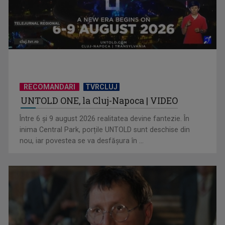
RECOMANDARI
TVRCLUJ
UNTOLD ONE, la Cluj-Napoca | VIDEO
Hora care unește generații | VIDEO
Între 6 și 9 august 2026 realitatea devine fantezie. În
inima Central Park, porțile UNTOLD sunt deschise din
nou, iar povestea se va desfășura în ...