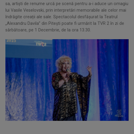
sa, artiști de renume urcă pe scenă pentru a-i aduce un omagiu
lui Vasile Veselovski, prin interpretări memorabile ale celor mai
îndrăgite creații ale sale. Spectacolul desfăşurat la Teatrul
„Alexandru Davila” din Pitești poate fi urmărit la TVR 2 în zi de
sărbătoare, pe 1 Decembrie, de la ora 13.30.