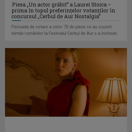
Piesa „Un actor grăbit” a Laurei Stoica –
prima în topul preferinţelor votanţilor în
concursul „Cerbul de Aur Nostalgia”
Perioada de votare a celor 70 de piese ce au cucerit
inimile românilor la Festivalul Cerbul de Aur s-a încheiat.
Federația SANITAS suspendă temporar greva generală din
sistemul sanitar