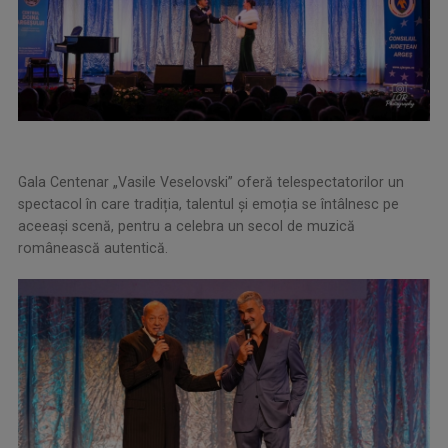
Gala Centenar „Vasile Veselovski” oferă telespectatorilor un
spectacol în care tradiția, talentul și emoția se întâlnesc pe
aceeași scenă, pentru a celebra un secol de muzică
românească autentică.