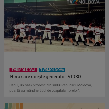
TVRMOLDOVA
TVRMOLDOVA
Hora care unește generații | VIDEO
Cahul, un oraș pitoresc din sudul Republicii Moldova,
poartă cu mândrie titlul de „capitala horelor”.