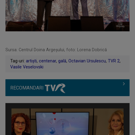
Sursa: Centrul Doina Argeșului, foto: Lorena Dobrică
Tag-uri:
artişti
,
centenar
,
gală
,
Octavian Ursulescu
,
TVR 2
,
Vasile Veselovski
RECOMANDARI