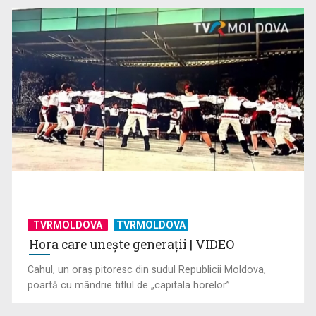
TVRMOLDOVA
TVRMOLDOVA
Hora care unește generații | VIDEO
Cahul, un oraș pitoresc din sudul Republicii Moldova,
poartă cu mândrie titlul de „capitala horelor”.