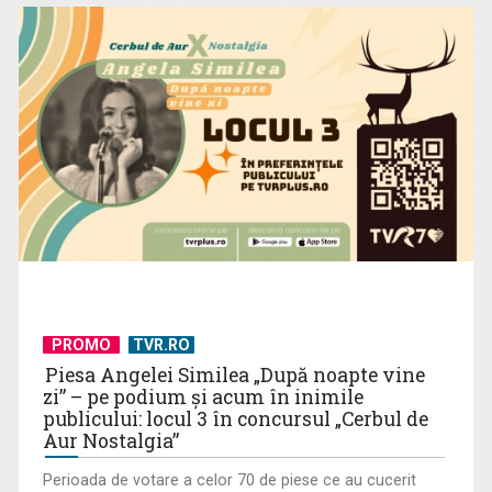
PROMO
TVR.RO
Piesa Angelei Similea „După noapte vine
zi” – pe podium şi acum în inimile
publicului: locul 3 în concursul „Cerbul de
Aur Nostalgia”
Perioada de votare a celor 70 de piese ce au cucerit