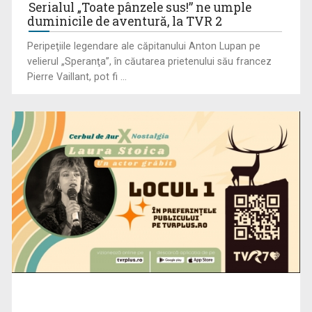
Serialul „Toate pânzele sus!” ne umple
duminicile de aventură, la TVR 2
Peripeţiile legendare ale căpitanului Anton Lupan pe
velierul „Speranţa”, în căutarea prietenului său francez
Pierre Vaillant, pot fi ...
„Dansatoarea din umbră”, un thriller psihologic despre
loialitate și ...