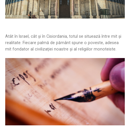
Atât în Israel, cât şi în Cisiordania, totul se situează între mit şi
realitate. Fiecare palmă de pământ spune o poveste, adesea
mit fondator al civilizaţiei noastre şi al religiilor monoteiste.