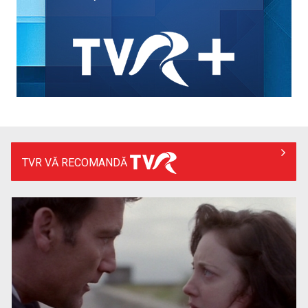
în concursul ...
TVR VĂ RECOMANDĂ
TVR lansează un apel pentru proiecte de emisiuni