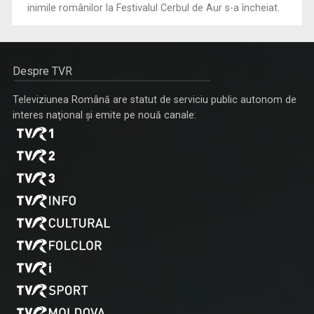
inimile românilor la Festivalul Cerbul de Aur s-a încheiat.
Despre TVR
Televiziunea Română are statut de serviciu public autonom de
interes naţional şi emite pe nouă canale: