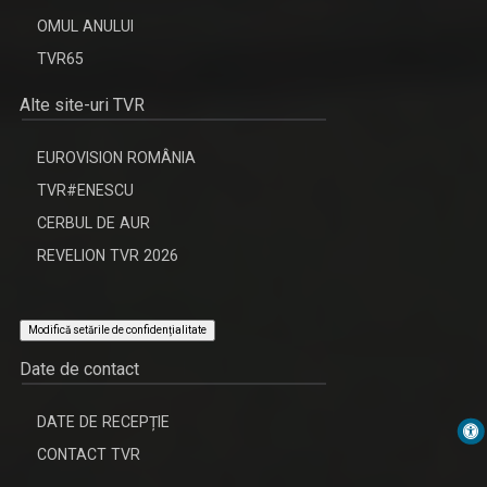
OMUL ANULUI
TVR65
Alte site-uri TVR
EUROVISION ROMÂNIA
TVR#ENESCU
CERBUL DE AUR
REVELION TVR 2026
Modifică setările de confidențialitate
Date de contact
DATE DE RECEPȚIE
CONTACT TVR