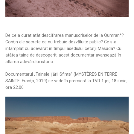
De ce a durat atât descifrarea manuscriselor de la Qumran*?
Conţin ele secrete ce nu trebuie dezvăluite public? Ce s-a
întâmplat cu adevărat în timpul asediului cetăţii Masada? Cu
atâtea taine de descoperit, acest documentar avansează în
aflarea adevărului istoric.
Documentarul „Tainele Ţării Sfinte” (MYSTÈRES EN TERRE
SAINTE, Franţa, 2019) se vede în premieră la TVR 1 joi, 18 iunie,
ora 22.00.