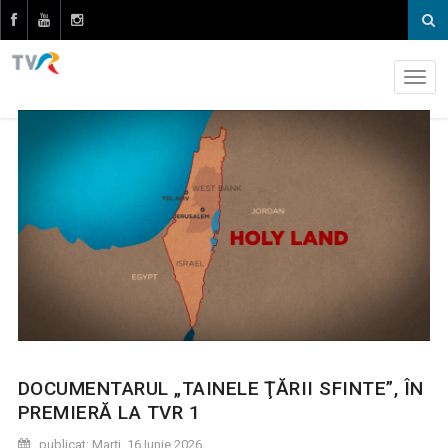
DOCUMENTARUL „TAINELE ŢĂRII SFINTE”, ÎN
PREMIERĂ LA TVR 1
publicat: Marţi, 16 Iunie 2026