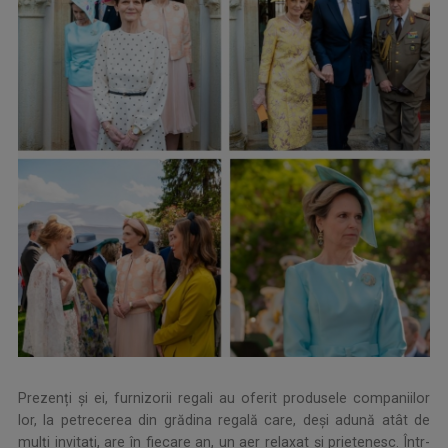
Prezenți și ei, furnizorii regali au oferit produsele companiilor
lor, la petrecerea din grădina regală care, deși adună atât de
mulți invitați, are în fiecare an, un aer relaxat și prietenesc. Într-