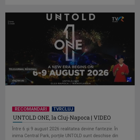
"Obiectiv comun": 167 de ani de la Unirea Principatelor
Române
RECOMANDARI
TVRCLUJ
UNTOLD ONE, la Cluj-Napoca | VIDEO
Între 6 și 9 august 2026 realitatea devine fantezie. În
inima Central Park, porțile UNTOLD sunt deschise din