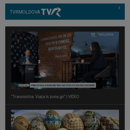
TVRMOLDOVA
"Transnistria. Viața în zona gri" | VIDEO
Sărbătoarea Învierii, la TVR: ediții speciale, transmisiuni în
direct, ...