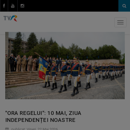
"ORA REGELUI": 10 MAI, ZIUA
INDEPENDENȚEI NOASTRE
publicat: Vineri, 22 Mai 2026