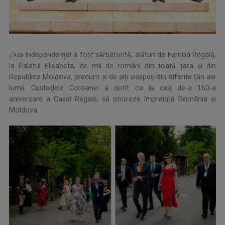
Ziua Independenței a fost sărbătorită, alături de Familia Regală,
la Palatul Elisabeta, de mii de români din toată țara și din
Republica Moldova, precum și de alți oaspeți din diferite țări ale
lumii. Custodele Coroanei a dorit ca la cea de-a 160-a
aniversare a Casei Regale, să onoreze împreună România și
Moldova.