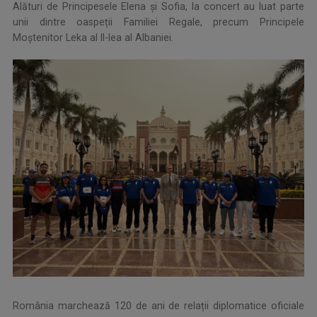
Alături de Principesele Elena și Sofia, la concert au luat parte
unii dintre oaspeții Familiei Regale, precum Principele
Moștenitor Leka al II-lea al Albaniei.
România marchează 120 de ani de relații diplomatice oficiale