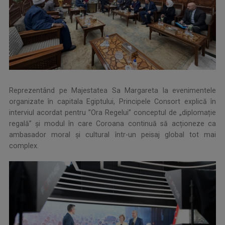
Reprezentând pe Majestatea Sa Margareta la evenimentele
organizate în capitala Egiptului, Principele Consort explică în
interviul acordat pentru ”Ora Regelui” conceptul de „diplomație
regală” și modul în care Coroana continuă să acționeze ca
ambasador moral și cultural într-un peisaj global tot mai
complex.