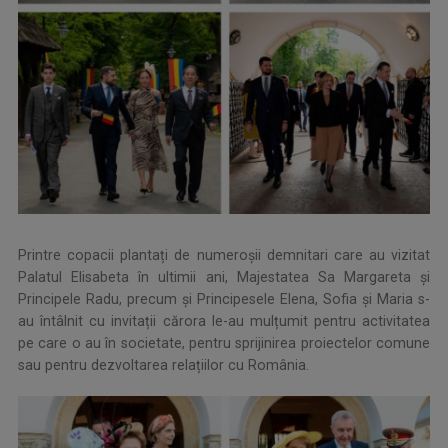
Printre copacii plantați de numeroșii demnitari care au vizitat
Palatul Elisabeta în ultimii ani, Majestatea Sa Margareta și
Principele Radu, precum și Principesele Elena, Sofia și Maria s-
au întâlnit cu invitații cărora le-au mulțumit pentru activitatea
pe care o au în societate, pentru sprijinirea proiectelor comune
sau pentru dezvoltarea relațiilor cu România.