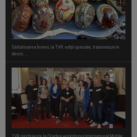
TVR găzduieşte la Oradea workshopul internațional Mobile
Journalism Essentials