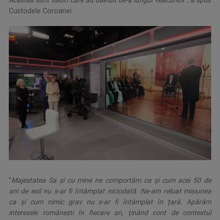
Custodele Coroanei.
”
Majestatea Sa și cu mine ne comportăm ca și cum acei 50 de
ani de exil nu s-ar fi întâmplat niciodată. Ne-am reluat misiunea
ca și cum nimic grav nu s-ar fi întâmplat în țară. Apărăm
interesele românești în fiecare an, ținând cont de contextul