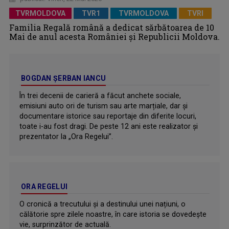
TVRMOLDOVA
TVR1
TVRMOLDOVA
TVRI
Familia Regală română a dedicat sărbătoarea de 10
Mai de anul acesta României și Republicii Moldova.
BOGDAN ŞERBAN IANCU
În trei decenii de carieră a făcut anchete sociale,
emisiuni auto ori de turism sau arte marțiale, dar şi
documentare istorice sau reportaje din diferite locuri,
toate i-au fost dragi. De peste 12 ani este realizator şi
prezentator la „Ora Regelui”.
ORA REGELUI
O cronică a trecutului și a destinului unei națiuni, o
călătorie spre zilele noastre, în care istoria se dovedește
vie, surprinzător de actuală.