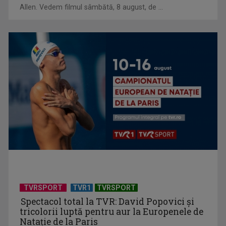
Allen. Vedem filmul sâmbătă, 8 august, de ...
Relațiile româno-poloneze, o prietenie istorică
TVRSPORT
TVR1
TVRSPORT
Spectacol total la TVR: David Popovici și
tricolorii luptă pentru aur la Europenele de
Natație de la Paris