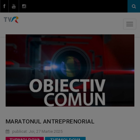
MARATONUL ANTREPRENORIAL
publicat: Joi, 27 Martie 2025