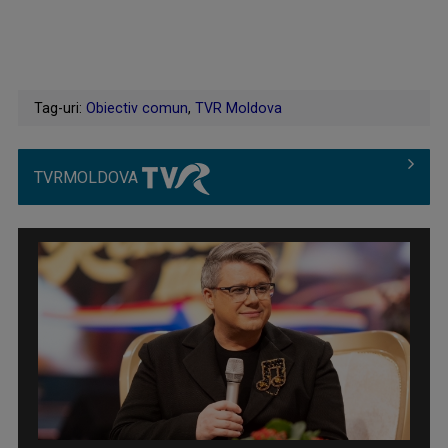
Tag-uri:
Obiectiv comun
,
TVR Moldova
TVRMOLDOVA