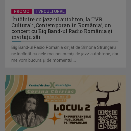
PROMO
TVRCULTURAL
Întâlnire cu jazz-ul autohton, la TVR
Cultural: „Contemporan în România”, un
concert cu Big Band-ul Radio România şi
invitaţii săi
Big Band-ul Radio România dirijat de Simona Strungaru
ne încântă cu cele mai noi creaţii de jazz autohtone, dar
me vom bucura şi de momentul ...
Familii de poveste, emoții și amintiri la “Drag de România
mea!”