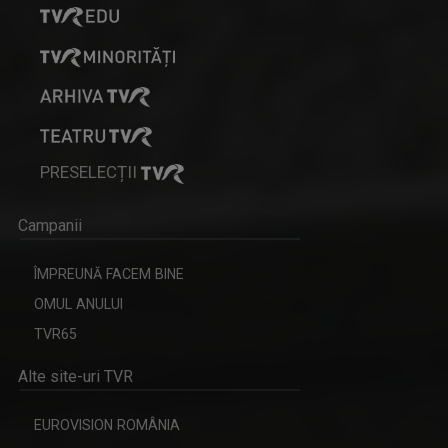
PRESELECȚII
Campanii
ÎMPREUNĂ FACEM BINE
OMUL ANULUI
TVR65
Alte site-uri TVR
EUROVISION ROMÂNIA