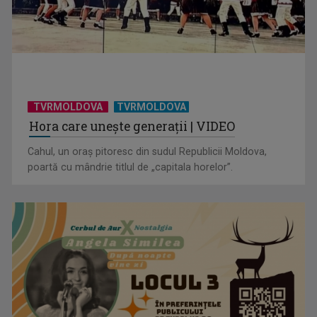
TVRMOLDOVA
TVRMOLDOVA
Hora care unește generații | VIDEO
Cahul, un oraș pitoresc din sudul Republicii Moldova,
poartă cu mândrie titlul de „capitala horelor”.