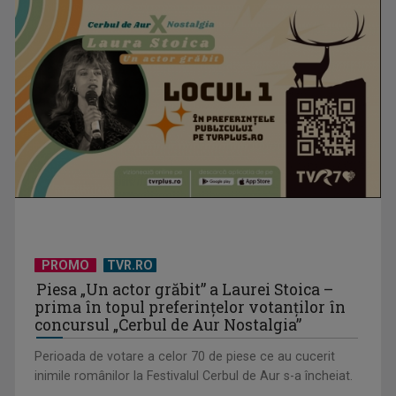
Moldova alege Europa: Partidul Maiei Sandu câștigă
majoritatea parlamentară
PROMO
TVR.RO
Piesa „Un actor grăbit” a Laurei Stoica –
prima în topul preferinţelor votanţilor în
concursul „Cerbul de Aur Nostalgia”
Perioada de votare a celor 70 de piese ce au cucerit
inimile românilor la Festivalul Cerbul de Aur s-a încheiat.