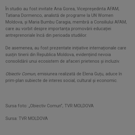
În studio au fost invitate Ana Gorea, Vicepreședinta AFAM,
Tatiana Dormenco, analistă de programe la UN Women
Moldova, și Maria Bumbu Caragia, membră a Consiliului AFAM,
care au vorbit despre importanța promovării educației
antreprenoriale încă din perioada studiilor.
De asemenea, au fost prezentate inițiative internaționale care
susțin tinerii din Republica Moldova, evidențiind nevoia
consolidării unui ecosistem de afaceri prietenos și incluziv.
Obiectiv Comun
, emisiunea realizată de Elena Guțu, aduce în
prim-plan subiecte de interes social, cultural și economic.
Sursa foto: „Obiectiv Comun”, TVR MOLDOVA
Sursa: TVR MOLDOVA