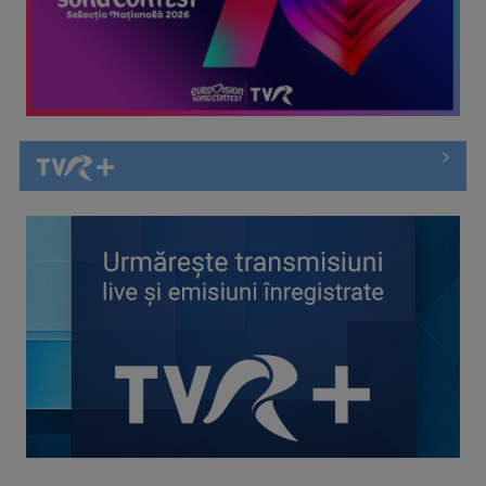
Alexandra Căpitănescu va reprezenta România la Eurovision
2026