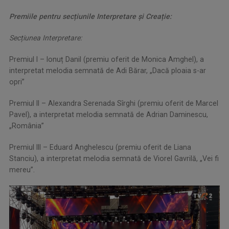
Premiile pentru secțiunile Interpretare și Creație:
Secțiunea Interpretare:
Premiul I – Ionuț Danil (premiu oferit de Monica Amghel), a
interpretat melodia semnată de Adi Bărar, „Dacă ploaia s-ar
opri”
Premiul II – Alexandra Serenada Sîrghi (premiu oferit de Marcel
Pavel), a interpretat melodia semnată de Adrian Daminescu,
„România”
Premiul III – Eduard Anghelescu (premiu oferit de Liana
Stanciu), a interpretat melodia semnată de Viorel Gavrilă, „Vei fi
mereu”.