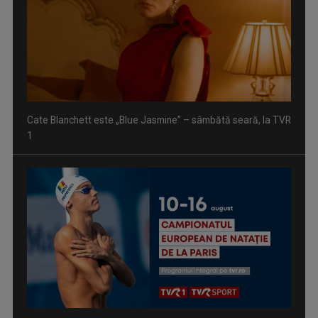
Cate Blanchett este „Blue Jasmine” – sâmbătă seară, la TVR
1