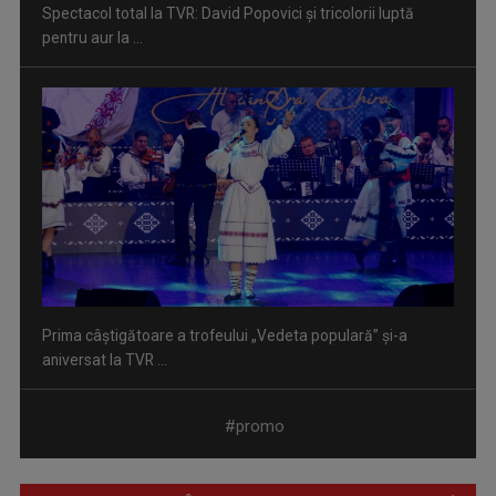
Spectacol total la TVR: David Popovici și tricolorii luptă
pentru aur la ...
Prima câştigătoare a trofeului „Vedeta populară” şi-a
aniversat la TVR ...
#promo