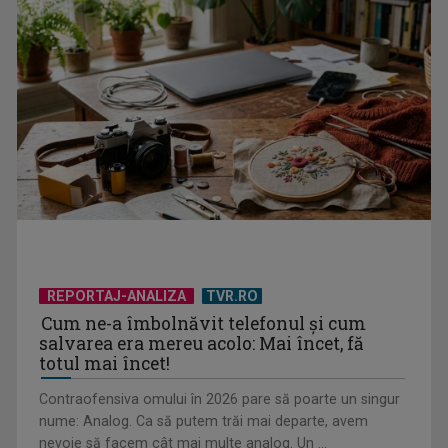
REPORTAJ-ANALIZA
TVR.RO
Cum ne-a îmbolnăvit telefonul și cum
salvarea era mereu acolo: Mai încet, fă
totul mai încet!
Contraofensiva omului în 2026 pare să poarte un singur
nume: Analog. Ca să putem trăi mai departe, avem
nevoie să facem cât mai multe analog. Un ...