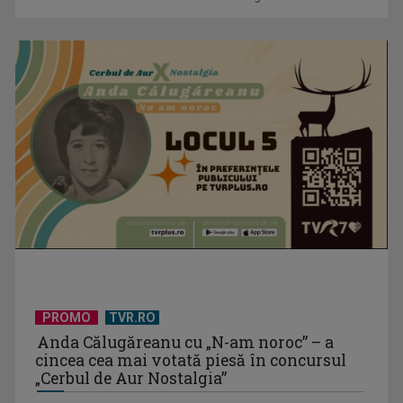
PROMO
TVR.RO
Anda Călugăreanu cu „N-am noroc” – a
cincea cea mai votată piesă în concursul
„Cerbul de Aur Nostalgia”