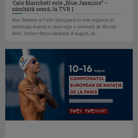
Cate Blanchett este „Blue Jasmine” –
sâmbătă seară, la TVR 1
Alec Baldwin şi Peter Sarsgaard se mai regăsesc în
distribuţia dramei a cărei regie e semnată de Woody
Allen. Vedem filmul sâmbătă, 8 august, de ...
TVR Sport transmite în direct semifinalele și finalele
Campionatelor ...