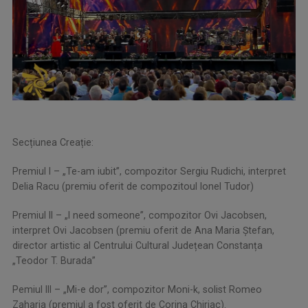
Secțiunea Creație:
Premiul I – „Te-am iubit”, compozitor Sergiu Rudichi, interpret
Delia Racu (premiu oferit de compozitoul Ionel Tudor)
Premiul II – „I need someone”, compozitor Ovi Jacobsen,
interpret Ovi Jacobsen (premiu oferit de Ana Maria Ștefan,
director artistic al Centrului Cultural Județean Constanța
„Teodor T. Burada”
Pemiul III – „Mi-e dor”, compozitor Moni-k, solist Romeo
Zaharia (premiul a fost oferit de Corina Chiriac).