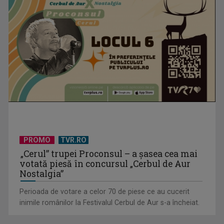
PROMO
TVR.RO
„Cerul” trupei Proconsul – a şasea cea mai
votată piesă în concursul „Cerbul de Aur
Nostalgia”
Perioada de votare a celor 70 de piese ce au cucerit
inimile românilor la Festivalul Cerbul de Aur s-a încheiat.