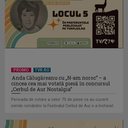
PROMO
TVR.RO
Anda Călugăreanu cu „N-am noroc” – a
cincea cea mai votată piesă în concursul
„Cerbul de Aur Nostalgia”
Perioada de votare a celor 70 de piese ce au cucerit
inimile românilor la Festivalul Cerbul de Aur s-a încheiat.