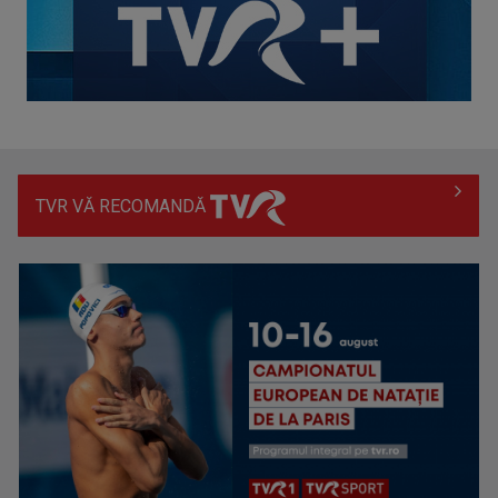
TVR VĂ RECOMANDĂ
Hora care unește generații | VIDEO