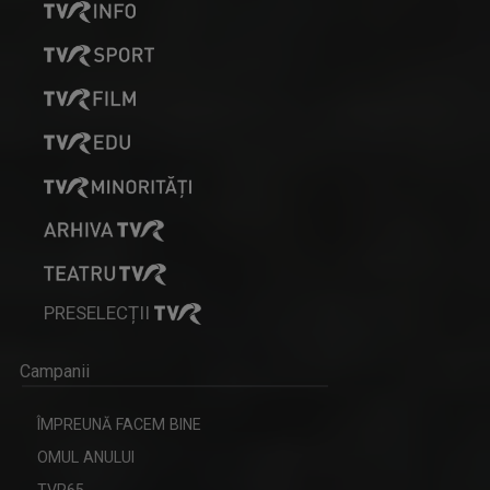
PRESELECȚII
Campanii
ÎMPREUNĂ FACEM BINE
OMUL ANULUI
TVR65