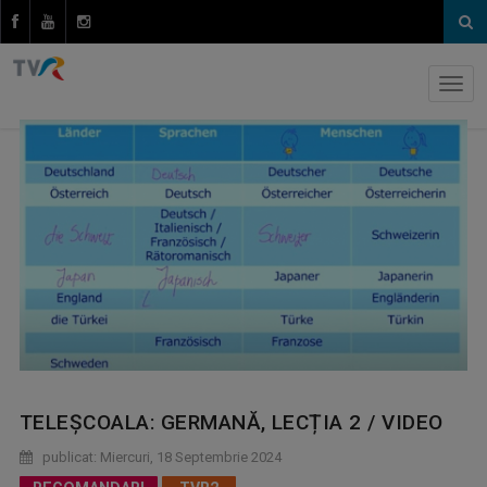
TELEȘCOALA: GERMANĂ, LECȚIA 2 / VIDEO
publicat: Miercuri, 18 Septembrie 2024