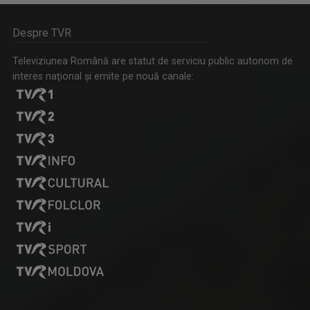
Despre TVR
Televiziunea Română are statut de serviciu public autonom de
interes naţional şi emite pe nouă canale: