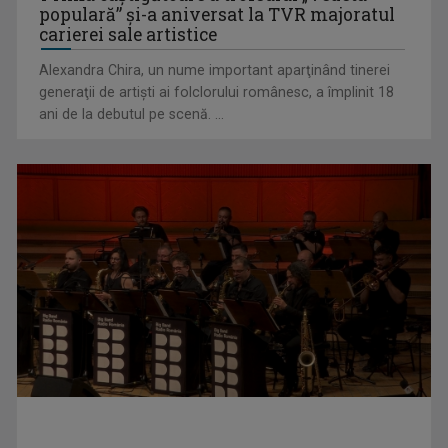
populară” şi-a aniversat la TVR majoratul
carierei sale artistice
Alexandra Chira, un nume important aparţinând tinerei
generaţii de artişti ai folclorului românesc, a împlinit 18
ani de la debutul pe scenă. ...
De peste 160 de ani în slujba culturii românești. Povestea
„Societății” din ...