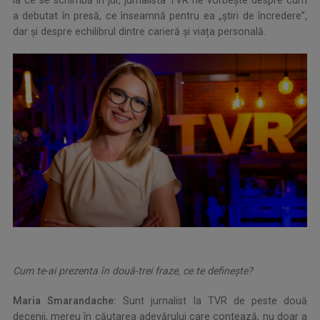
a debutat în presă, ce înseamnă pentru ea „știri de încredere”,
dar şi despre echilibrul dintre carieră și viața personală.
Cum te-ai prezenta în două-trei fraze, ce te defineşte?
Maria Smarandache:
Sunt jurnalist la TVR de peste două
decenii, mereu în căutarea adevărului care contează, nu doar a