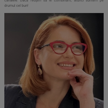
canalele. Dacă reușim să le combinăm, atunci suntem pe
drumul cel bun!