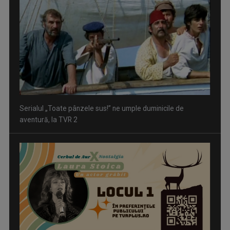
Serialul „Toate pânzele sus!” ne umple duminicile de
aventură, la TVR 2