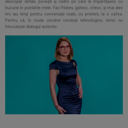
descopăr detalii, povești și cadre pe care le împărtășesc cu
bucurie în postările mele. Fac Pilates, gătesc, citesc, și mai ales
îmi iau timp pentru conversații reale, cu prieteni, la o cafea.
Pentru că, în ciuda oricărei revoluții tehnologice, nimic nu
înlocuiește dialogul autentic.