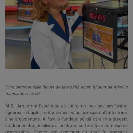
Care dintre studiile făcute de tine până acum îţi sunt de folos în
munca de zi cu zi?
M.S.:
Am urmat Facultatea de Litere, un loc unde am învățat
rigoarea limbajului, profunzimea lecturii și respectul față de idei
bine argumentate. A fost o fundație solidă care m-a pregătit
nu doar pentru jurnalism, ci pentru orice formă de comunicare
responsabilă. Ulterior, am continuat cu studii în domeniul