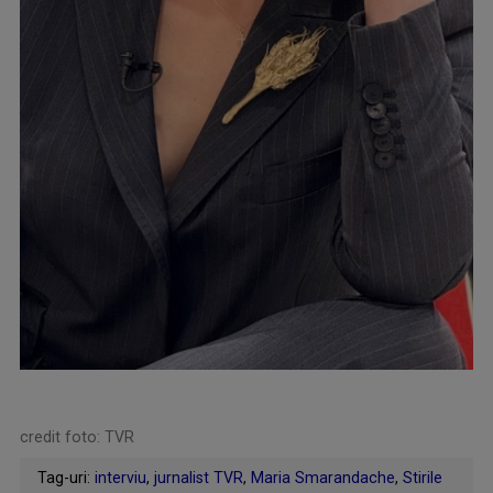
credit foto: TVR
Tag-uri:
interviu
,
jurnalist TVR
,
Maria Smarandache
,
Stirile