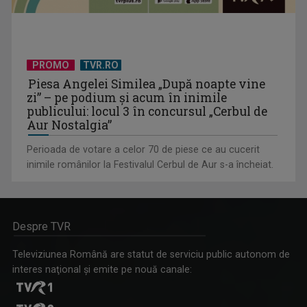
PROMO
TVR.RO
Piesa Angelei Similea „După noapte vine
zi” – pe podium şi acum în inimile
publicului: locul 3 în concursul „Cerbul de
Aur Nostalgia”
Perioada de votare a celor 70 de piese ce au cucerit
inimile românilor la Festivalul Cerbul de Aur s-a încheiat.
Despre TVR
Televiziunea Română are statut de serviciu public autonom de
interes naţional şi emite pe nouă canale: