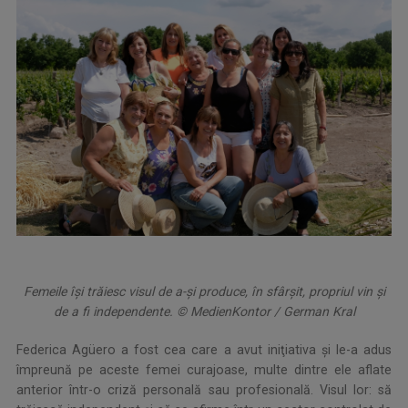
Femeile îşi trăiesc visul de a-și produce, în sfârșit, propriul vin și
de a fi independente. © MedienKontor / German Kral
Federica Agüero a fost cea care a avut iniţiativa şi le-a adus
împreună pe aceste femei curajoase, multe dintre ele aflate
anterior într-o criză personală sau profesională. Visul lor: să