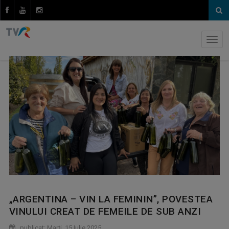
„ARGENTINA – VIN LA FEMININ”, POVESTEA
VINULUI CREAT DE FEMEILE DE SUB ANZI
publicat: Marţi, 15 Iulie 2025