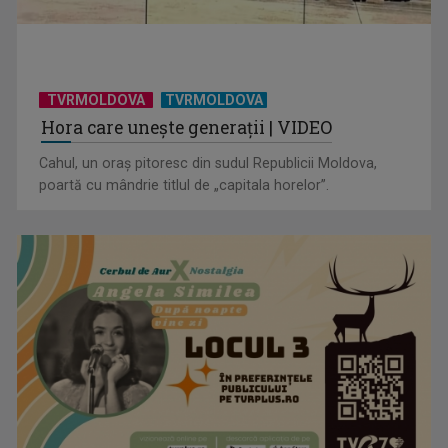
TVRMOLDOVA
TVRMOLDOVA
Hora care unește generații | VIDEO
Cahul, un oraș pitoresc din sudul Republicii Moldova,
poartă cu mândrie titlul de „capitala horelor”.