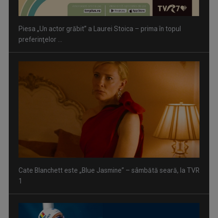
Cate Blanchett este „Blue Jasmine” – sâmbătă seară, la TVR
1