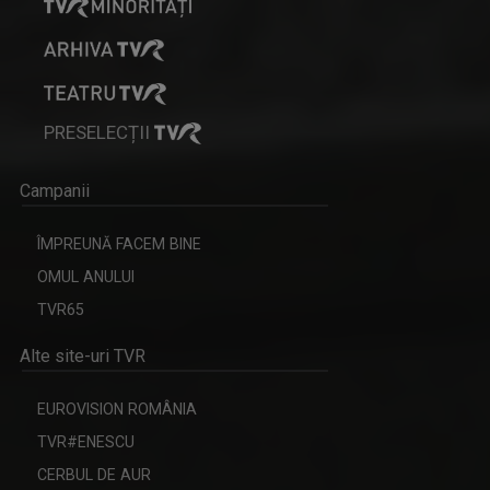
PRESELECȚII
Campanii
ÎMPREUNĂ FACEM BINE
OMUL ANULUI
TVR65
Alte site-uri TVR
EUROVISION ROMÂNIA
TVR#ENESCU
CERBUL DE AUR