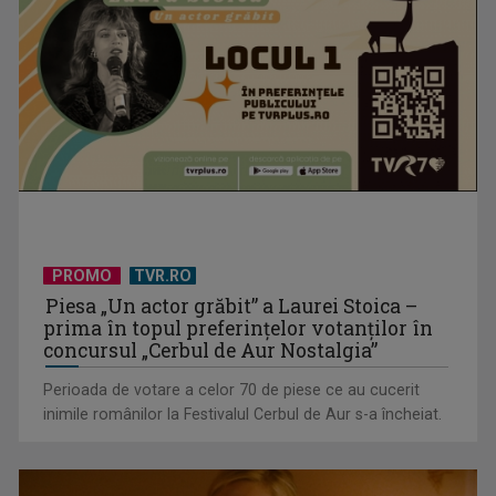
TVR Sport transmite în direct semifinalele și finalele
PROMO
TVR.RO
Campionatelor ...
Piesa „Un actor grăbit” a Laurei Stoica –
prima în topul preferinţelor votanţilor în
concursul „Cerbul de Aur Nostalgia”
Perioada de votare a celor 70 de piese ce au cucerit
inimile românilor la Festivalul Cerbul de Aur s-a încheiat.