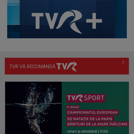
TVR VĂ RECOMANDĂ
Hora care unește generații | VIDEO