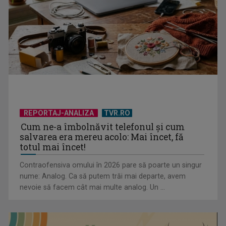
preferinţelor ...
REPORTAJ-ANALIZA
TVR.RO
Cum ne-a îmbolnăvit telefonul și cum
salvarea era mereu acolo: Mai încet, fă
totul mai încet!
Contraofensiva omului în 2026 pare să poarte un singur
nume: Analog. Ca să putem trăi mai departe, avem
nevoie să facem cât mai multe analog. Un ...