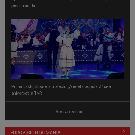
pentru aur la ...
Prima câştigătoare a trofeului „Vedeta populară” şi-a
aniversat la TVR ...
#recomandari
EUROVISION ROMÂNIA