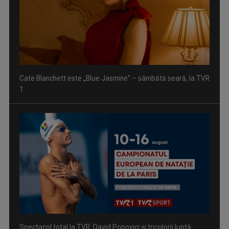
Cate Blanchett este „Blue Jasmine” – sâmbătă seară, la TVR
1
Spectacol total la TVR: David Popovici și tricolorii luptă