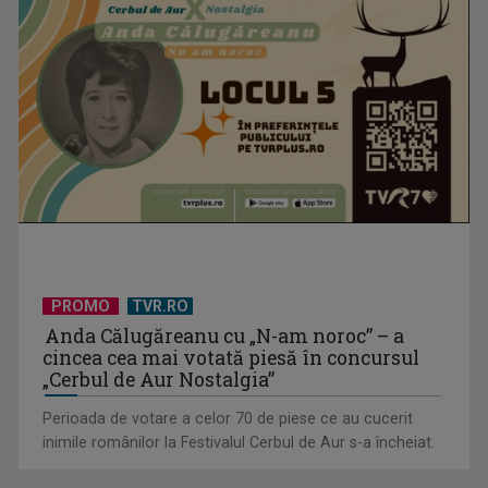
PROMO
TVR.RO
Anda Călugăreanu cu „N-am noroc” – a
cincea cea mai votată piesă în concursul
„Cerbul de Aur Nostalgia”
Perioada de votare a celor 70 de piese ce au cucerit
inimile românilor la Festivalul Cerbul de Aur s-a încheiat.