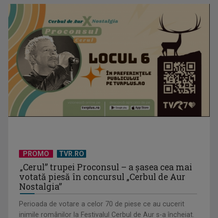
PROMO
TVR.RO
„Cerul” trupei Proconsul – a şasea cea mai
votată piesă în concursul „Cerbul de Aur
Nostalgia”
Perioada de votare a celor 70 de piese ce au cucerit
inimile românilor la Festivalul Cerbul de Aur s-a încheiat.