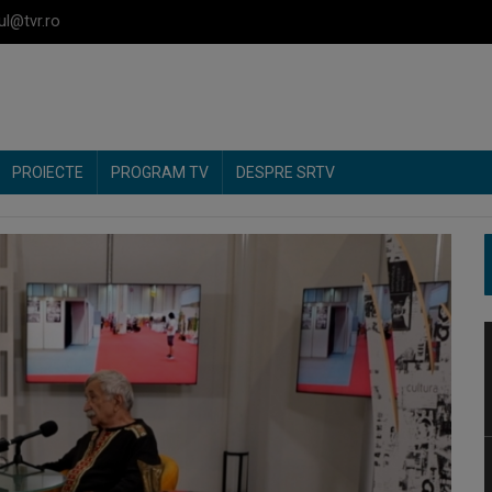
ul@tvr.ro
PROIECTE
PROGRAM TV
DESPRE SRTV