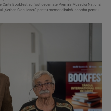
al de Carte Bookfest au fost decernate Premiile Muzeului Național
miul „Șerban Cioculescu” pentru memorialistică, acordat pentru