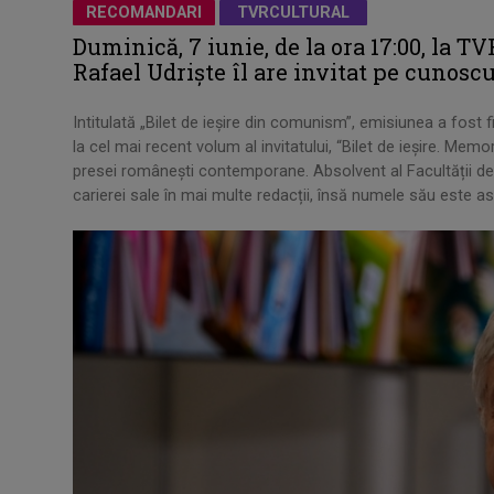
RECOMANDARI
TVRCULTURAL
Duminică, 7 iunie, de la ora 17:00, la TV
Rafael Udriște îl are invitat pe cunos
Intitulată „Bilet de ieșire din comunism”, emisiunea a fost 
la cel mai recent volum al invitatului, “Bilet de ieșire. Mem
presei românești contemporane. Absolvent al Facultății de Fi
carierei sale în mai multe redacții, însă numele său este as