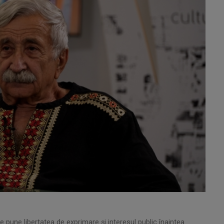
e pune libertatea de exprimare și interesul public înaintea