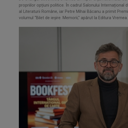
propriilor opțiuni politice. În cadrul Salonului Internațion
al Literaturii Române, iar Petre Mihai Băcanu a primit Pre
volumul “Bilet de ieșire. Memorii,” apărut la Editura Vremea.