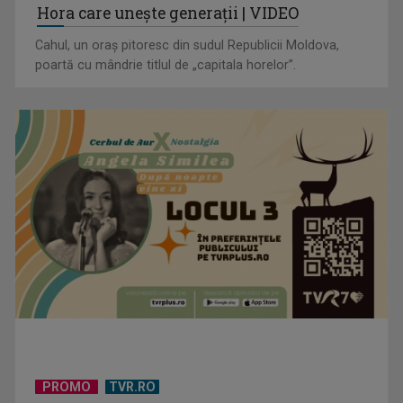
Hora care unește generații | VIDEO
Cahul, un oraș pitoresc din sudul Republicii Moldova,
poartă cu mândrie titlul de „capitala horelor”.
PROMO
TVR.RO