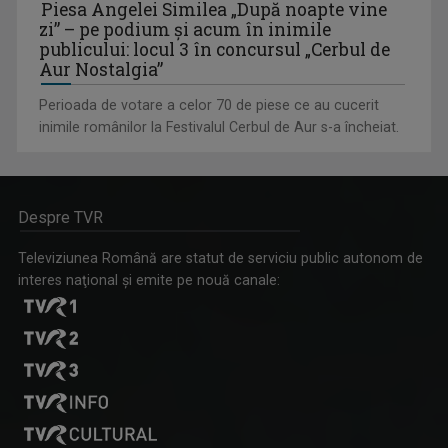
Piesa Angelei Similea „După noapte vine
zi” – pe podium şi acum în inimile
publicului: locul 3 în concursul „Cerbul de
Aur Nostalgia”
Perioada de votare a celor 70 de piese ce au cucerit
inimile românilor la Festivalul Cerbul de Aur s-a încheiat.
Despre TVR
Televiziunea Română are statut de serviciu public autonom de
interes naţional şi emite pe nouă canale: