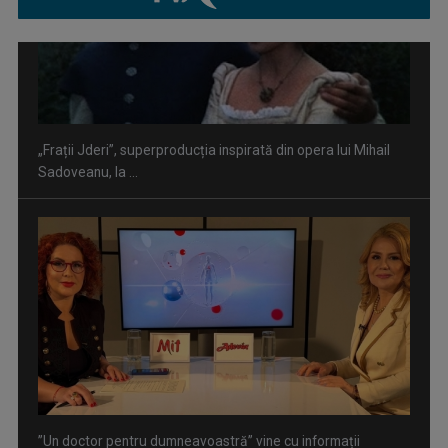
”Un doctor pentru dumneavoastră” vine cu informații
esențiale pentru o stare ...