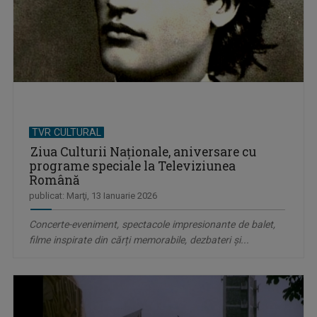
TVR CULTURAL
Ziua Culturii Naționale, aniversare cu
programe speciale la Televiziunea
Română
publicat: Marţi, 13 Ianuarie 2026
Concerte-eveniment, spectacole impresionante de balet,
filme inspirate din cărți memorabile, dezbateri și...