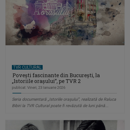
TVR CULTURAL
Poveşti fascinante din Bucureşti, la
„Istoriile oraşului”, pe TVR 2
publicat: Vineri, 23 Ianuarie 2026
Seria documentară „Istoriile oraşului”, realizată de Raluca
Bibiri la TVR Cultural poate fi revăzută de luni până...