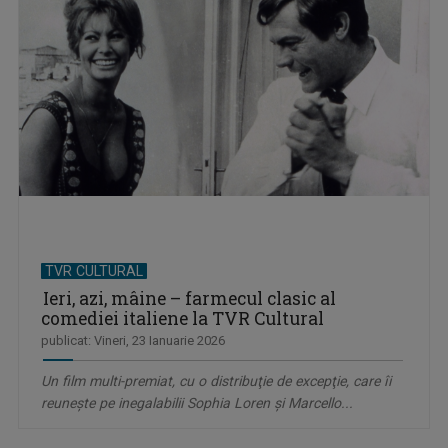
TVR CULTURAL
Ieri, azi, mâine – farmecul clasic al
comediei italiene la TVR Cultural
publicat: Vineri, 23 Ianuarie 2026
Un film multi-premiat, cu o distribuţie de excepţie, care îi
reuneşte pe inegalabilii Sophia Loren şi Marcello...