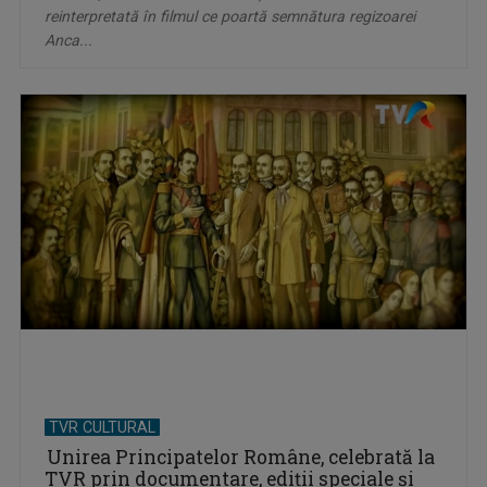
reinterpretată în filmul ce poartă semnătura regizoarei
Anca...
TVR CULTURAL
Unirea Principatelor Române, celebrată la
TVR prin documentare, ediții speciale și