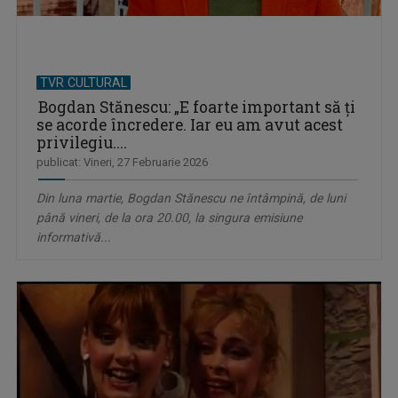
TVR CULTURAL
Bogdan Stănescu: „E foarte important să ţi
se acorde încredere. Iar eu am avut acest
privilegiu....
publicat: Vineri, 27 Februarie 2026
Din luna martie, Bogdan Stănescu ne întâmpină, de luni
până vineri, de la ora 20.00, la singura emisiune
informativă...