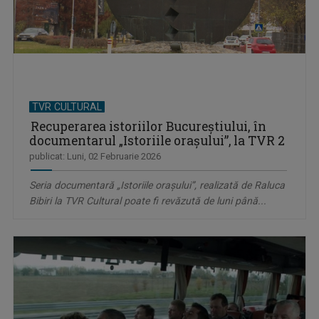
TVR CULTURAL
Recuperarea istoriilor Bucureştiului, în
documentarul „Istoriile oraşului”, la TVR 2
publicat: Luni, 02 Februarie 2026
Seria documentară „Istoriile oraşului”, realizată de Raluca
Bibiri la TVR Cultural poate fi revăzută de luni până...