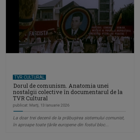
TVR CULTURAL
Dorul de comunism. Anatomia unei
nostalgii colective în documentarul de la
TVR Cultural
publicat: Marţi, 13 Ianuarie 2026
La doar trei decenii de la prăbușirea sistemului comunist,
în aproape toate țările europene din fostul bloc...