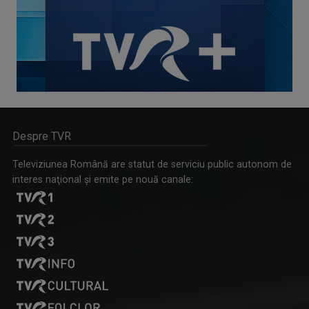
Despre TVR
Televiziunea Română are statut de serviciu public autonom de
interes naţional şi emite pe nouă canale: