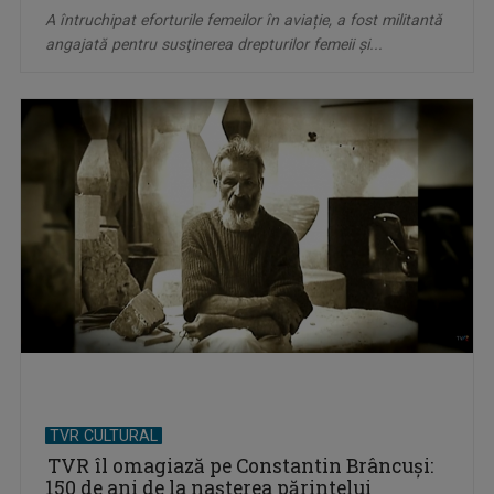
A întruchipat eforturile femeilor în aviație, a fost militantă
angajată pentru susţinerea drepturilor femeii şi...
TVR CULTURAL
TVR îl omagiază pe Constantin Brâncuși:
150 de ani de la nașterea părintelui