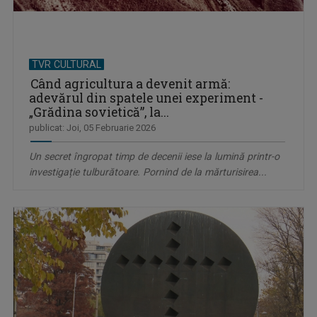
TVR CULTURAL
Când agricultura a devenit armă:
adevărul din spatele unei experiment -
„Grădina sovietică”, la...
publicat: Joi, 05 Februarie 2026
Un secret îngropat timp de decenii iese la lumină printr-o
investigație tulburătoare. Pornind de la mărturisirea...