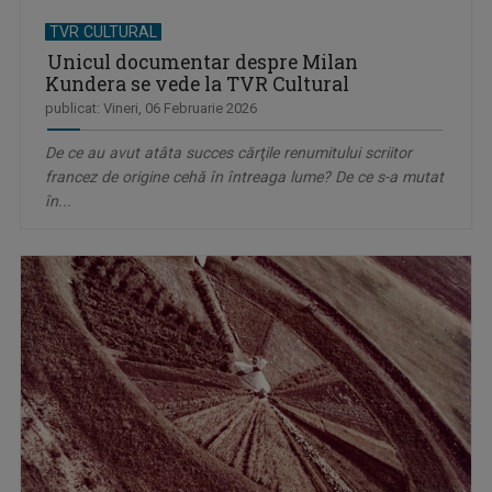
TVR CULTURAL
Unicul documentar despre Milan
Kundera se vede la TVR Cultural
publicat: Vineri, 06 Februarie 2026
De ce au avut atâta succes cărţile renumitului scriitor
francez de origine cehă în întreaga lume? De ce s-a mutat
în...