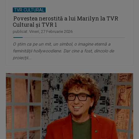
TVR CULTURAL
Povestea nerostită a lui Marilyn la TVR
Cultural şi TVR 1
publicat: Vineri, 27 Februarie 2026
O ştim ca pe un mit, un simbol, o imagine eternă a
feminităţii hollywoodiene. Dar cine a fost, dincolo de
proiecţii...