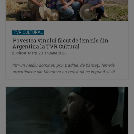
TVR CULTURAL
Povestea vinului făcut de femeile din
Argentina la TVR Cultural
publicat: Marţi, 20 Ianuarie 2026
Într-un mediu dominat, prin tradiţie, de bărbaţi, femeile
argentiniene din Mendoza au reuşit să se impună şi să...