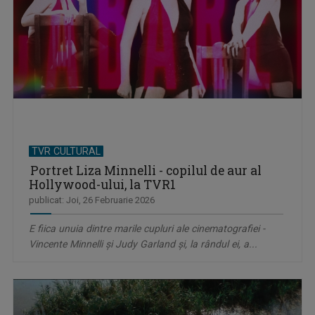
TVR CULTURAL
Portret Liza Minnelli - copilul de aur al
Hollywood-ului, la TVR1
publicat: Joi, 26 Februarie 2026
E fiica unuia dintre marile cupluri ale cinematografiei -
Vincente Minnelli şi Judy Garland şi, la rândul ei, a...