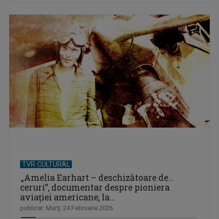
TVR CULTURAL
„Amelia Earhart – deschizătoare de…
ceruri”, documentar despre pioniera
aviaţiei americane, la...
publicat: Marţi, 24 Februarie 2026