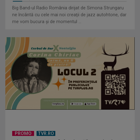
Big Band-ul Radio România dirijat de Simona Strungaru
ne încântă cu cele mai noi creaţii de jazz autohtone, dar
me vom bucura şi de momentul ...
Visul începe la „Vedeta Familiei”! Au început înscrierile
pentru sezonul 9
PROMO
TVR.RO