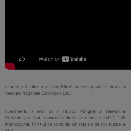
.
Laurentiu Niculescu şi Ilinca Băcilă au fost gazdele show-ului
Selecţiei Naţionale Eurovision 2023.
Evenimentul a avut loc în studioul Pangrati al Televiziunii
Române şi a fost transmis în direct pe canalele TVR 1, TVR
Internaţional, TVR+ și pe conturile din rețelele de socializare al
TVR.