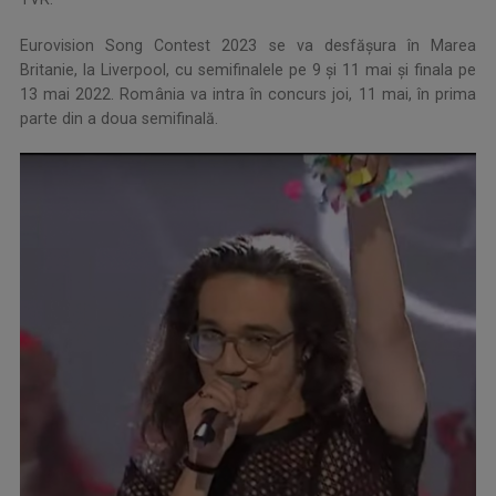
Eurovision Song Contest 2023 se va desfăşura în Marea
Britanie, la Liverpool, cu semifinalele pe 9 şi 11 mai şi finala pe
13 mai 2022. România va intra în concurs joi, 11 mai, în prima
parte din a doua semifinală.