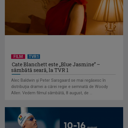
la TVR 1
FILM
TVR1
Cate Blanchett este „Blue Jasmine” –
sâmbătă seară, la TVR 1
Alec Baldwin şi Peter Sarsgaard se mai regăsesc în
Un reper al cinematografiei mondiale, la TVR Cultural:
distribuţia dramei a cărei regie e semnată de Woody
„Roma, oraș deschis”
Allen. Vedem filmul sâmbătă, 8 august, de ...