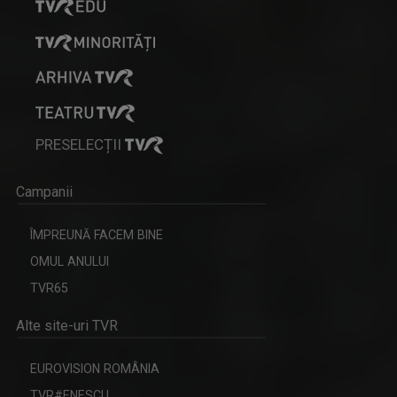
PRESELECȚII
Campanii
ÎMPREUNĂ FACEM BINE
OMUL ANULUI
TVR65
Alte site-uri TVR
EUROVISION ROMÂNIA
TVR#ENESCU