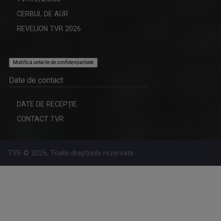
CERBUL DE AUR
REVELION TVR 2026
Modifică setările de confidențialitate
Date de contact
DATE DE RECEPȚIE
CONTACT TVR
TVR © 2026, Toate drepturile rezervate