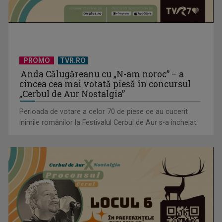
PROMO
TVR.RO
Anda Călugăreanu cu „N-am noroc” – a
cincea cea mai votată piesă în concursul
„Cerbul de Aur Nostalgia”
Perioada de votare a celor 70 de piese ce au cucerit
inimile românilor la Festivalul Cerbul de Aur s-a încheiat.