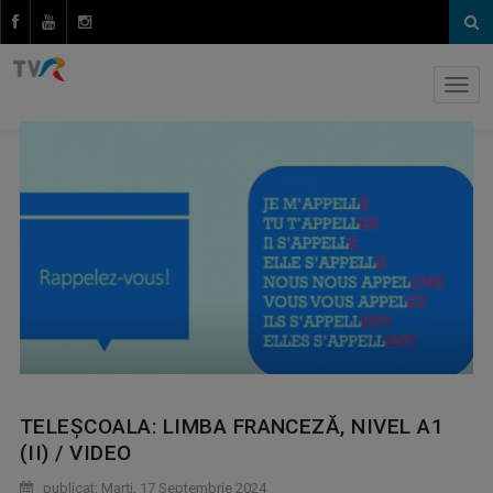
TELEȘCOALA: LIMBA FRANCEZĂ, NIVEL A1
(II) / VIDEO
publicat: Marţi, 17 Septembrie 2024