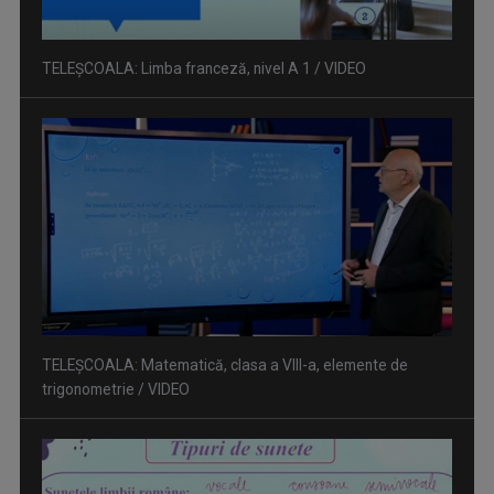
TELEȘCOALA: Matematică, clasa a VIII-a, elemente de
trigonometrie / VIDEO
TELEȘCOALA: Limba română, clasa a VIII-a, noțiuni de
fonetică (I) / VIDEO