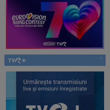
TELEȘCOALA: Limba semnelor române, lecția 3 / VIDEO
TELEȘCOALA: Limba japoneză, lecția 5 / VIDEO