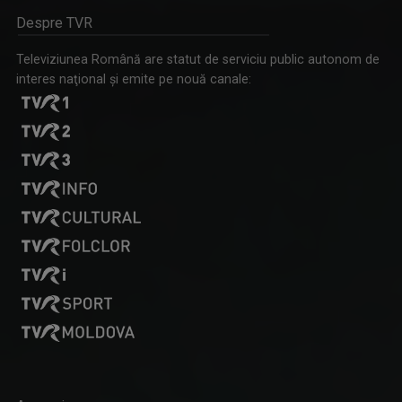
Despre TVR
Televiziunea Română are statut de serviciu public autonom de
interes naţional şi emite pe nouă canale: