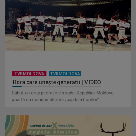
TVRMOLDOVA
TVRMOLDOVA
Hora care unește generații | VIDEO
Cahul, un oraș pitoresc din sudul Republicii Moldova,
poartă cu mândrie titlul de „capitala horelor”.