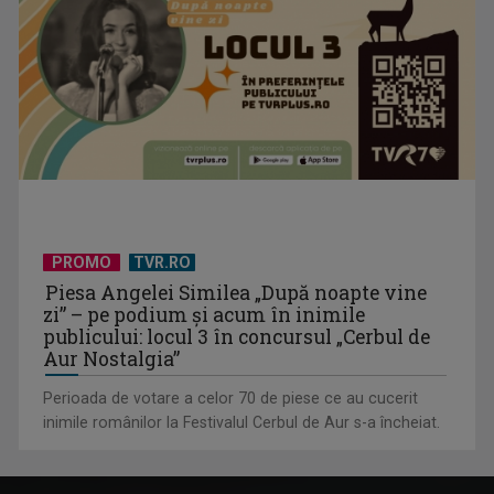
PROMO
TVR.RO
Piesa Angelei Similea „După noapte vine
zi” – pe podium şi acum în inimile
publicului: locul 3 în concursul „Cerbul de
Aur Nostalgia”
Perioada de votare a celor 70 de piese ce au cucerit
inimile românilor la Festivalul Cerbul de Aur s-a încheiat.