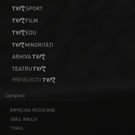
PRESELECȚII
Campanii
ÎMPREUNĂ FACEM BINE
OMUL ANULUI
TVR65