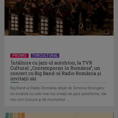
PROMO
TVRCULTURAL
Întâlnire cu jazz-ul autohton, la TVR
Cultural: „Contemporan în România”, un
concert cu Big Band-ul Radio România şi
invitaţii săi
Big Band-ul Radio România dirijat de Simona Strungaru
ne încântă cu cele mai noi creaţii de jazz autohtone, dar
me vom bucura şi de momentul ...