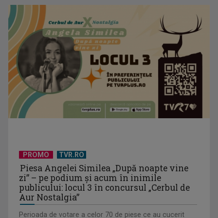
PROMO
TVR.RO
Piesa Angelei Similea „După noapte vine
zi” – pe podium şi acum în inimile
publicului: locul 3 în concursul „Cerbul de
Aur Nostalgia”
Perioada de votare a celor 70 de piese ce au cucerit
inimile românilor la Festivalul Cerbul de Aur s-a încheiat.