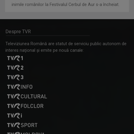
Despre TVR
Televiziunea Română are statut de serviciu public autonom de
interes naţional şi emite pe nouă canale: