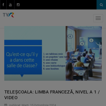
TELEȘCOALA: LIMBA FRANCEZĂ, NIVEL A 1 /
VIDEO
publicat: Marţi, 15 Octombrie 2024