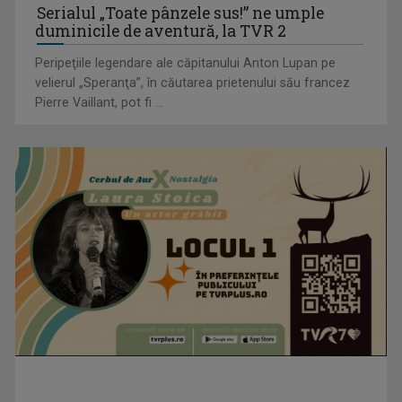
duminicile de aventură, la TVR 2
Peripeţiile legendare ale căpitanului Anton Lupan pe
velierul „Speranţa”, în căutarea prietenului său francez
Pierre Vaillant, pot fi ...
TELEȘCOALA: Limba franceză, nivel A1 (IV) / VIDEO