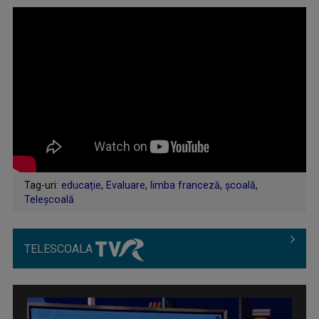
Tag-uri:
educație
,
Evaluare
,
limba franceză
,
școală
,
Teleșcoală
TELESCOALA