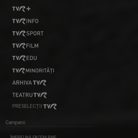
PRESELECȚII
Campanii
ÎMPREUNĂ FACEM BINE