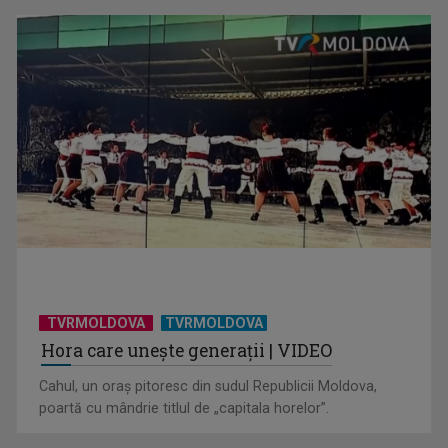
TVRMOLDOVA
TVRMOLDOVA
Hora care unește generații | VIDEO
Cahul, un oraș pitoresc din sudul Republicii Moldova,
poartă cu mândrie titlul de „capitala horelor”.