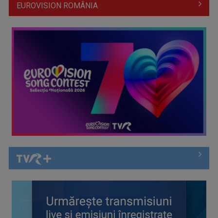
TELEȘCOALA: Limba japoneză, lecția 5 / VIDEO
TELEȘCOALA: Limba spaniolă, lecția 5 / VIDEO