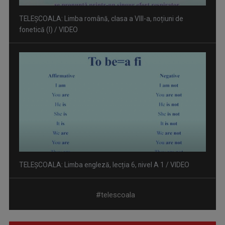
TELEȘCOALA: Limba engleză, lecția 6, nivel A 1 / VIDEO
TELEȘCOALA: Limba semnelor române, lecția 3 / VIDEO
#telescoala
EUROVISION ROMÂNIA