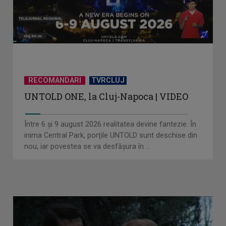
RECOMANDARI
TVRCLUJ
UNTOLD ONE, la Cluj-Napoca | VIDEO
Între 6 și 9 august 2026 realitatea devine fantezie. În
inima Central Park, porțile UNTOLD sunt deschise din
nou, iar povestea se va desfășura în ...