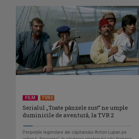
FILM
TVR2
Serialul „Toate pânzele sus!” ne umple
duminicile de aventură, la TVR 2
Peripeţiile legendare ale căpitanului Anton Lupan pe