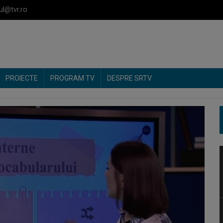
ul@tvr.ro
PROIECTE
PROGRAM TV
DESPRE SRTV