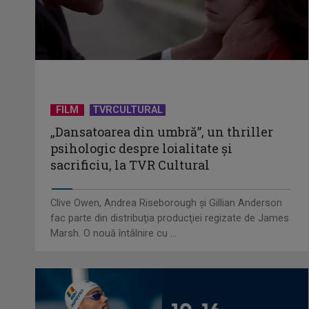
FILM
TVRCULTURAL
„Dansatoarea din umbră”, un thriller
psihologic despre loialitate și
sacrificiu, la TVR Cultural
Clive Owen, Andrea Riseborough şi Gillian Anderson
fac parte din distribuţia producţiei regizate de James
Marsh. O nouă întâlnire cu ...