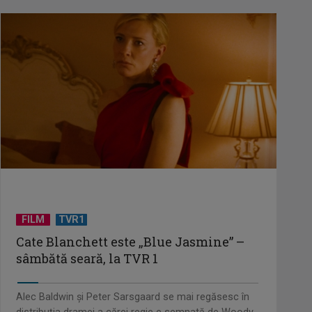
FILM
TVR1
Cate Blanchett este „Blue Jasmine” –
sâmbătă seară, la TVR 1
Alec Baldwin şi Peter Sarsgaard se mai regăsesc în