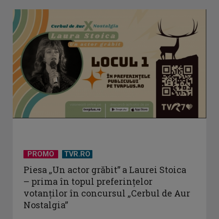
PROMO
TVR.RO
Piesa „Un actor grăbit” a Laurei Stoica
– prima în topul preferinţelor
votanţilor în concursul „Cerbul de Aur
Nostalgia”