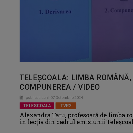
TELEȘCOALA: LIMBA ROMÂNĂ, C
COMPUNEREA / VIDEO
publicat: Luni, 07 Octombrie 2024
TELESCOALA
TVR2
Alexandra Tatu, profesoară de limba r
în lecția din cadrul emisiunii Teleșcoal