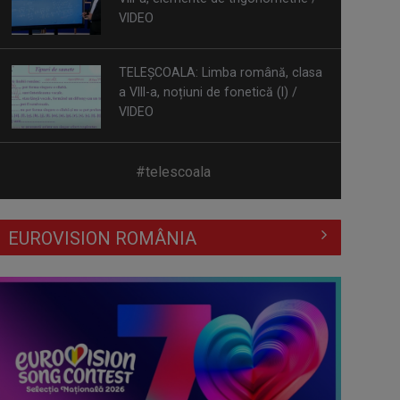
VIDEO
TELEȘCOALA: Limba română, clasa
a VIII-a, noțiuni de fonetică (I) /
VIDEO
TELEȘCOALA: Limba engleză, lecția
#telescoala
6, nivel A 1 / VIDEO
EUROVISION ROMÂNIA
TELEȘCOALA: Limba semnelor
române, lecția 3 / VIDEO
TELEȘCOALA: Limba japoneză,
lecția 5 / VIDEO