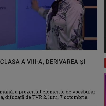
LASA A VIII-A, DERIVAREA ȘI
omână, a prezentat elemente de vocabular
a, difuzată de TVR 2, luni, 7 octombrie.