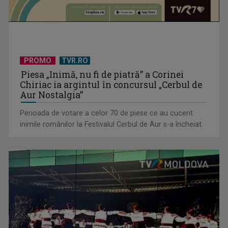
PROMO
TVR.RO
Piesa „Inimă, nu fi de piatră” a Corinei
Chiriac ia argintul în concursul „Cerbul de
Aur Nostalgia”
Perioada de votare a celor 70 de piese ce au cucerit
inimile românilor la Festivalul Cerbul de Aur s-a încheiat.
TELEȘCOALA: Limba germana, lecția 6 - Wiederholung /
VIDEO