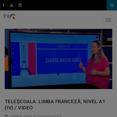
TELEȘCOALA: LIMBA FRANCEZĂ, NIVEL A1
(IV) / VIDEO
publicat: Marţi, 01 Octombrie 2024