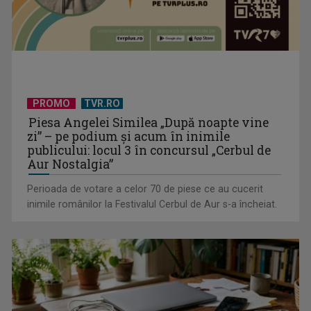
PROMO
TVR.RO
Piesa Angelei Similea „După noapte vine
zi” – pe podium şi acum în inimile
publicului: locul 3 în concursul „Cerbul de
Aur Nostalgia”
Perioada de votare a celor 70 de piese ce au cucerit
inimile românilor la Festivalul Cerbul de Aur s-a încheiat.