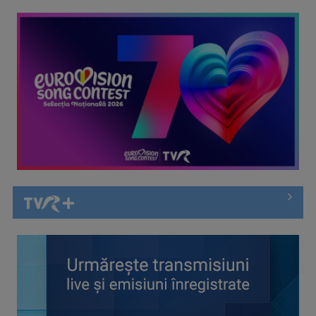
TELEȘCOALA: Limba semnelor române, lecția 3 / VIDEO
TELEȘCOALA: Limba japoneză, lecția 5 / VIDEO