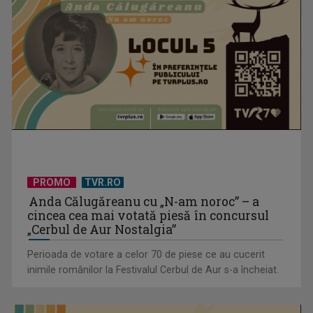
PROMO
TVR.RO
Anda Călugăreanu cu „N-am noroc” – a
cincea cea mai votată piesă în concursul
„Cerbul de Aur Nostalgia”
Perioada de votare a celor 70 de piese ce au cucerit
inimile românilor la Festivalul Cerbul de Aur s-a încheiat.