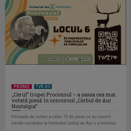
PROMO
TVR.RO
„Cerul” trupei Proconsul – a şasea cea mai
votată piesă în concursul „Cerbul de Aur
Nostalgia”
Perioada de votare a celor 70 de piese ce au cucerit
inimile românilor la Festivalul Cerbul de Aur s-a încheiat.