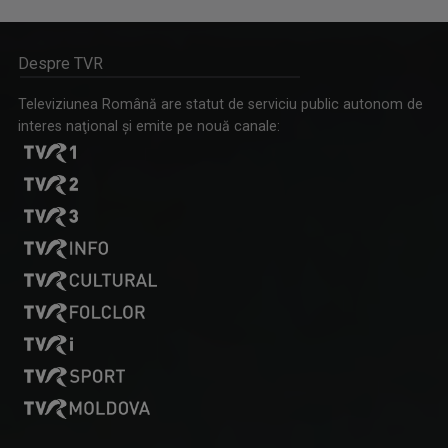
Despre TVR
Televiziunea Română are statut de serviciu public autonom de
interes naţional şi emite pe nouă canale: