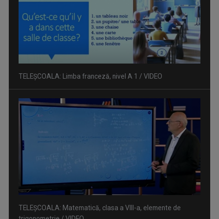
TELEȘCOALA: Matematică, clasa a VIII-a, elemente de
trigonometrie / VIDEO
TELEȘCOALA: Limba română, clasa a VIII-a, noțiuni de