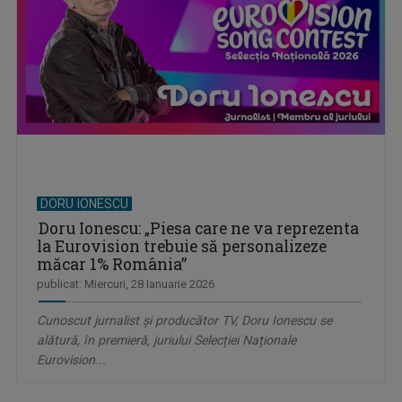
DORU IONESCU
Doru Ionescu: „Piesa care ne va reprezenta
la Eurovision trebuie să personalizeze
măcar 1% România”
publicat: Miercuri, 28 Ianuarie 2026
Cunoscut jurnalist și producător TV, Doru Ionescu se
alătură, în premieră, juriului Selecției Naționale
Eurovision...