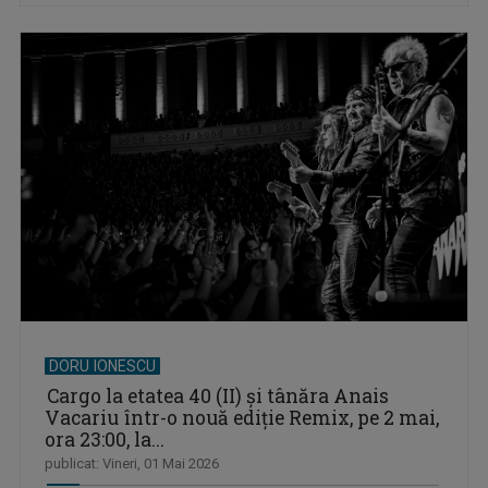
DORU IONESCU
Cargo la etatea 40 (II) și tânăra Anais
Vacariu într-o nouă ediție Remix, pe 2 mai,
ora 23:00, la...
publicat: Vineri, 01 Mai 2026