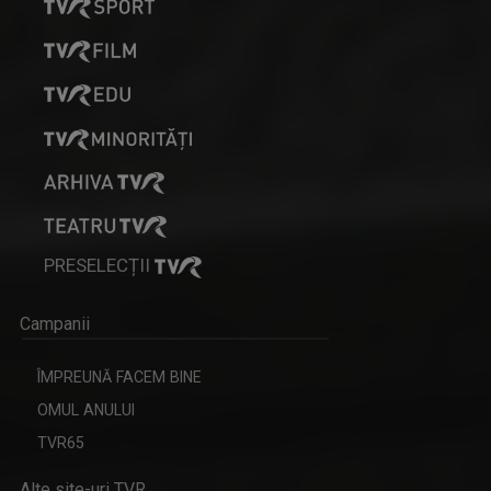
PRESELECȚII
Campanii
ÎMPREUNĂ FACEM BINE
OMUL ANULUI
TVR65
Alte site-uri TVR