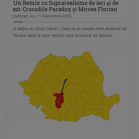
Un Remix cu Suprarealisme de ieri şi de
azi: Crocodile Paradox și Mircea Florian
publicat: Joi, 11 Decembrie 2025
O ediție cu două rubrici. Ceea ce le unește este etalarea de
fiecare dată a unor muzici care încearcă să dizolve...