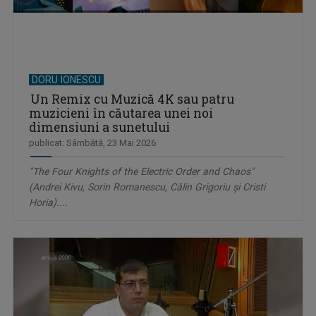
DORU IONESCU
Un Remix cu Muzică 4K sau patru
muzicieni în căutarea unei noi
dimensiuni a sunetului
publicat: Sâmbătă, 23 Mai 2026
"The Four Knights of the Electric Order and Chaos"
(Andrei Kivu, Sorin Romanescu, Călin Grigoriu și Cristi
Horia)....