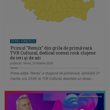
DORU IONESCU
Primul "Remix" din grila de primăvară
TVR Cultural, dedicat scenei rock clujene
de ieri şi de azi
publicat: Vineri, 20 Martie 2026
Prima ediţie "Remix" a stagiunii de primăvară, sâmbătă 21
martie, ora 23:00, la TVR Cultural, deschide un dosar...