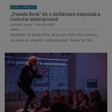
DORU IONESCU
„Posada Rock” 40, o sărbătoare națională a
rockului underground
publicat: Vineri, 17 Aprilie 2026
Sâmbătă, 18 aprilie 2026, de la ora 23:00, Doru Ionescu
vă invită să urmăriți o ediție specială "Remix" la TVR...