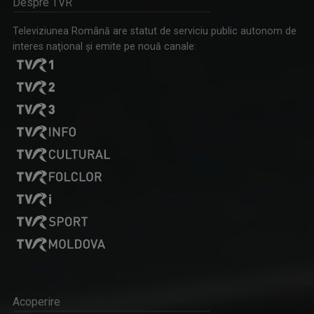
Despre TVR
Televiziunea Română are statut de serviciu public autonom de
interes naţional şi emite pe nouă canale:
Acoperire