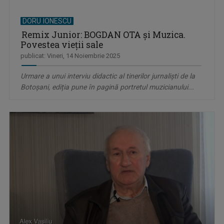
DORU IONESCU
Remix Junior: BOGDAN OTA și Muzica.
Povestea vieții sale
publicat: Vineri, 14 Noiembrie 2025
Urmare a unui interviu didactic al tinerilor jurnaliști de la
Botoșani, ediția pune în pagină portretul muzicianului...