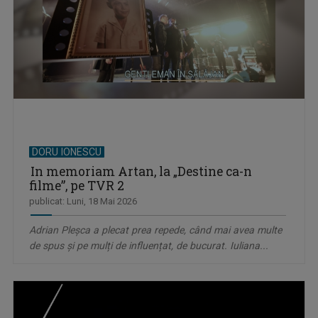
DORU IONESCU
In memoriam Artan, la „Destine ca-n
filme”, pe TVR 2
publicat: Luni, 18 Mai 2026
Adrian Pleşca a plecat prea repede, când mai avea multe
de spus și pe mulți de influențat, de bucurat. Iuliana...