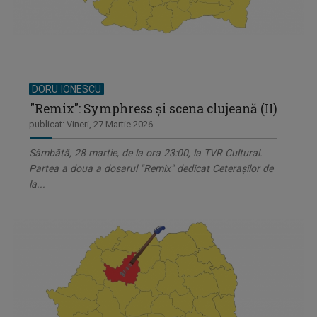
DORU IONESCU
"Remix": Symphress și scena clujeană (II)
publicat: Vineri, 27 Martie 2026
Sâmbătă, 28 martie, de la ora 23:00, la TVR Cultural.
Partea a doua a dosarul "Remix" dedicat Ceterașilor de
la...