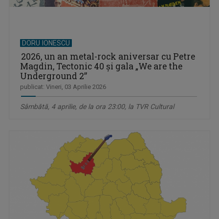
DORU IONESCU
2026, un an metal-rock aniversar cu Petre
Magdin, Tectonic 40 și gala „We are the
Underground 2”
publicat: Vineri, 03 Aprilie 2026
Sâmbătă, 4 aprilie, de la ora 23:00, la TVR Cultural