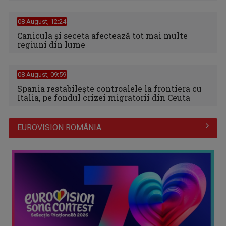
08 August, 12:24
Canicula şi seceta afectează tot mai multe
regiuni din lume
08 August, 09:59
Spania restabileşte controalele la frontiera cu
Italia, pe fondul crizei migratorii din Ceuta
EUROVISION ROMÂNIA