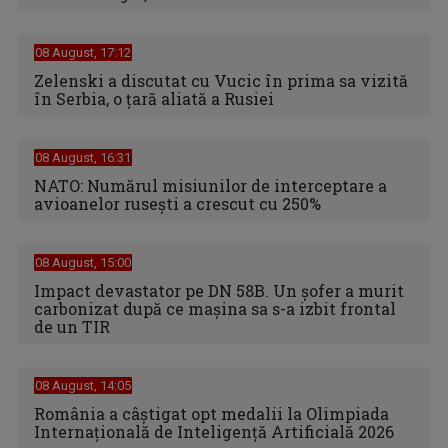
08 August, 17:12
Zelenski a discutat cu Vucic în prima sa vizită
în Serbia, o ţară aliată a Rusiei
08 August, 16:31
NATO: Numărul misiunilor de interceptare a
avioanelor ruseşti a crescut cu 250%
08 August, 15:00
Impact devastator pe DN 58B. Un șofer a murit
carbonizat după ce mașina sa s-a izbit frontal
de un TIR
08 August, 14:05
România a câștigat opt medalii la Olimpiada
Internațională de Inteligență Artificială 2026