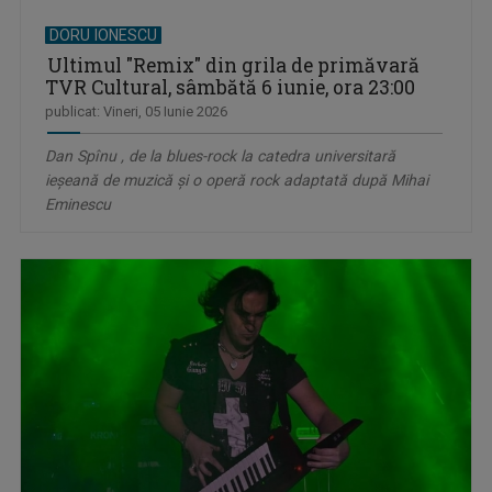
DORU IONESCU
Ultimul "Remix" din grila de primăvară
TVR Cultural, sâmbătă 6 iunie, ora 23:00
publicat: Vineri, 05 Iunie 2026
Dan Spînu , de la blues-rock la catedra universitară
ieșeană de muzică și o operă rock adaptată după Mihai
Eminescu