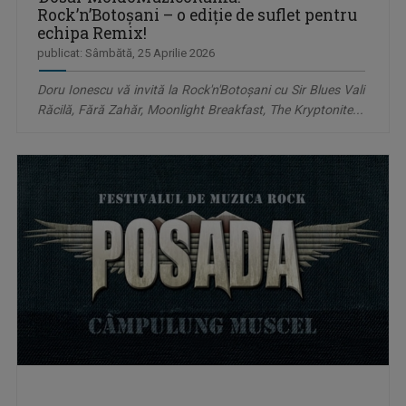
Rock’n’Botoșani – o ediție de suflet pentru
echipa Remix!
publicat: Sâmbătă, 25 Aprilie 2026
Doru Ionescu vă invită la Rock'n'Botoșani cu Sir Blues Vali
Răcilă, Fără Zahăr, Moonlight Breakfast, The Kryptonite...