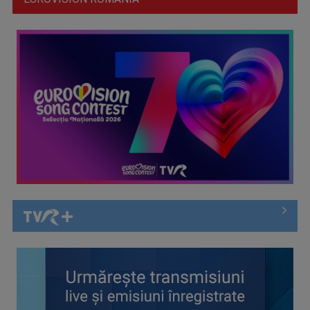
Alexandra Căpitănescu, prima repetiție pe scena Eurovision
2026
Delegaţia României pleacă la Viena pentru Eurovision 2026