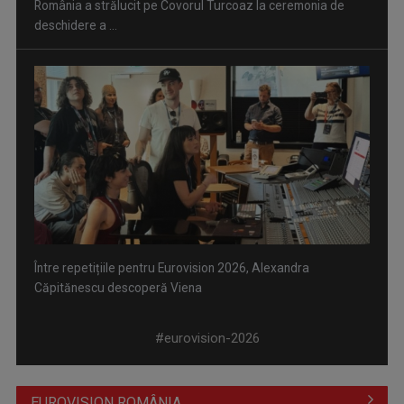
România a strălucit pe Covorul Turcoaz la ceremonia de
deschidere a ...
Între repetițiile pentru Eurovision 2026, Alexandra
Căpitănescu descoperă Viena
#eurovision-2026
EUROVISION ROMÂNIA