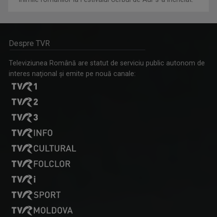
Despre TVR
Televiziunea Română are statut de serviciu public autonom de
interes naţional şi emite pe nouă canale: