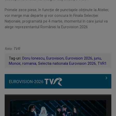
Primele zece piese, în funcție de punctajele obținute la Atelier,
vor merge mai departe și vor concura în Finala Selecției
Naționale, programată pe 4 martie, momentul în care juriul va
alege reprezentantul României la Eurovision 2026.
foto: TVR
Tag-uri:
Doru Ionescu
,
Eurovision
,
Eurovision 2026
,
juriu
,
Monoir
,
romania
,
Selectia nationala Eurovision 2026
,
TVR1
EUROVISION-2026