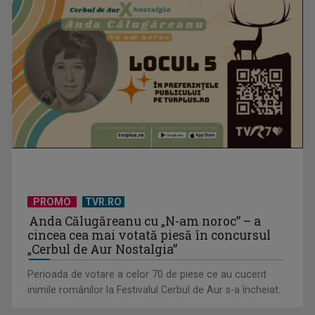
PROMO
TVR.RO
Anda Călugăreanu cu „N-am noroc” – a
cincea cea mai votată piesă în concursul
„Cerbul de Aur Nostalgia”
Perioada de votare a celor 70 de piese ce au cucerit
inimile românilor la Festivalul Cerbul de Aur s-a încheiat.