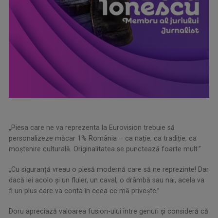
„Piesa care ne va reprezenta la Eurovision trebuie să
personalizeze măcar 1% România – ca nație, ca tradiție, ca
moștenire culturală. Originalitatea se punctează foarte mult.”
„Cu siguranță vreau o piesă modernă care să ne reprezinte! Dar
dacă iei acolo și un fluier, un caval, o drâmbă sau nai, acela va
fi un plus care va conta în ceea ce mă privește.”
Doru apreciază valoarea fusion-ului între genuri și consideră că