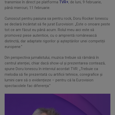
transmise în direct pe platforma
TVR+
, de luni, 9 februarie,
până miercuri, 11 februarie.
Cunoscut pentru pasiuna sa pentru rock, Doru Rocker Ionescu
se declară încântat să fie jurat Eurovision: „Este o onoare peste
tot ce am făcut eu până acum. Rolul meu aici este să
promovez piese autentice, cu o amprentă românească
distinctă, dar adaptate rigorilor și așteptărilor unei competiții
europene.”
Din perspectiva jurnalistului, muzica trebuie să rămână în
centrul atenției, chiar dacă show-ul și prezentarea contează,
spune Doru Ionescu în interviul acordat TVR: „Trebuie ca
melodia să fie prezentată cu artificii tehnice, coregrafice și
lumini care să o evidențieze – pentru că la Eurovision
spectacolele fac diferența.”