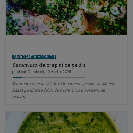
SMARANDA VORNICU
Saramură de crap și de șalău
publicat: Duminică, 13 Aprilie 2025
Saramura este un fel de mâncare cu specific românesc,
bazat pe diferite feluri de pește şi cu o savoare de
neuitat,...