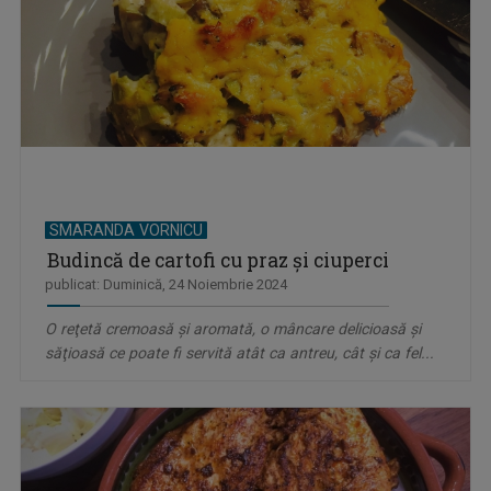
SMARANDA VORNICU
Budincă de cartofi cu praz şi ciuperci
publicat: Duminică, 24 Noiembrie 2024
O reţetă cremoasă şi aromată, o mâncare delicioasă şi
săţioasă ce poate fi servită atât ca antreu, cât şi ca fel...