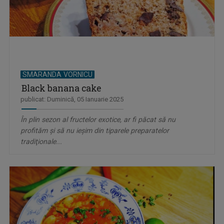
SMARANDA VORNICU
Black banana cake
publicat: Duminică, 05 Ianuarie 2025
În plin sezon al fructelor exotice, ar fi păcat să nu
profităm şi să nu ieşim din tiparele preparatelor
tradiţionale...