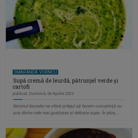
SMARANDA VORNICU
Supă cremă de leurdă, pătrunjel verde și
cartofi
publicat: Duminică, 06 Aprilie 2025
Sezonul leuredei ne oferă prilejul să facem cunoştinţă cu
una dintre cele mai gustoase și delicate supe. În plus,...