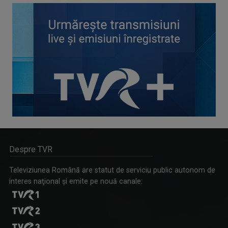
Despre TVR
Televiziunea Română are statut de serviciu public autonom de
interes naţional şi emite pe nouă canale: