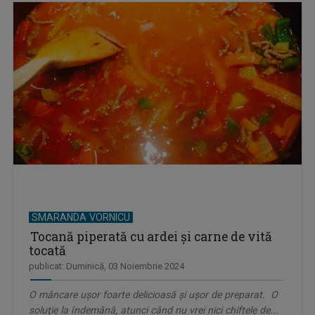
SMARANDA VORNICU
Tocană piperată cu ardei şi carne de vită
tocată
publicat: Duminică, 03 Noiembrie 2024
O mâncare uşor foarte delicioasă şi uşor de preparat. O
soluţie la îndemână, atunci când nu vrei nici chiftele de...