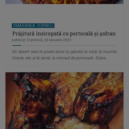
SMARANDA VORNICU
Prăjitură însiropată cu portocală și șofran
publicat: Duminică, 26 Ianuarie 2025
Un desert care te poate duce cu gândul la vară, la însorita
Grecie, dar și la iarnă, la mirosul de portocale. Dulce,...