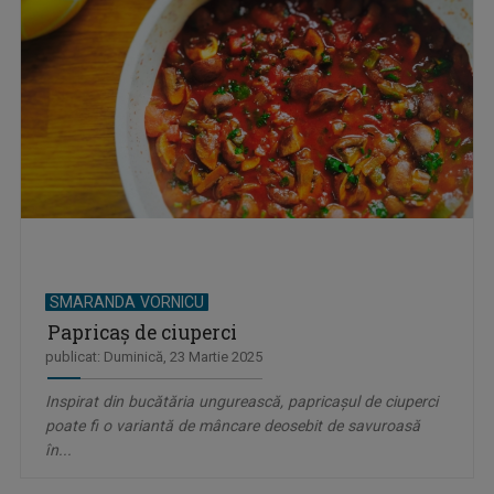
SMARANDA VORNICU
Papricaş de ciuperci
publicat: Duminică, 23 Martie 2025
Inspirat din bucătăria ungurească, papricaşul de ciuperci
poate fi o variantă de mâncare deosebit de savuroasă
în...