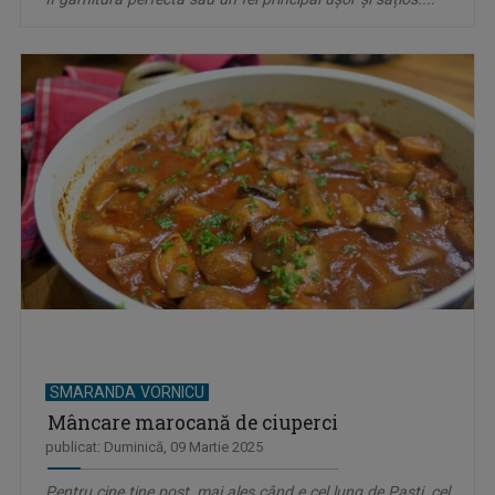
SMARANDA VORNICU
Mâncare marocană de ciuperci
publicat: Duminică, 09 Martie 2025
Pentru cine ţine post, mai ales când e cel lung de Paşti, cel