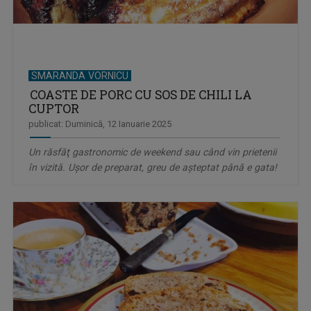
SMARANDA VORNICU
COASTE DE PORC CU SOS DE CHILI LA
CUPTOR
publicat: Duminică, 12 Ianuarie 2025
Un răsfăţ gastronomic de weekend sau când vin prietenii
în vizită. Uşor de preparat, greu de aşteptat până e gata!