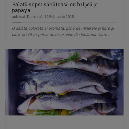
Salată super sănătoasă cu hrişcă şi
papaya
publicat: Duminică, 16 Februarie 2025
O salată colorată şi aromată, plină de minerale şi fibre şi
care, oricât ar părea de bizar, vine din Finlanda. Care...