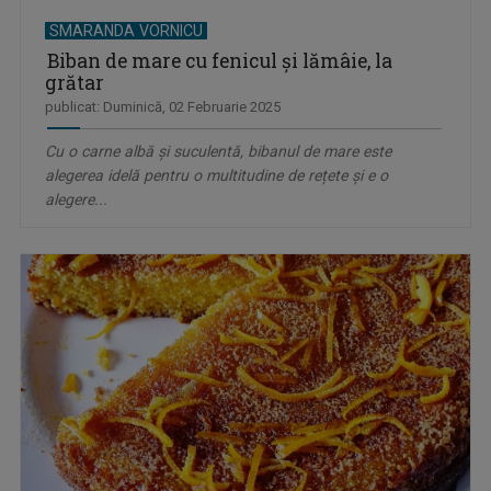
SMARANDA VORNICU
Biban de mare cu fenicul şi lămâie, la
grătar
publicat: Duminică, 02 Februarie 2025
Cu o carne albă și suculentă, bibanul de mare este
alegerea idelă pentru o multitudine de rețete și e o
alegere...