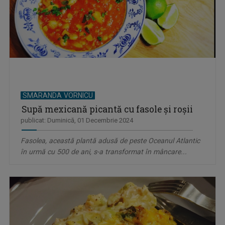
SMARANDA VORNICU
Supă mexicană picantă cu fasole şi roşii
publicat: Duminică, 01 Decembrie 2024
Fasolea, această plantă adusă de peste Oceanul Atlantic
în urmă cu 500 de ani, s-a transformat în mâncare...