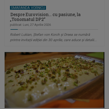
SMARANDA VORNICU
Despre Eurovision... cu pasiune, la
„Tonomatul DP2”
publicat: Luni, 27 Aprilie 2026
Robert Lukian, Ștefan von Korch și Dreea se numără
printre invitații ediției din 30 aprilie, care aduce și detalii...