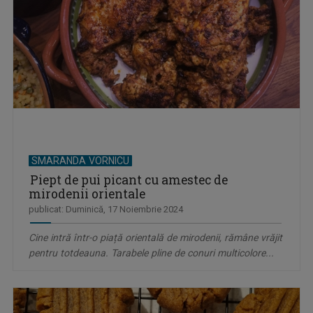
SMARANDA VORNICU
Piept de pui picant cu amestec de
mirodenii orientale
publicat: Duminică, 17 Noiembrie 2024
Cine intră într-o piață orientală de mirodenii, rămâne vrăjit
pentru totdeauna. Tarabele pline de conuri multicolore...