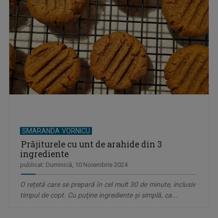
SMARANDA VORNICU
Prăjiturele cu unt de arahide din 3
ingrediente
publicat: Duminică, 10 Noiembrie 2024
O rețetă care se prepară în cel mult 30 de minute, inclusiv
timpul de copt. Cu puţine ingrediente şi simplă, ca...