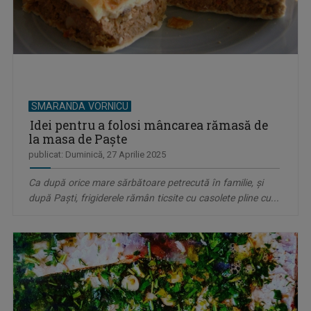
SMARANDA VORNICU
Idei pentru a folosi mâncarea rămasă de
la masa de Paşte
publicat: Duminică, 27 Aprilie 2025
Ca după orice mare sărbătoare petrecută în familie, şi
după Paşti, frigiderele rămân ticsite cu casolete pline cu...