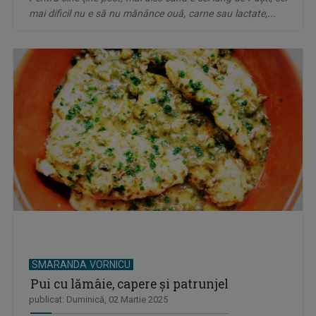
mai dificil nu e să nu mănânce ouă, carne sau lactate,...
SMARANDA VORNICU
Pui cu lămâie, capere şi patrunjel
publicat: Duminică, 02 Martie 2025