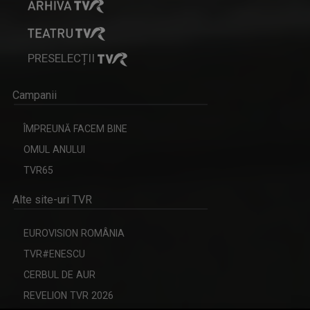
PRESELECȚII
Campanii
ÎMPREUNĂ FACEM BINE
OMUL ANULUI
TVR65
Alte site-uri TVR
EUROVISION ROMÂNIA
TVR#ENESCU
CERBUL DE AUR
REVELION TVR 2026