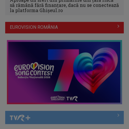
să rămână fără finanțare, dacă nu se conectează
la platforma Ghișeul.ro
EUROVISION ROMÂNIA