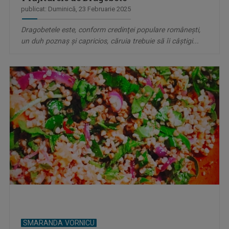
publicat: Duminică, 23 Februarie 2025
Dragobetele este, conform credinţei populare româneşti,
un duh poznaş şi capricios, căruia trebuie să îi câştigi...
SMARANDA VORNICU