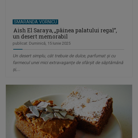
SMARANDA VORNICU
Aish El Saraya, „pâinea palatului regal”,
un desert memorabil
publicat: Duminică, 15 Iunie 2025
Un desert simplu, cât trebuie de dulce, parfumat şi cu
farmecul unei mici extravaganţe de sfârşit de săptămână
şi,...