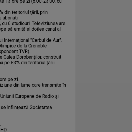
te 13 ore pe zi (8.00-23.00, cu
n teritoriul ţării, prin
e abonaţi.
 cu 6 studiouri. Televiziunea are
epe să emită al doilea canal al
i Internaţional "Cerbul de Aur".
Olimpice de la Grenoble
espondent TVR).
e Calea Dorobanţilor, construit
pe 83% din teritoriul ţării.
re pe zi.
ziune din lume care transmite în
Uniunii Europene de Radio şi
se înfiinţează Societatea
.
 HD.