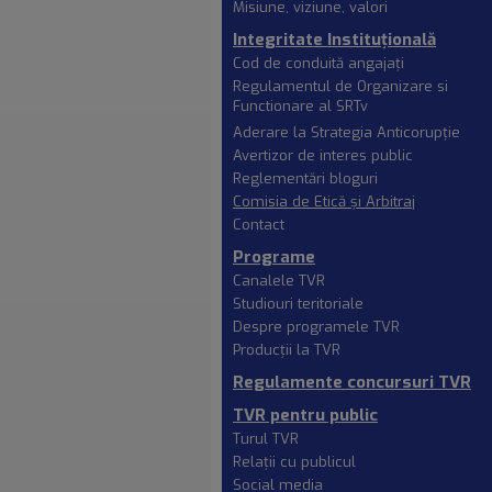
Misiune, viziune, valori
Integritate Instituțională
Cod de conduită angajaţi
Regulamentul de Organizare si
Functionare al SRTv
Aderare la Strategia Anticorupție
Avertizor de interes public
Reglementări bloguri
Comisia de Etică şi Arbitraj
Contact
Programe
Canalele TVR
Studiouri teritoriale
Despre programele TVR
Producţii la TVR
Regulamente concursuri TVR
TVR pentru public
Turul TVR
Relaţii cu publicul
Social media