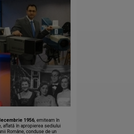
decembrie 1956
, emiteam în
 aflată în apropierea sediului
ziunii Române, conduse de un