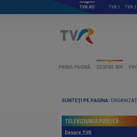
TVR.RO
TVR 1
TVR 2
PRIMA PAGINĂ
DESPRE NOI
PR
SUNTEŢI PE PAGINA:
ORGANIZAŢ
TELEVIZIUNEA PUBLICĂ
Despre TVR