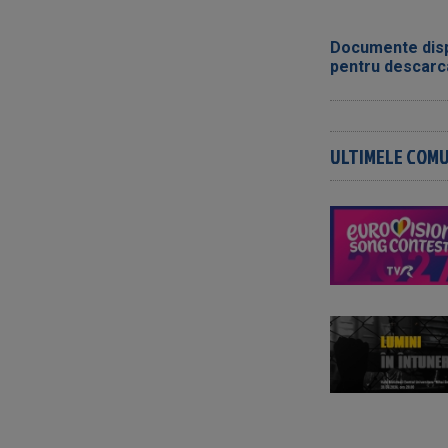
Documente disp
pentru descarc
ULTIMELE COM