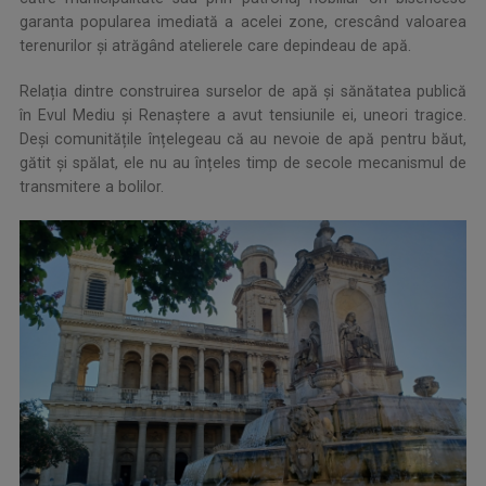
garanta popularea imediată a acelei zone, crescând valoarea
terenurilor și atrăgând atelierele care depindeau de apă.
Relația dintre construirea surselor de apă și sănătatea publică
în Evul Mediu și Renaștere a avut tensiunile ei, uneori tragice.
Deși comunitățile înțelegeau că au nevoie de apă pentru băut,
gătit și spălat, ele nu au înțeles timp de secole mecanismul de
transmitere a bolilor.