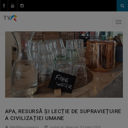
APA, RESURSĂ ȘI LECȚIE DE SUPRAVIEȚUIRE
A CIVILIZAȚIEI UMANE
Mădălina Ionescu
publicat: Miercuri, 01 Iulie 2026