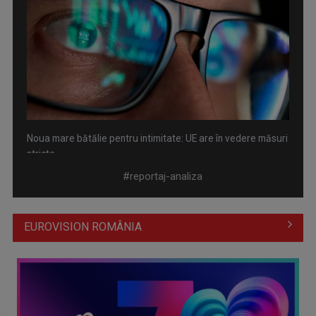
Noua mare bătălie pentru intimitate: UE are în vedere măsuri
stricte ...
#reportaj-analiza
EUROVISION ROMÂNIA