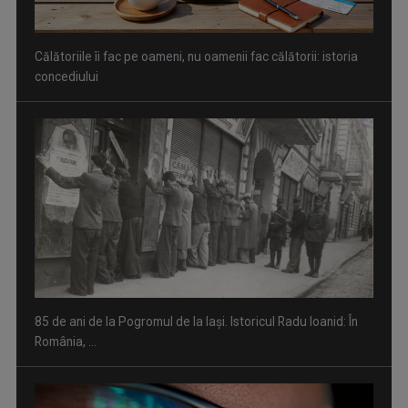
Călătoriile îi fac pe oameni, nu oamenii fac călătorii: istoria
concediului
85 de ani de la Pogromul de la Iași. Istoricul Radu Ioanid: În
România, ...