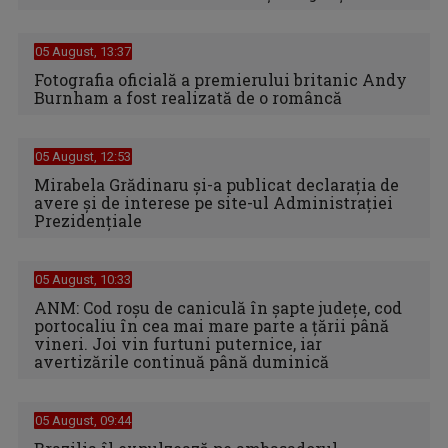
05 August, 13:37
Fotografia oficială a premierului britanic Andy
Burnham a fost realizată de o româncă
05 August, 12:53
Mirabela Grădinaru și-a publicat declarația de
avere și de interese pe site-ul Administrației
Prezidențiale
05 August, 10:33
ANM: Cod roșu de caniculă în șapte județe, cod
portocaliu în cea mai mare parte a țării până
vineri. Joi vin furtuni puternice, iar
avertizările continuă până duminică
05 August, 09:44