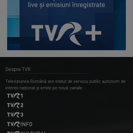
Despre TVR
Televiziunea Română are statut de serviciu public autonom de
interes naţional şi emite pe nouă canale: