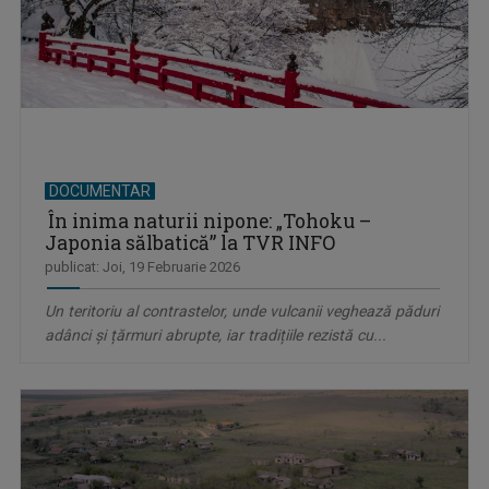
DOCUMENTAR
În inima naturii nipone: „Tohoku –
Japonia sălbatică” la TVR INFO
publicat: Joi, 19 Februarie 2026
Un teritoriu al contrastelor, unde vulcanii veghează păduri
adânci și țărmuri abrupte, iar tradițiile rezistă cu...