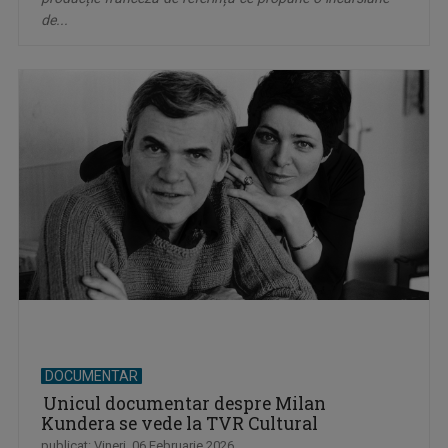
de...
DOCUMENTAR
Unicul documentar despre Milan
Kundera se vede la TVR Cultural
publicat: Vineri, 06 Februarie 2026