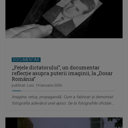
DOCUMENTAR
„Fețele dictatorului”, un documentar
reflecție asupra puterii imaginii, la „Dosar
România”
publicat: Luni, 19 Ianuarie 2026
Imagine, retuș, propagandă. Cum a fabricat și demontat
fotografia adevărul unei epoci. De la fotografiile oficiale...