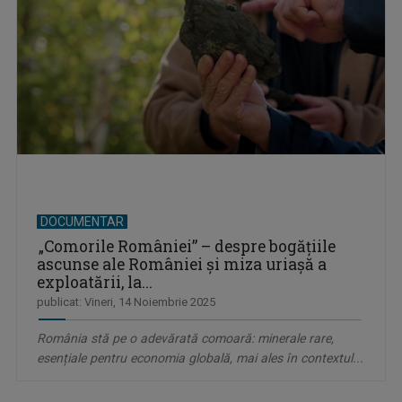
DOCUMENTAR
„Comorile României” – despre bogățiile
ascunse ale României și miza uriașă a
exploatării, la...
publicat: Vineri, 14 Noiembrie 2025
România stă pe o adevărată comoară: minerale rare,
esențiale pentru economia globală, mai ales în contextul...