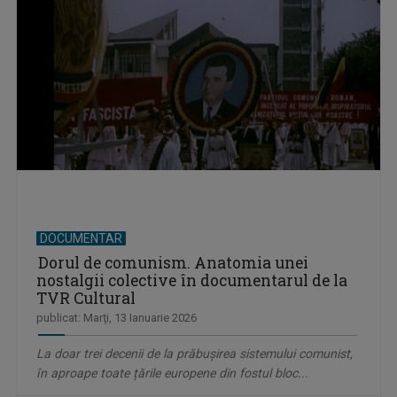
DOCUMENTAR
Dorul de comunism. Anatomia unei
nostalgii colective în documentarul de la
TVR Cultural
publicat: Marţi, 13 Ianuarie 2026
La doar trei decenii de la prăbușirea sistemului comunist,
în aproape toate țările europene din fostul bloc...