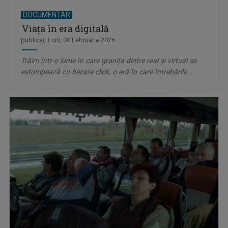
DOCUMENTAR
Viața în era digitală
publicat: Luni, 02 Februarie 2026
Trăim într-o lume în care granița dintre real și virtual se
estompează cu fiecare click, o eră în care întrebările...