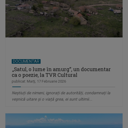
DOCUMENTAR
„Satul, o lume în amurg”, un documentar
ca o poezie, la TVR Cultural
publicat: Marţi, 17 Februarie 2026
Neștiuți de nimeni, ignorați de autorități, condamnați la
veșnică uitare și o viață grea, ei sunt ultimii...