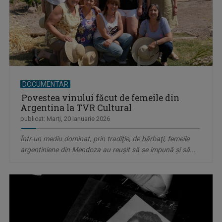
DOCUMENTAR
Povestea vinului făcut de femeile din
Argentina la TVR Cultural
publicat: Marţi, 20 Ianuarie 2026
Într-un mediu dominat, prin tradiţie, de bărbaţi, femeile
argentiniene din Mendoza au reuşit să se impună şi să...