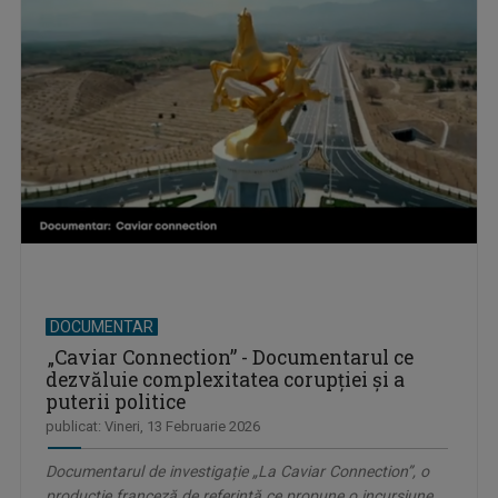
DOCUMENTAR
„Caviar Connection” - Documentarul ce
dezvăluie complexitatea corupției și a
puterii politice
publicat: Vineri, 13 Februarie 2026
Documentarul de investigație „La Caviar Connection”, o
producție franceză de referință ce propune o incursiune