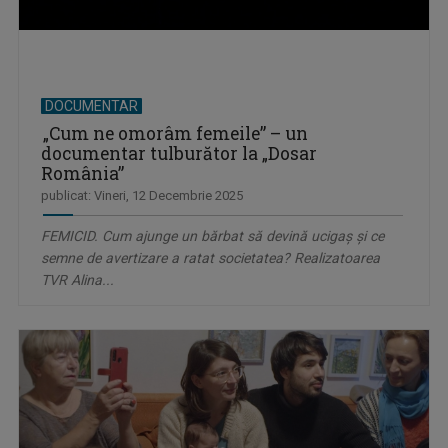
DOCUMENTAR
„Cum ne omorâm femeile” – un
documentar tulburător la „Dosar
România”
publicat: Vineri, 12 Decembrie 2025
FEMICID. Cum ajunge un bărbat să devină ucigaș și ce
semne de avertizare a ratat societatea? Realizatoarea
TVR Alina...