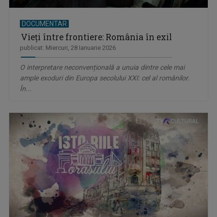
DOCUMENTAR
Vieți între frontiere: România în exil
publicat: Miercuri, 28 Ianuarie 2026
O interpretare neconvențională a unuia dintre cele mai
ample exoduri din Europa secolului XXI: cel al românilor.
În...