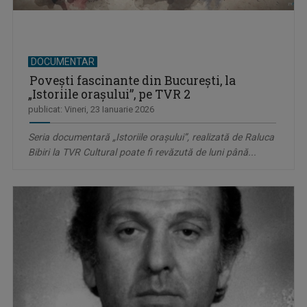
DOCUMENTAR
Poveşti fascinante din Bucureşti, la
„Istoriile oraşului”, pe TVR 2
publicat: Vineri, 23 Ianuarie 2026
Seria documentară „Istoriile oraşului”, realizată de Raluca
Bibiri la TVR Cultural poate fi revăzută de luni până...