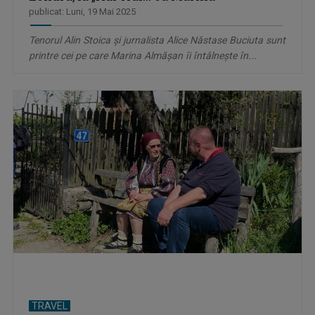
publicat: Luni, 19 Mai 2025
Tenorul Alin Stoica şi jurnalista Alice Năstase Buciuta sunt
printre cei pe care Marina Almăşan îi întâlneşte în...
TRAVEL