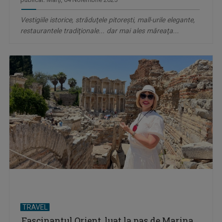
Vestigiile istorice, străduţele pitoreşti, mall-urile elegante,
restaurantele tradiţionale... dar mai ales măreaţa...
TRAVEL
Fascinantul Orient, luat la pas de Marina