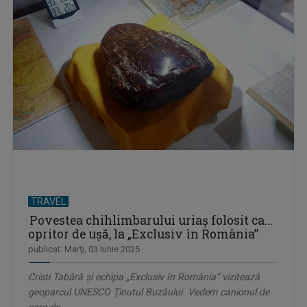
TRAVEL
Povestea chihlimbarului uriaş folosit ca...
opritor de uşă, la „Exclusiv în România”
publicat: Marţi, 03 Iunie 2025
Cristi Tabără şi echipa „Exclusiv în România” vizitează
geoparcul UNESCO Ţinutul Buzăului. Vedem canionul de