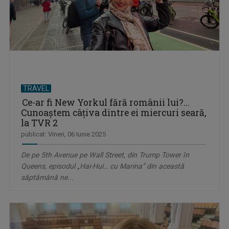
TRAVEL
Ce-ar fi New Yorkul fără românii lui?...
Cunoaştem câţiva dintre ei miercuri seară,
la TVR 2
publicat: Vineri, 06 Iunie 2025
De pe 5th Avenue pe Wall Street, din Trump Tower în
Queens, episodul „Hai-Hui… cu Marina” din această
săptămână ne...