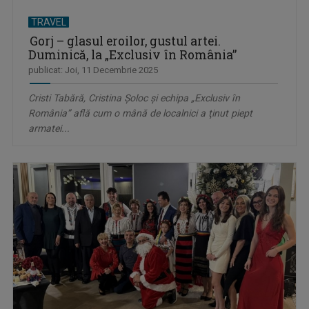
TRAVEL
Gorj – glasul eroilor, gustul artei.
Duminică, la „Exclusiv în România”
publicat: Joi, 11 Decembrie 2025
Cristi Tabără, Cristina Şoloc şi echipa „Exclusiv în
România” află cum o mână de localnici a ţinut piept
armatei...