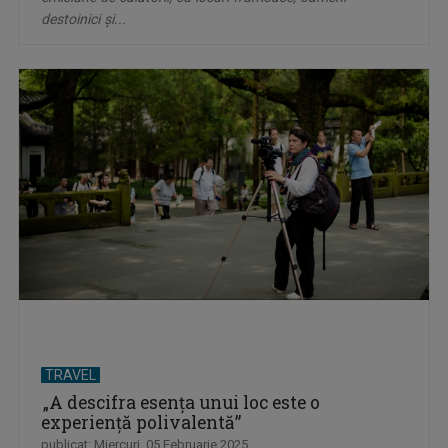
destoinici şi...
TRAVEL
„A descifra esenţa unui loc este o
experienţă polivalentă”
publicat: Miercuri, 05 Februarie 2025