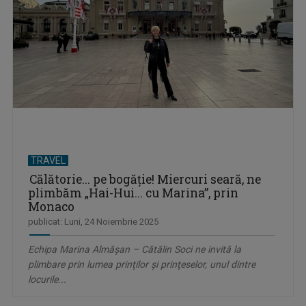
TRAVEL
Călătorie... pe bogăţie! Miercuri seară, ne
plimbăm „Hai-Hui... cu Marina”, prin
Monaco
publicat: Luni, 24 Noiembrie 2025
Echipa Marina Almăşan – Cătălin Soci ne invită la
plimbare prin lumea prinţilor şi prinţeselor, unul dintre
locurile...