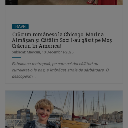
TRAVEL
Crăciun românesc la Chicago. Marina
Almăşan şi Cătălin Soci l-au găsit pe Moş
Crăciun în America!
publicat: Miercuri, 10 Decembrie 2025
Fabuloasa metropolă, pe care cei doi călători au
cutreierat-o la pas, a îmbrăcat straie de sărbătoare. O
descoperim...