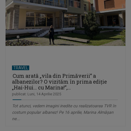
TRAVEL
Cum arată „vila din Primăverii” a
albanezilor? O vizităm în prima ediţie
„Hai-Hui... cu Marina!”,...
publicat: Luni, 14 Aprilie 2025
Tot atunci, vedem imagini inedite cu realizatoarea TVR în
costum popular albanez! Pe 16 aprilie, Marina Almăşan
ne...