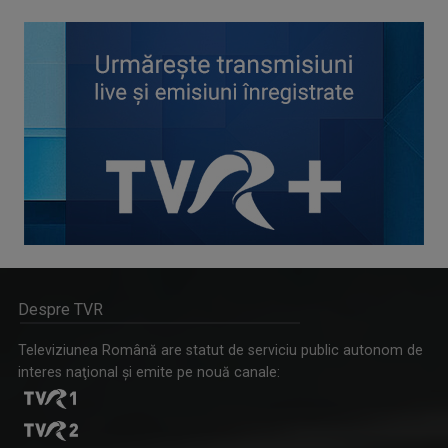
Despre TVR
Televiziunea Română are statut de serviciu public autonom de
interes naţional şi emite pe nouă canale: