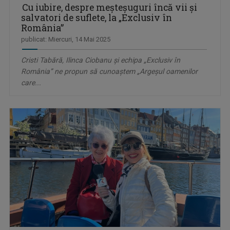
Cu iubire, despre meşteşuguri încă vii şi
salvatori de suflete, la „Exclusiv în
România”
publicat: Miercuri, 14 Mai 2025
Cristi Tabără, Ilinca Ciobanu şi echipa „Exclusiv în
România” ne propun să cunoaştem „Argeșul oamenilor
care...