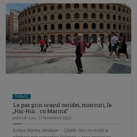
TRAVEL
La pas prin oraşul coridei, miercuri, la
„Hai-Hui... cu Marina”
publicat: Luni, 17 Noiembrie 2025
Echipa Marina Almăşan – Cătălin Soci ne invită la