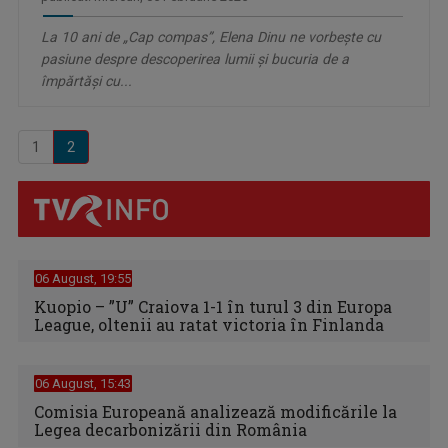
La 10 ani de „Cap compas”, Elena Dinu ne vorbeşte cu
pasiune despre descoperirea lumii şi bucuria de a
împărtăşi cu...
1
2
06 August, 19:55
Kuopio – ”U” Craiova 1-1 în turul 3 din Europa
League, oltenii au ratat victoria în Finlanda
06 August, 15:43
Comisia Europeană analizează modificările la
Legea decarbonizării din România