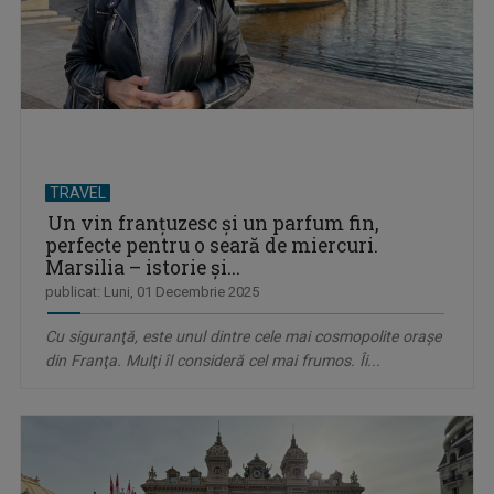
TRAVEL
Un vin franţuzesc şi un parfum fin,
perfecte pentru o seară de miercuri.
Marsilia – istorie şi...
publicat: Luni, 01 Decembrie 2025
Cu siguranţă, este unul dintre cele mai cosmopolite oraşe
din Franţa. Mulţi îl consideră cel mai frumos. Îi...