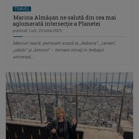
TRAVEL
Marina Almăşan ne salută din cea mai
aglomerată intersecție a Planetei
publicat: Luni, 23 Iunie 2025
Miercuri seară, petrecem acasă la „ikebana”, „ramen”,
„aikido” şi „kimono” – termeni intraţi în limbajul
universal,...