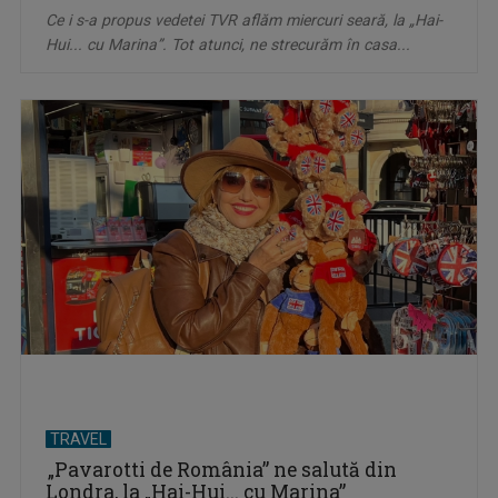
Ce i s-a propus vedetei TVR aflăm miercuri seară, la „Hai-
Hui... cu Marina”. Tot atunci, ne strecurăm în casa...
TRAVEL
„Pavarotti de România” ne salută din
Londra, la „Hai-Hui... cu Marina”