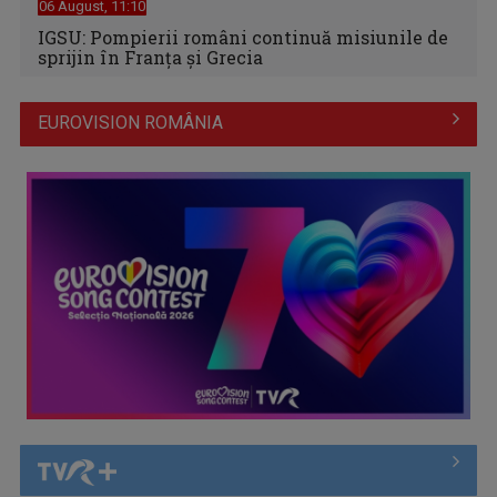
06 August, 11:10
IGSU: Pompierii români continuă misiunile de
sprijin în Franţa şi Grecia
EUROVISION ROMÂNIA