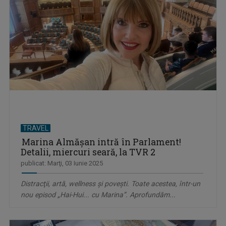
TRAVEL
Marina Almăşan intră în Parlament!
Detalii, miercuri seară, la TVR 2
publicat: Marţi, 03 Iunie 2025
Distracţii, artă, wellness şi poveşti. Toate acestea, într-un
nou episod „Hai-Hui... cu Marina”. Aprofundăm...