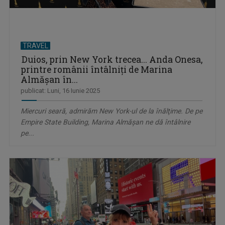
TRAVEL
Duios, prin New York trecea... Anda Onesa,
printre românii întâlniţi de Marina
Almăşan în...
publicat: Luni, 16 Iunie 2025
Miercuri seară, admirăm New York-ul de la înălţime. De pe
Empire State Building, Marina Almăşan ne dă întâlnire
pe...