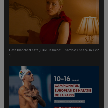
Cate Blanchett este „Blue Jasmine” – sâmbătă seară, la TVR
1
Spectacol total la TVR: David Popovici și tricolorii luptă
pentru aur la ...