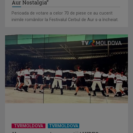
Aur Nostalgia”
Perioada de votare a celor 70 de piese ce au cucerit
inimile românilor la Festivalul Cerbul de Aur s-a încheiat.
TVRMOLDOVA
TVRMOLDOVA