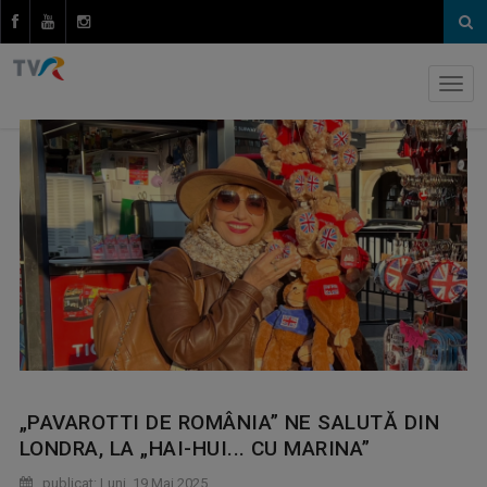
„PAVAROTTI DE ROMÂNIA” NE SALUTĂ DIN
LONDRA, LA „HAI-HUI... CU MARINA”
publicat: Luni, 19 Mai 2025