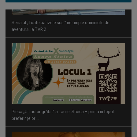
Piesa „Un actor grăbit” a Laurei Stoica – prima în topul
preferinţelor ...