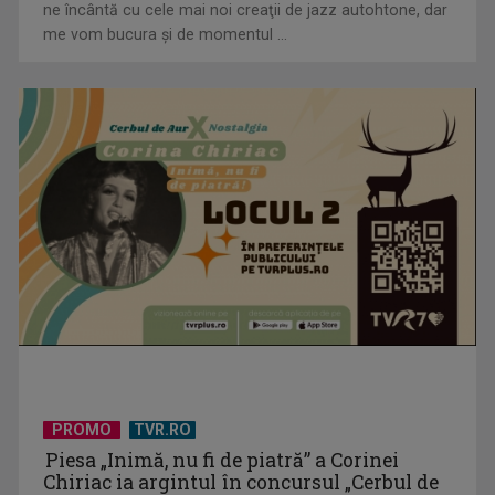
ne încântă cu cele mai noi creaţii de jazz autohtone, dar
me vom bucura şi de momentul ...
Serialul „Toate pânzele sus!” ne umple duminicile de
aventură, la TVR 2
PROMO
TVR.RO
Piesa „Inimă, nu fi de piatră” a Corinei
Chiriac ia argintul în concursul „Cerbul de