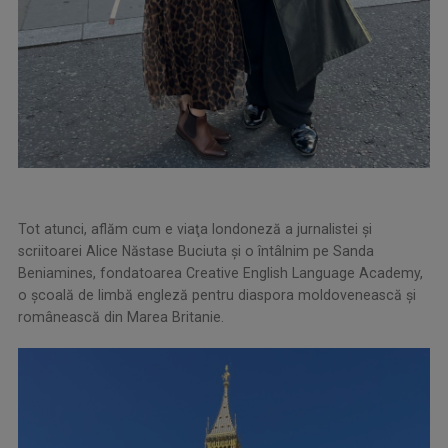
Tot atunci, aflăm cum e viaţa londoneză a jurnalistei şi
scriitoarei Alice Năstase Buciuta şi o întâlnim pe Sanda
Beniamines, fondatoarea Creative English Language Academy,
o școală de limbă engleză pentru diaspora moldovenească și
românească din Marea Britanie.