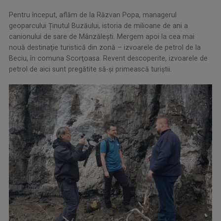
Pentru început, aflăm de la Răzvan Popa, managerul
geoparcului Ținutul Buzăului, istoria de milioane de ani a
canionului de sare de Mânzălești. Mergem apoi la cea mai
nouă destinaţie turistică din zonă – izvoarele de petrol de la
Beciu, în comuna Scorţoasa. Revent descoperite, izvoarele de
petrol de aici sunt pregătite să-şi primească turiştii.