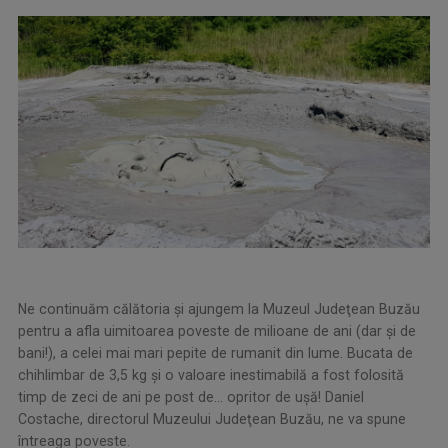
Ne continuăm călătoria şi ajungem la Muzeul Judeţean Buzău
pentru a afla uimitoarea poveste de milioane de ani (dar şi de
bani!), a celei mai mari pepite de rumanit din lume. Bucata de
chihlimbar de 3,5 kg şi o valoare inestimabilă a fost folosită
timp de zeci de ani pe post de... opritor de uşă! Daniel
Costache, directorul Muzeului Judeţean Buzău, ne va spune
întreaga poveste.