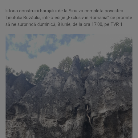
Istoria construirii barajului de la Siriu va completa povestea
Ţinutului Buzăului, într-o ediţie „Exclusiv în România” ce promite
să ne surprindă duminică, 8 iunie, de la ora 17.00, pe TVR 1.