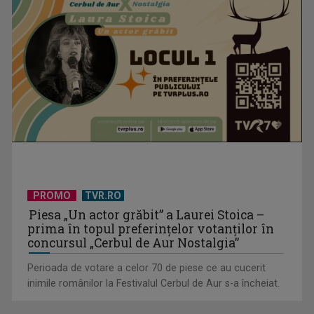
TVR Sport transmite în direct semifinalele și finalele
PROMO
TVR.RO
Campionatelor ...
Piesa „Un actor grăbit” a Laurei Stoica –
prima în topul preferinţelor votanţilor în
concursul „Cerbul de Aur Nostalgia”
Perioada de votare a celor 70 de piese ce au cucerit
inimile românilor la Festivalul Cerbul de Aur s-a încheiat.