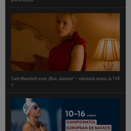
preferinţelor ...
Cate Blanchett este „Blue Jasmine” – sâmbătă seară, la TVR
1