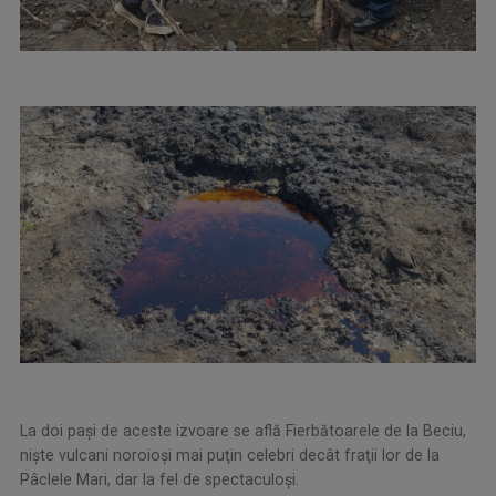
La doi paşi de aceste izvoare se află Fierbătoarele de la Beciu,
nişte vulcani noroioşi mai puţin celebri decât fraţii lor de la
Pâclele Mari, dar la fel de spectaculoşi.