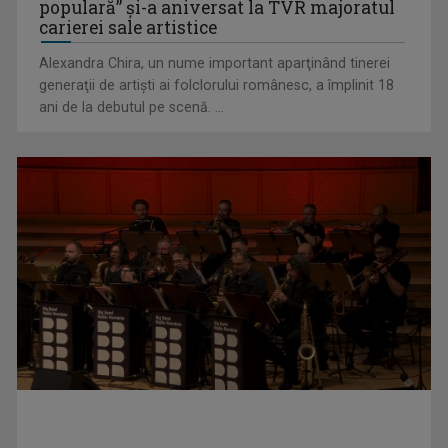
populară” şi-a aniversat la TVR majoratul
carierei sale artistice
Alexandra Chira, un nume important aparţinând tinerei
generaţii de artişti ai folclorului românesc, a împlinit 18
ani de la debutul pe scenă. ...
David Popovici atacă o performanţă istorică la Europene. În
direct şi în ...