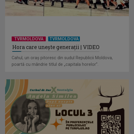
TVRMOLDOVA
TVRMOLDOVA
Hora care unește generații | VIDEO
Cahul, un oraș pitoresc din sudul Republicii Moldova,
poartă cu mândrie titlul de „capitala horelor”.