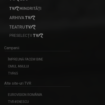
PRESELECȚII
Campanii
ÎMPREUNĂ FACEM BINE
OMUL ANULUI
TVR65
Alte site-uri TVR
EUROVISION ROMÂNIA
TVR#ENESCU