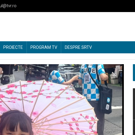
ul@tvr.ro
PROIECTE
PROGRAM TV
DESPRE SRTV