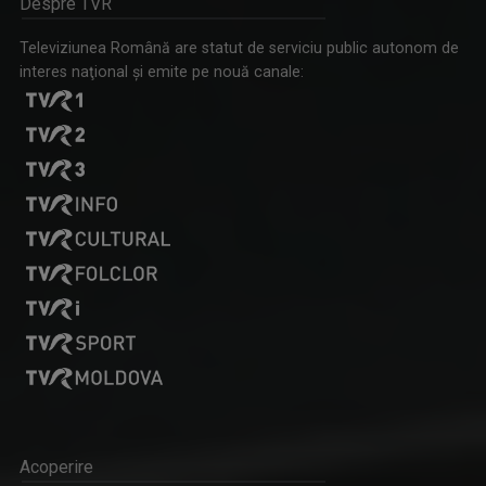
Despre TVR
Televiziunea Română are statut de serviciu public autonom de
interes naţional şi emite pe nouă canale:
Acoperire