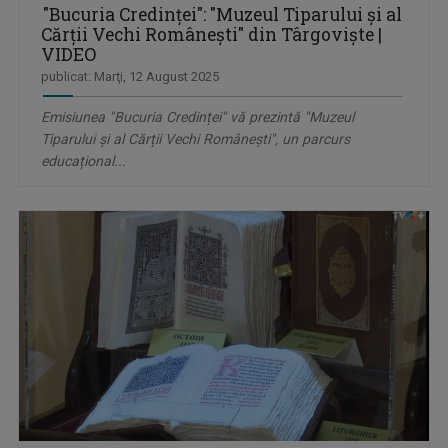
"Bucuria Credinței": "Muzeul Tiparului și al
Cărții Vechi Românești" din Târgoviște |
VIDEO
publicat: Marţi, 12 August 2025
Emisiunea "Bucuria Credinței" vă prezintă "Muzeul
Tiparului și al Cărții Vechi Românești", un parcurs
educațional...