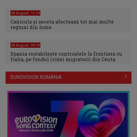
08 August, 12:24
Canicula şi seceta afectează tot mai multe
regiuni din lume
08 August, 09:59
Spania restabileşte controalele la frontiera cu
Italia, pe fondul crizei migratorii din Ceuta
EUROVISION ROMÂNIA