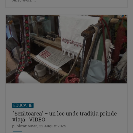
EDUCAȚIE
"Șezătoarea" – un loc unde tradiția prinde
viață | VIDEO
publicat: Vineri, 22 August 2025