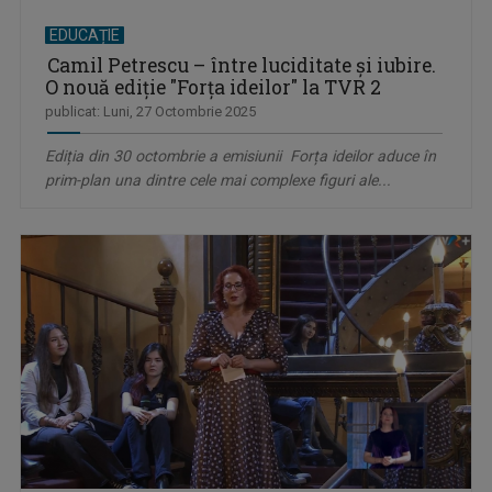
EDUCAȚIE
Camil Petrescu – între luciditate și iubire.
O nouă ediție "Forța ideilor" la TVR 2
publicat: Luni, 27 Octombrie 2025
Ediția din 30 octombrie a emisiunii Forța ideilor aduce în
prim-plan una dintre cele mai complexe figuri ale...