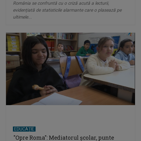
România se confruntă cu o criză acută a lecturii,
evidențiată de statisticile alarmante care o plasează pe
ultimele...
EDUCAȚIE
"Opre Roma": Mediatorul școlar, punte