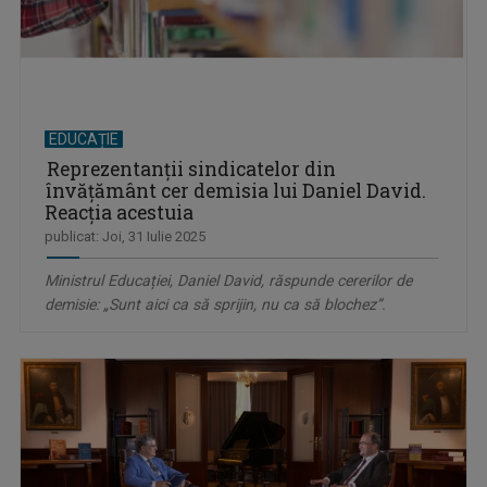
EDUCAȚIE
Reprezentanţii sindicatelor din
învăţământ cer demisia lui Daniel David.
Reacția acestuia
publicat: Joi, 31 Iulie 2025
Ministrul Educației, Daniel David, răspunde cererilor de
demisie: „Sunt aici ca să sprijin, nu ca să blochez”.