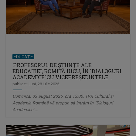
EDUCAȚIE
PROFESORUL DE ŞTIINŢE ALE
EDUCAŢIEI, ROMIŢĂ IUCU, ÎN "DIALOGURI
ACADEMICE"​CU VICEPREŞEDINTELE...
publicat: Luni, 28 Iulie 2025
Duminică, 03 august 2025, ora 13:00, TVR Cultural şi
Academia Română vă propun să intrăm în "Dialoguri
Academice"...