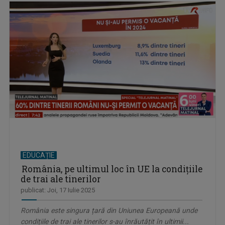
EDUCAȚIE
România, pe ultimul loc în UE la condițiile
de trai ale tinerilor
publicat: Joi, 17 Iulie 2025
România este singura țară din Uniunea Europeană unde
condițiile de trai ale tinerilor s-au înrăutățit în ultimii...