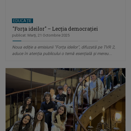
EDUCAȚIE
"Forța ideilor" – Lecția democrației
publicat: Marţi, 21 Octombrie 2025
Noua ediție a emisiunii "Forța ideilor", difuzată pe TVR 2,
aduce în atenția publicului o temă esențială și mereu...