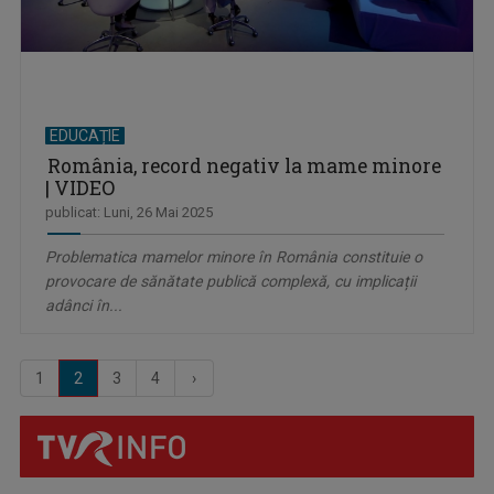
EDUCAȚIE
România, record negativ la mame minore
| VIDEO
publicat: Luni, 26 Mai 2025
Problematica mamelor minore în România constituie o
provocare de sănătate publică complexă, cu implicații
adânci în...
1
2
3
4
›