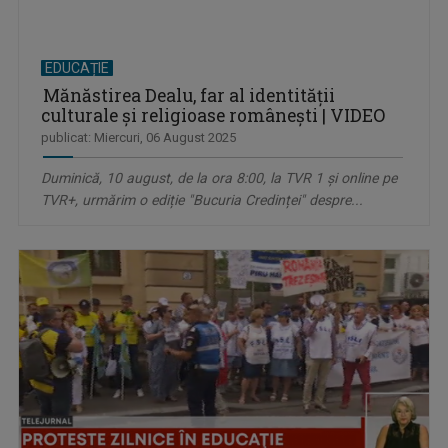
EDUCAȚIE
Mănăstirea Dealu, far al identității
culturale și religioase românești | VIDEO
publicat: Miercuri, 06 August 2025
Duminică, 10 august, de la ora 8:00, la TVR 1 și online pe
TVR+, urmărim o ediție "Bucuria Credinței" despre...