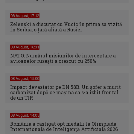
08 August, 17:12
Zelenski a discutat cu Vucic în prima sa vizită
în Serbia, o ţară aliată a Rusiei
08 August, 16:31
NATO: Numărul misiunilor de interceptare a
avioanelor ruseşti a crescut cu 250%
08 August, 15:00
Impact devastator pe DN 58B. Un șofer a murit
carbonizat după ce mașina sa s-a izbit frontal
de un TIR
08 August, 14:05
România a câștigat opt medalii la Olimpiada
Internațională de Inteligență Artificială 2026