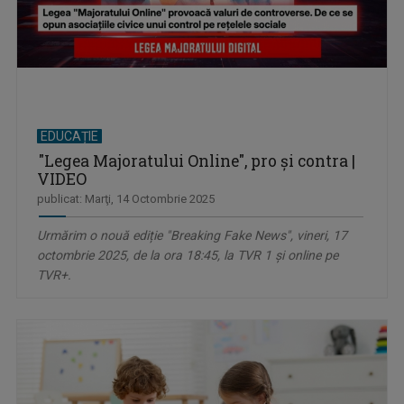
EDUCAȚIE
"Legea Majoratului Online", pro și contra |
VIDEO
publicat: Marţi, 14 Octombrie 2025
Urmărim o nouă ediție "Breaking Fake News", vineri, 17
octombrie 2025, de la ora 18:45, la TVR 1 și online pe
TVR+.