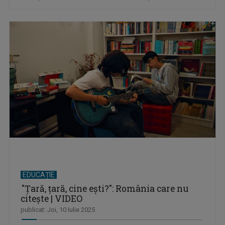
EDUCAȚIE
"Ţară, ţară, cine eşti?": România care nu
citește | VIDEO
publicat: Joi, 10 Iulie 2025