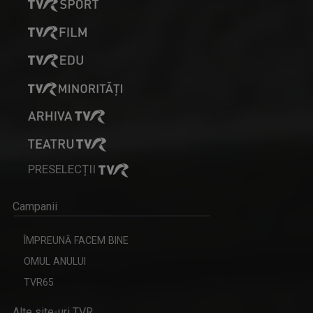
PRESELECȚII
Campanii
ÎMPREUNĂ FACEM BINE
OMUL ANULUI
TVR65
Alte site-uri TVR