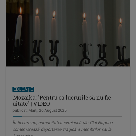
EDUCAȚIE
Mozaika: "Pentru ca lucrurile să nu fie
uitate" | VIDEO
publicat: Marţi, 26 August 2025
În fiecare an, comunitatea evreiască din Cluj-Napoca
comemorează deportarea tragică a membrilor săi la
Auschwitz,...