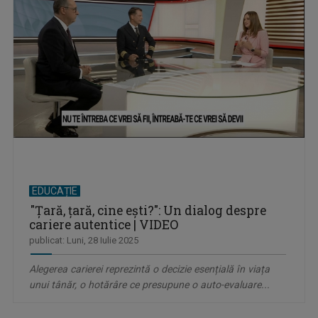
EDUCAȚIE
"Țară, țară, cine ești?": Un dialog despre
cariere autentice | VIDEO
publicat: Luni, 28 Iulie 2025
Alegerea carierei reprezintă o decizie esențială în viața
unui tânăr, o hotărâre ce presupune o auto-evaluare...