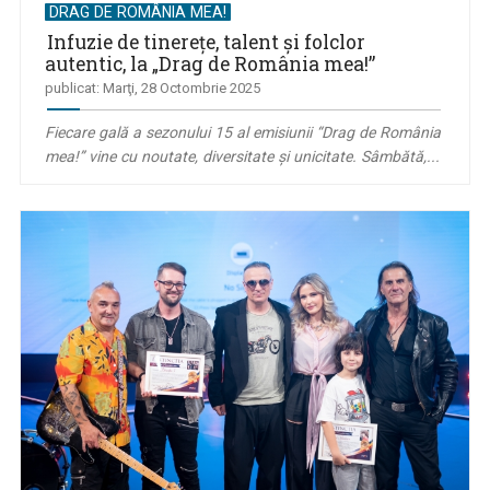
DRAG DE ROMÂNIA MEA!
Infuzie de tinerețe, talent și folclor
autentic, la „Drag de România mea!”
publicat: Marţi, 28 Octombrie 2025
Fiecare gală a sezonului 15 al emisiunii “Drag de România
mea!” vine cu noutate, diversitate şi unicitate. Sâmbătă,...