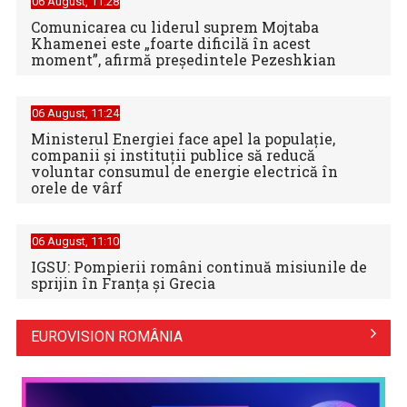
06 August, 11:28
Comunicarea cu liderul suprem Mojtaba
Khamenei este „foarte dificilă în acest
moment”, afirmă preşedintele Pezeshkian
06 August, 11:24
Ministerul Energiei face apel la populație,
companii și instituții publice să reducă
voluntar consumul de energie electrică în
orele de vârf
06 August, 11:10
IGSU: Pompierii români continuă misiunile de
sprijin în Franţa şi Grecia
EUROVISION ROMÂNIA