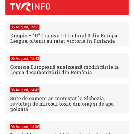
06 August, 19:55
Kuopio – ”U” Craiova 1-1 în turul 3 din Europa
League, oltenii au ratat victoria în Finlanda
06 August, 15:43
Comisia Europeană analizează modificările la
Legea decarbonizării din România
06 August, 14:42
Sute de oameni au protestat la Slobozia,
revoltați de mirosul toxic din oraș și de apa
poluată
06 August, 14:38