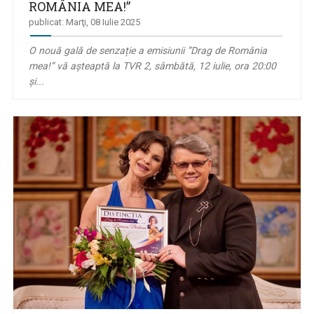
ROMÂNIA MEA!”
publicat: Marţi, 08 Iulie 2025
O nouă gală de senzație a emisiunii ”Drag de România
mea!” vă așteaptă la TVR 2, sâmbătă, 12 iulie, ora 20:00
şi...