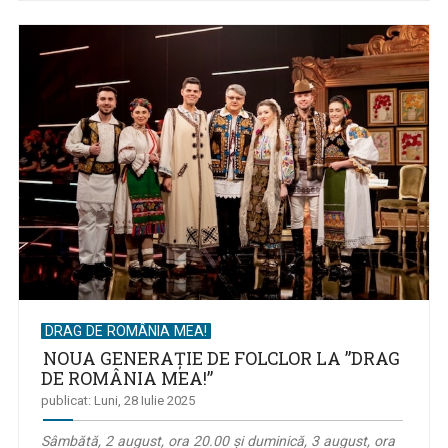
DRAG DE ROMÂNIA MEA!
NOUA GENERAŢIE DE FOLCLOR LA ”DRAG
DE ROMÂNIA MEA!”
publicat: Luni, 28 Iulie 2025
Sâmbătă, 2 august, ora 20.00 şi duminică, 3 august, ora