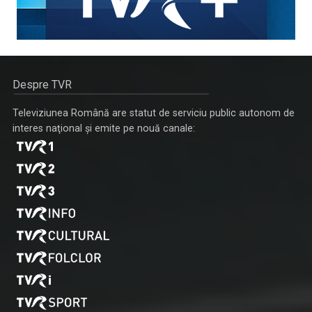
Despre TVR
Televiziunea Română are statut de serviciu public autonom de
interes naţional şi emite pe nouă canale: