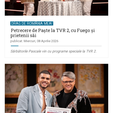
DRAG DE ROMÂNIA MEA!
Petrecere de Paște la TVR 2, cu Fuego și
prietenii săi
publicat: Miercuri, 08 Aprilie 2026
Sărbătorile Pascale vin cu programe speciale la TVR 2.