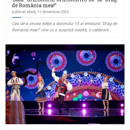
de România mea!”
publicat: Marţi, 11 Noiembrie 2025
Cea de-a cincea ediţie a sezonului 15 al emisiunii “Drag de
România mea!” vine cu o surpriză inedită, o celebrare...