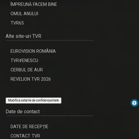
ÎMPREUNĂ FACEM BINE
OMUL ANULUI
TVR65
Alte site-uri TVR
EUROVISION ROMÂNIA
TVR#ENESCU
CERBUL DE AUR
REVELION TVR 2026
Modifică setările de confidențialitate
Date de contact
DATE DE RECEPȚIE
CONTACT TVR