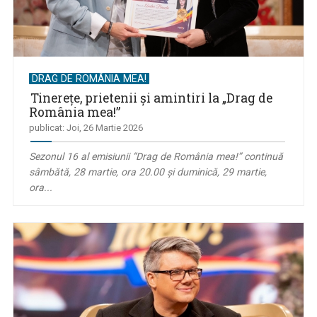
DRAG DE ROMÂNIA MEA!
Tinereţe, prietenii şi amintiri la „Drag de
România mea!”
publicat: Joi, 26 Martie 2026
Sezonul 16 al emisiunii “Drag de România mea!” continuă
sâmbătă, 28 martie, ora 20.00 şi duminică, 29 martie,
ora...