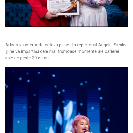
Artista va interpreta câteva piese din repertoriul Angelei Similea
şi ne va împărtăşi cele mai frumoase momente ale carierei
sale de peste 30 de ani.