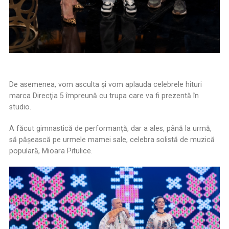
De asemenea, vom asculta şi vom aplauda celebrele hituri
marca Direcţia 5 împreună cu trupa care va fi prezentă în
studio.
A făcut gimnastică de performanţă, dar a ales, până la urmă,
să păşească pe urmele mamei sale, celebra solistă de muzică
populară, Mioara Pitulice.