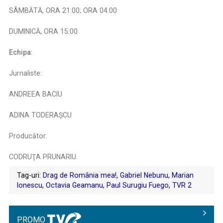
​​SÂMBĂTĂ, ORA 21:00; ORA 04:00
​​DUMINICĂ, ORA 15:00​
​​Echipa:
​​Jurnaliste:
ANDREEA BACIU
​​ADINA TODERAŞCU
Producător:
CODRUŢA PRUNARIU.
Tag-uri:
Drag de România mea!
,
Gabriel Nebunu
,
Marian
Ionescu
,
Octavia Geamanu
,
Paul Surugiu Fuego
,
TVR 2
PROMO