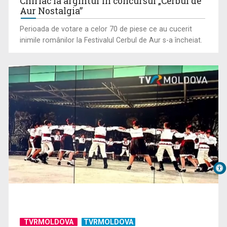
Chiriac ia argintul în concursul „Cerbul de
Aur Nostalgia”
Perioada de votare a celor 70 de piese ce au cucerit
inimile românilor la Festivalul Cerbul de Aur s-a încheiat.
TVRMOLDOVA
TVRMOLDOVA