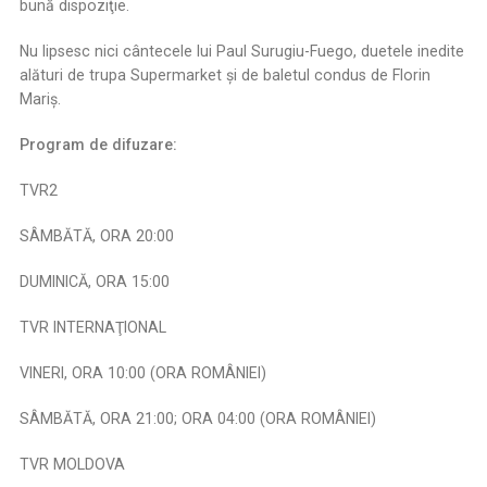
bună dispoziţie.
Nu lipsesc nici cântecele lui Paul Surugiu-Fuego, duetele inedite
alături de trupa Supermarket și de baletul condus de Florin
Mariş.
Program de difuzare:
TVR2
​​SÂMBĂTĂ, ORA 20:00
​​DUMINICĂ, ORA 15:00
​​TVR INTERNAŢIONAL
​​VINERI, ORA 10:00 (ORA ROMÂNIEI)
​​SÂMBĂTĂ, ORA 21:00; ORA 04:00 (ORA ROMÂNIEI)
​​TVR MOLDOVA