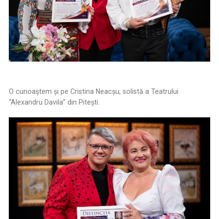
O cunoaştem şi pe Cristina Neacşu, solistă a Teatrului
“Alexandru Davila” din Pitești.