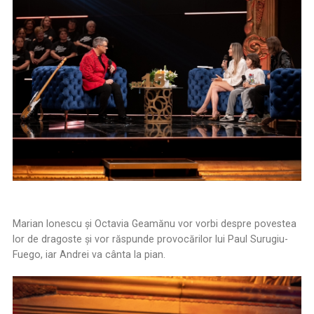
Marian Ionescu şi Octavia Geamănu vor vorbi despre povestea
lor de dragoste şi vor răspunde provocărilor lui Paul Surugiu-
Fuego, iar Andrei va cânta la pian.