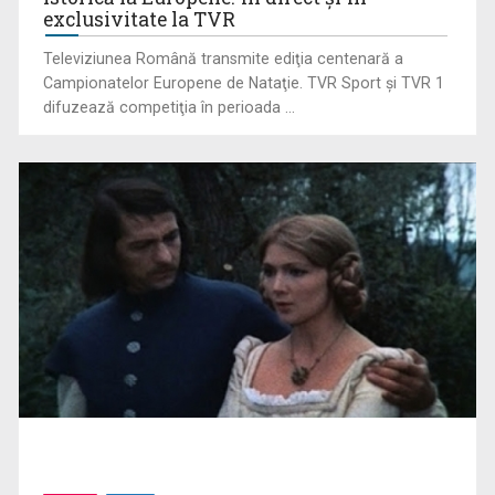
exclusivitate la TVR
Televiziunea Română transmite ediţia centenară a
Campionatelor Europene de Nataţie. TVR Sport şi TVR 1
difuzează competiţia în perioada ...
Tenis internațional la Târgu Mureș! TVR Sport transmite
finalele AXERIA Open ...